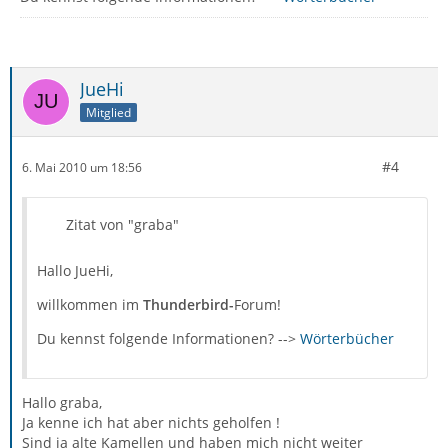
JueHi
Mitglied
#4
6. Mai 2010 um 18:56
Zitat von "graba"
Hallo JueHi,
willkommen im
Thunderbird-
Forum!
Du kennst folgende Informationen? -->
Wörterbücher
Hallo graba,
Ja kenne ich hat aber nichts geholfen !
Sind ja alte Kamellen und haben mich nicht weiter