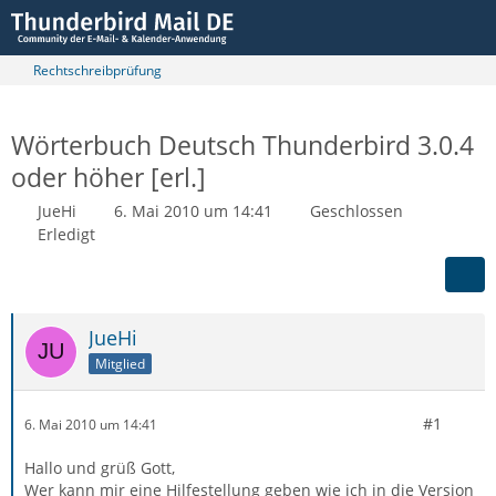
Rechtschreibprüfung
Wörterbuch Deutsch Thunderbird 3.0.4
oder höher [erl.]
JueHi
6. Mai 2010 um 14:41
Geschlossen
Erledigt
JueHi
Mitglied
#1
6. Mai 2010 um 14:41
Hallo und grüß Gott,
Wer kann mir eine Hilfestellung geben wie ich in die Version