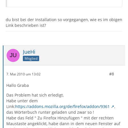
du bist bei der Installation so vorgegangen, wie es im obigen
Link beschrieben ist?
JueHi
Mitglied
#8
7. Mai 2010 um 13:02
Hallo Graba
Das Problem hat sich erledigt.
Habe unter dem
Link:
https://addons.mozilla.org/de/firefox/addon/9361
,
das Wörterbuch runter geladen und zwar so !
Habe das Feld " Zu Firefox Hinzufügen " mit der rechten
Maustaste angeklickt, habe dann in dem neuen Fenster auf