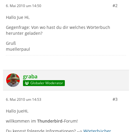
#2
6. Mai 2010 um 14:50
Hallo Jue Hi,
Gegenfrage: Von wo hast du dir welches Wörterbuch
herunter geladen?
Gruß
muellerpaul
graba
Globaler Moderator
#3
6. Mai 2010 um 14:53
Hallo JueHi,
willkommen im
Thunderbird-
Forum!
Du kennst folgende Informationen? -->
Wörterbücher