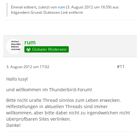
Einmal editiert, zuletzt von
rum
(
3. August 2012 um 16:59
) aus
folgendem Grund: Dubiosen Link entfernt
rum
Globaler Moderator
#11
3. August 2012 um 17:02
Hallo lusyl
und willkommen im Thunderbird-Forum!
Bitte nicht uralte Thread sinnlos zum Leben erwecken.
Hilfestellungen in aktuellen Threads sind immer
willkommen, aber bitte dabei nicht zu irgendwelchen nicht
überprüfbaren Sites verlinken.
Danke!