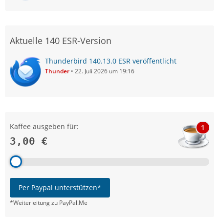
Aktuelle 140 ESR-Version
Thunderbird 140.13.0 ESR veröffentlicht
Thunder
22. Juli 2026 um 19:16
Kaffee ausgeben für:
1
3,00 €
Per Paypal unterstützen*
*Weiterleitung zu PayPal.Me