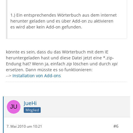
1.) Ein entsprechendes Wörterbuch aus dem internet
herunter geladen und es über Add-on zu aktivieren
es wird aber kein Add-on gefunden.
könnte es sein, dass du das Wörterbuch mit dem IE
heruntergeladen hast und diese Datei jetzt eine *.zip-
Endung hat? Wenn ja, einfach
zip
löschen und durch
xpi
ersetzen. Dann müsste es so funktionieren:
-->
Installation von Add-ons
JueHi
Mitglied
#6
7. Mai 2010 um 10:21