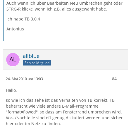
Auch wenn ich über Bearbeiten Neu Umbrechen geht oder
STRG-R klicke, wenn ich z.B. alles ausgewählt habe.
Ich habe TB 3.0.4
Antonius
allblue
Senior-Mitglied
#4
24. Mai 2010 um 13:03
Hallo,
so wie ich das sehe ist das Verhalten von TB korrekt. TB
beherrscht wie viele andere E-Mail-Programme
"format=flowed", so dass am Fensterrand umbrochen wird.
Vor- /Nachteile sind oft genug diskutiert worden und sicher
hier oder im Netz zu finden.