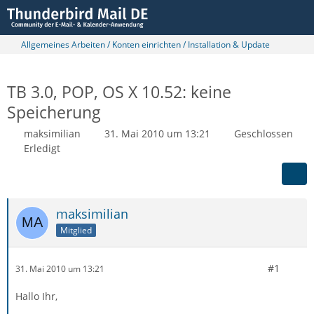
Allgemeines Arbeiten / Konten einrichten / Installation & Update
TB 3.0, POP, OS X 10.52: keine
Speicherung
maksimilian
31. Mai 2010 um 13:21
Geschlossen
Erledigt
maksimilian
Mitglied
#1
31. Mai 2010 um 13:21
Hallo Ihr,