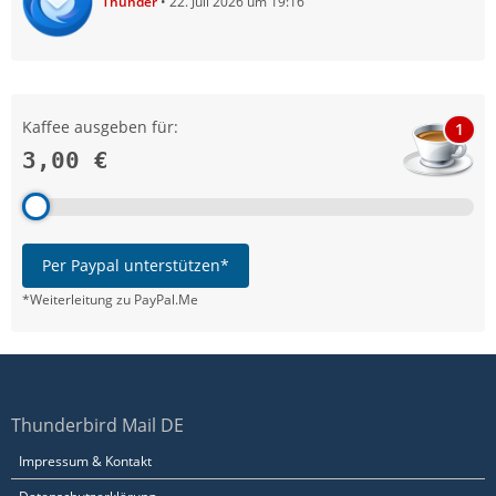
Thunder
22. Juli 2026 um 19:16
Kaffee ausgeben für:
1
3,00 €
Per Paypal unterstützen*
*Weiterleitung zu PayPal.Me
Thunderbird Mail DE
Impressum & Kontakt