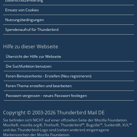
Datenschutzerklärung
Einsatz von Cookies
Nutzungsbedingungen
Spendenaufruf für Thunderbird
Hilfe zu dieser Webseite
Übersicht der Hilfe zur Webseite
Die Suchfunktion benutzen
Foren-Benutzerkonto - Erstellen (Neu registrieren)
Foren-Thema erstellen und bearbeiten
Passwort vergessen - neues Passwort festlegen
Copyright © 2003-2026 Thunderbird Mail DE
Sie befinden sich NICHT auf einer offiziellen Seite der Mozilla Foundation.
Mozilla®, mozilla.org®, Firefox®, Thunderbird™, Bugzilla™, Sunbird®, XUL™
und das Thunderbird-Logo sind (neben anderen) eingetragene
Markenzeichen der Mozilla Foundation.