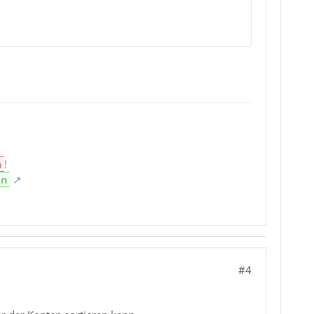
n
!
en
#4