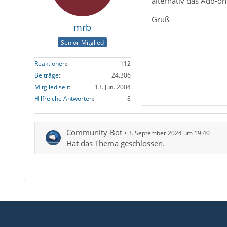
alternativ das Add-o
Gruß
mrb
Senior-Mitglied
Reaktionen
112
Beiträge
24.306
Mitglied seit
13. Jun. 2004
Hilfreiche Antworten
8
Community-Bot
3. September 2024 um 19:40
Hat das Thema geschlossen.