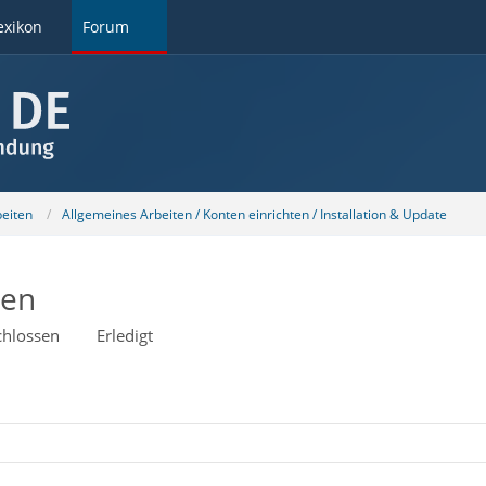
exikon
Forum
beiten
Allgemeines Arbeiten / Konten einrichten / Installation & Update
ren
chlossen
Erledigt