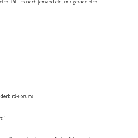
icht fällt es noch jemand ein, mir gerade nicht...
derbird-
Forum!
eg"