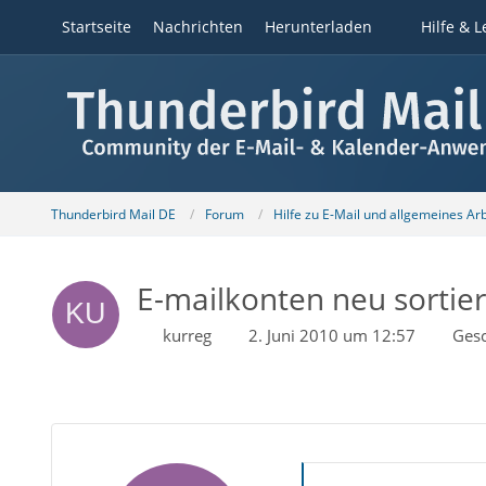
Startseite
Nachrichten
Herunterladen
Hilfe & L
Thunderbird Mail DE
Forum
Hilfe zu E-Mail und allgemeines Ar
E-mailkonten neu sortie
kurreg
2. Juni 2010 um 12:57
Ges