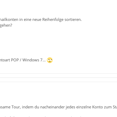
ailkonten in eine neue Reihenfolge sortieren.
rgehen?
ntoart POP / Windows 7...
same Tour, indem du nacheinander jedes einzelne Konto zum St