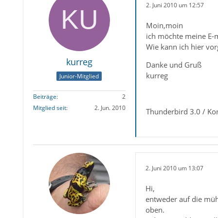
2. Juni 2010 um 12:57
Moin,moin
ich möchte meine E-m
Wie kann ich hier vo
kurreg
Danke und Gruß
kurreg
Junior-Mitglied
Beiträge
2
Mitglied seit
2. Jun. 2010
Thunderbird 3.0 / Ko
2. Juni 2010 um 13:07
Hi,
entweder auf die müh
oben.