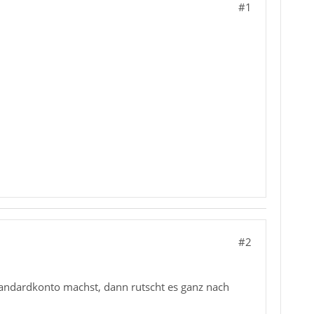
#1
#2
andardkonto machst, dann rutscht es ganz nach