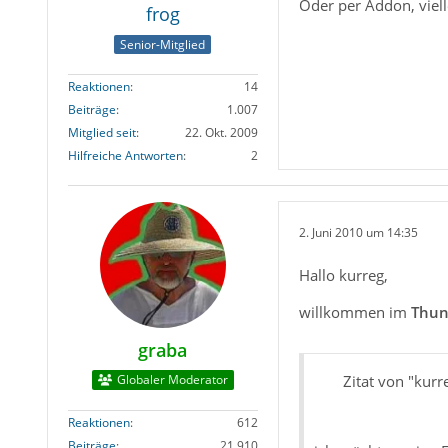
Oder per Addon, vielle
frog
Senior-Mitglied
Reaktionen
14
Beiträge
1.007
Mitglied seit
22. Okt. 2009
Hilfreiche Antworten
2
2. Juni 2010 um 14:35
Hallo kurreg,
willkommen im
Thun
graba
Globaler Moderator
Zitat von "kurr
Reaktionen
612
Beiträge
21.910