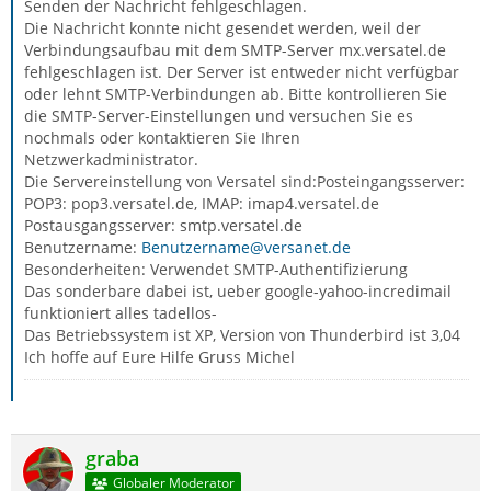
Senden der Nachricht fehlgeschlagen.
Die Nachricht konnte nicht gesendet werden, weil der
Verbindungsaufbau mit dem SMTP-Server mx.versatel.de
fehlgeschlagen ist. Der Server ist entweder nicht verfügbar
oder lehnt SMTP-Verbindungen ab. Bitte kontrollieren Sie
die SMTP-Server-Einstellungen und versuchen Sie es
nochmals oder kontaktieren Sie Ihren
Netzwerkadministrator.
Die Servereinstellung von Versatel sind:Posteingangsserver:
POP3: pop3.versatel.de, IMAP: imap4.versatel.de
Postausgangsserver: smtp.versatel.de
Benutzername:
Benutzername@versanet.de
Besonderheiten: Verwendet SMTP-Authentifizierung
Das sonderbare dabei ist, ueber google-yahoo-incredimail
funktioniert alles tadellos-
Das Betriebssystem ist XP, Version von Thunderbird ist 3,04
Ich hoffe auf Eure Hilfe Gruss Michel
graba
Globaler Moderator