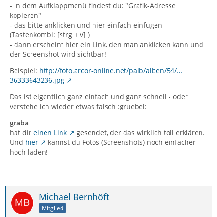
- in dem Aufklappmenü findest du: "Grafik-Adresse
kopieren"
- das bitte anklicken und hier einfach einfügen
(Tastenkombi: [strg + v] )
- dann erscheint hier ein Link, den man anklicken kann und
der Screenshot wird sichtbar!
Beispiel:
http://foto.arcor-online.net/palb/alben/54/…
36333643236.jpg
Das ist eigentlich ganz einfach und ganz schnell - oder
verstehe ich wieder etwas falsch :gruebel:
graba
hat dir
einen Link
gesendet, der das wirklich toll erklären.
Und
hier
kannst du Fotos (Screenshots) noch einfacher
hoch laden!
Michael Bernhöft
Mitglied