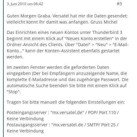
#3
3. Juni 2010 um 06:42
Guten Morgen Graba. Versatel hat mir die Daten gesendet:
vielleicht könnt Ihr damit was anfangen. Gruss Michel
Das Einrichten eines neuen Kontos unter Thunderbird 3
beginnt mit einem Klick auf "Neues Konto erstellen" in der
Ordner-Ansicht des Clients. Über "Datei" > "Neu" > "E-Mail-
Konto..." kann der Konten-Assistent ebenfalls gestartet
werden.
Im zweiten Fenster werden die geforderten Daten
eingegeben (Der bei Empfängern anzuzeigende Name, die
komplette E-Mailadresse und das zugehörige Passwort. Die
automatische Suche beenden Sie bitte mit einem Klick auf
"Stop".
Tragen Sie bitte manuell die folgenden Einstellungen ein:
Posteingangsserver : "mx.versatel.de" / POP/ Port 110 /
Keine Verbindung
Postausgangsserver : "mx.versatel.de / SMTP/ Port 25 /
Keine Verbindung