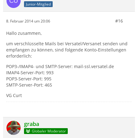
Junior-Mitglied
#16
8. Februar 2014 um 20:06
Hallo zusammen,
um verschlüsselte Mails bei Versatel/Versanet senden und
empfangen zu können, sind folgende Konto-Einstellungen
erforderlich:
POP3-/IMAP4- und SMTP-Server: mail-ssl.versatel.de
IMAP4-Server-Port: 993
POP3-Server-Port: 995
SMTP-Server-Port: 465
VG Curt
graba
Globaler Moderator