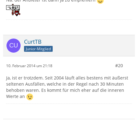
Na. der Anbieter ist dann ja zu empfehlern
CurtTB
Junior-Mitglied
#20
10. Februar 2014 um 21:18
Ja, ist er trotzdem. Seit 2004 läuft alles bestens mit äußerst
seltenen Ausfällen, welche in der Regel nach 30 Minuten
behoben waren. Es kommt für mich eher auf die inneren
Werte an