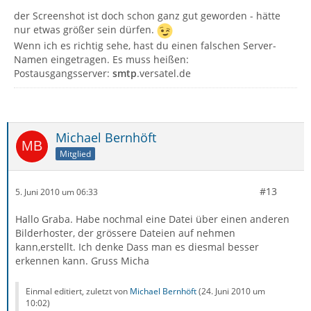
der Screenshot ist doch schon ganz gut geworden - hätte
nur etwas größer sein dürfen.
Wenn ich es richtig sehe, hast du einen falschen Server-
Namen eingetragen. Es muss heißen:
Postausgangsserver:
smtp
.versatel.de
Michael Bernhöft
Mitglied
#13
5. Juni 2010 um 06:33
Hallo Graba. Habe nochmal eine Datei über einen anderen
Bilderhoster, der grössere Dateien auf nehmen
kann,erstellt. Ich denke Dass man es diesmal besser
erkennen kann. Gruss Micha
Einmal editiert, zuletzt von
Michael Bernhöft
(
24. Juni 2010 um
10:02
)