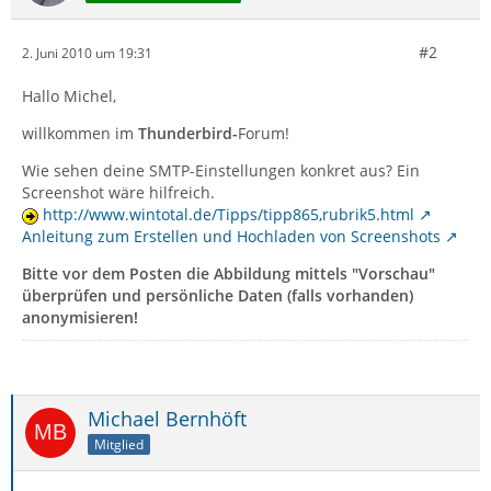
#2
2. Juni 2010 um 19:31
Hallo Michel,
willkommen im
Thunderbird-
Forum!
Wie sehen deine SMTP-Einstellungen konkret aus? Ein
Screenshot wäre hilfreich.
http://www.wintotal.de/Tipps/tipp865,rubrik5.html
Anleitung zum Erstellen und Hochladen von Screenshots
Bitte vor dem Posten die Abbildung mittels "Vorschau"
überprüfen und persönliche Daten (falls vorhanden)
anonymisieren!
Michael Bernhöft
Mitglied