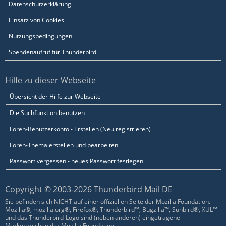
Datenschutzerklärung
Einsatz von Cookies
Nutzungsbedingungen
Spendenaufruf für Thunderbird
Hilfe zu dieser Webseite
Übersicht der Hilfe zur Webseite
Die Suchfunktion benutzen
Foren-Benutzerkonto - Erstellen (Neu registrieren)
Foren-Thema erstellen und bearbeiten
Passwort vergessen - neues Passwort festlegen
Copyright © 2003-2026 Thunderbird Mail DE
Sie befinden sich NICHT auf einer offiziellen Seite der Mozilla Foundation.
Mozilla®, mozilla.org®, Firefox®, Thunderbird™, Bugzilla™, Sunbird®, XUL™
und das Thunderbird-Logo sind (neben anderen) eingetragene
Markenzeichen der Mozilla Foundation.