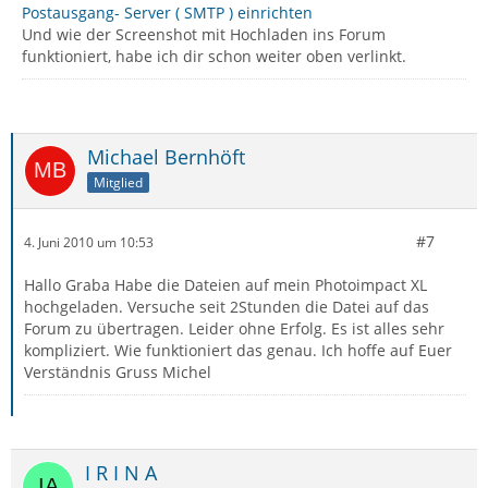
Postausgang- Server ( SMTP ) einrichten
Und wie der Screenshot mit Hochladen ins Forum
funktioniert, habe ich dir schon weiter oben verlinkt.
Michael Bernhöft
Mitglied
#7
4. Juni 2010 um 10:53
Hallo Graba Habe die Dateien auf mein Photoimpact XL
hochgeladen. Versuche seit 2Stunden die Datei auf das
Forum zu übertragen. Leider ohne Erfolg. Es ist alles sehr
kompliziert. Wie funktioniert das genau. Ich hoffe auf Euer
Verständnis Gruss Michel
I R I N A