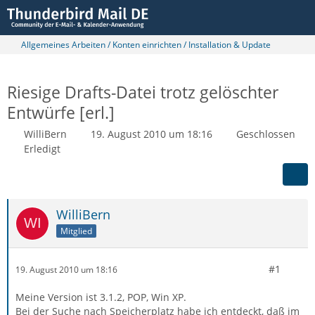
Allgemeines Arbeiten / Konten einrichten / Installation & Update
Riesige Drafts-Datei trotz gelöschter
Entwürfe [erl.]
WilliBern
19. August 2010 um 18:16
Geschlossen
Erledigt
WilliBern
Mitglied
#1
19. August 2010 um 18:16
Meine Version ist 3.1.2, POP, Win XP.
Bei der Suche nach Speicherplatz habe ich entdeckt, daß im