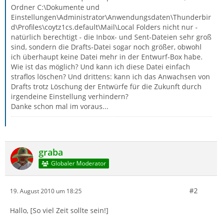
Ordner C:\Dokumente und
Einstellungen\Administrator\Anwendungsdaten\Thunderbir
d\Profiles\coytz1cs.default\Mail\Local Folders nicht nur -
natürlich berechtigt - die Inbox- und Sent-Dateien sehr groß
sind, sondern die Drafts-Datei sogar noch größer, obwohl
ich überhaupt keine Datei mehr in der Entwurf-Box habe.
Wie ist das möglich? Und kann ich diese Datei einfach
straflos löschen? Und drittens: kann ich das Anwachsen von
Drafts trotz Löschung der Entwürfe für die Zukunft durch
irgendeine Einstellung verhindern?
Danke schon mal im voraus...
graba
Globaler Moderator
#2
19. August 2010 um 18:25
Hallo, [So viel Zeit sollte sein!]