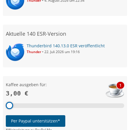
Thunder
4. August 2026 um 22:34
Aktuelle 140 ESR-Version
Thunderbird 140.13.0 ESR veröffentlicht
Thunder
22. Juli 2026 um 19:16
Kaffee ausgeben für:
1
3,00 €
Per Paypal unterstützen*
*Weiterleitung zu PayPal.Me