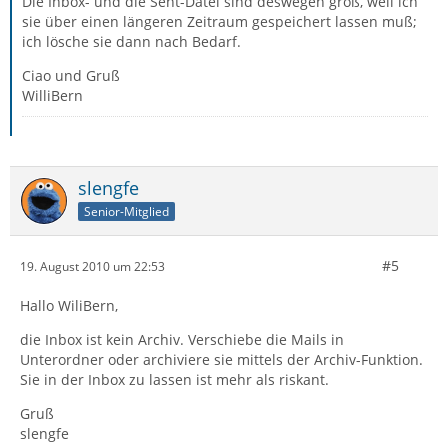
Die Inbox- und die Sent-Datei sind deswegen groß, weil ich
sie über einen längeren Zeitraum gespeichert lassen muß;
ich lösche sie dann nach Bedarf.
Ciao und Gruß
WilliBern
slengfe
Senior-Mitglied
#5
19. August 2010 um 22:53
Hallo WiliBern,
die Inbox ist kein Archiv. Verschiebe die Mails in
Unterordner oder archiviere sie mittels der Archiv-Funktion.
Sie in der Inbox zu lassen ist mehr als riskant.
Gruß
slengfe