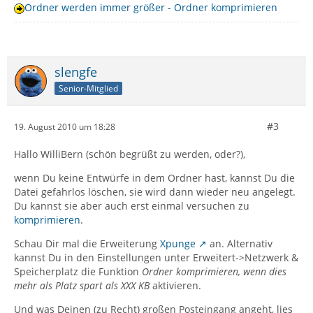
Ordner werden immer größer - Ordner komprimieren
slengfe
Senior-Mitglied
#3
19. August 2010 um 18:28
Hallo WilliBern (schön begrüßt zu werden, oder?),
wenn Du keine Entwürfe in dem Ordner hast, kannst Du die
Datei gefahrlos löschen, sie wird dann wieder neu angelegt.
Du kannst sie aber auch erst einmal versuchen zu
komprimieren
.
Schau Dir mal die Erweiterung
Xpunge
an. Alternativ
kannst Du in den Einstellungen unter Erweitert->Netzwerk &
Speicherplatz die Funktion
Ordner komprimieren, wenn dies
mehr als Platz spart als XXX KB
aktivieren.
Und was Deinen (zu Recht) großen Posteingang angeht, lies