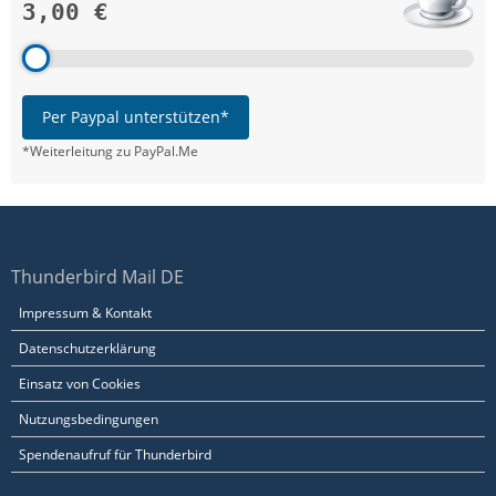
3,00 €
Per Paypal unterstützen*
*Weiterleitung zu PayPal.Me
Thunderbird Mail DE
Impressum & Kontakt
Datenschutzerklärung
Einsatz von Cookies
Nutzungsbedingungen
Spendenaufruf für Thunderbird