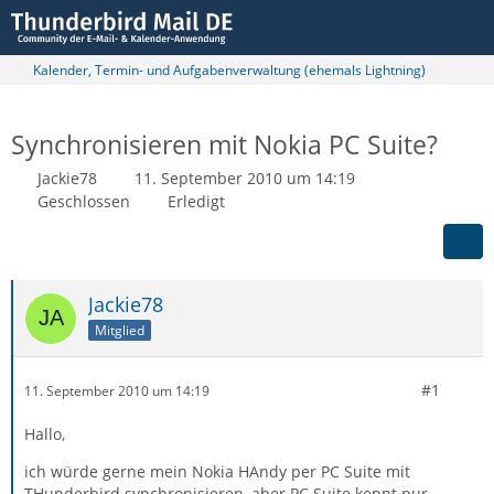
Kalender, Termin- und Aufgabenverwaltung (ehemals Lightning)
Synchronisieren mit Nokia PC Suite?
Jackie78
11. September 2010 um 14:19
Geschlossen
Erledigt
Jackie78
Mitglied
#1
11. September 2010 um 14:19
Hallo,
ich würde gerne mein Nokia HAndy per PC Suite mit
THunderbird synchronisieren, aber PC Suite kennt nur