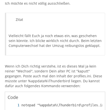
Ich möchte es nicht völlig ausschließen.
Zitat
Vielleicht fällt Euch ja noch etwas ein, was geschehen
sein könnte. Ich blicke wirklich nicht durch. Beim letzten
Computerwechsel hat der Umzug reibungslos geklappt.
Wenn ich Dich richtig verstehe, ist es dieses Mal ja kein
reiner "Wechsel", sondern Dein alter PC ist "kaputt"
gegangen. Poste auch mal den Inhalt der profiles.ini. Diese
müsste unter %appdata%\Thunderbird liegen. Du kannst
dafür auch folgendes Kommando verwenden:
Code
notepad "%appdata%\Thunderbird\profiles.ini"