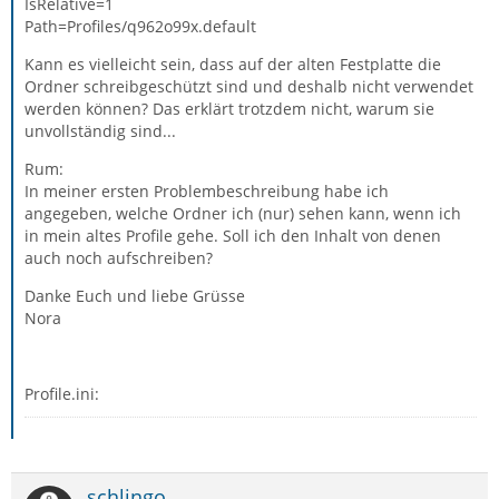
IsRelative=1
Path=Profiles/q962o99x.default
Kann es vielleicht sein, dass auf der alten Festplatte die
Ordner schreibgeschützt sind und deshalb nicht verwendet
werden können? Das erklärt trotzdem nicht, warum sie
unvollständig sind...
Rum:
In meiner ersten Problembeschreibung habe ich
angegeben, welche Ordner ich (nur) sehen kann, wenn ich
in mein altes Profile gehe. Soll ich den Inhalt von denen
auch noch aufschreiben?
Danke Euch und liebe Grüsse
Nora
Profile.ini:
schlingo