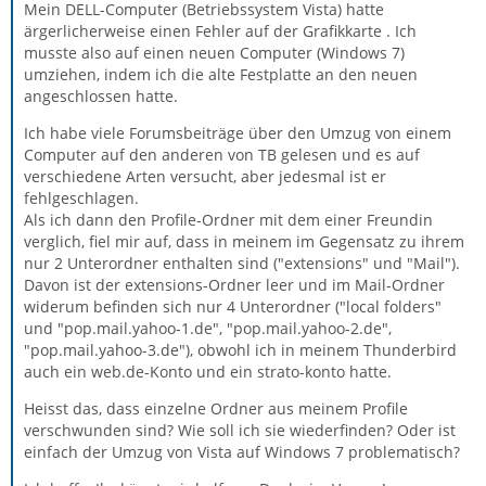
Mein DELL-Computer (Betriebssystem Vista) hatte
ärgerlicherweise einen Fehler auf der Grafikkarte . Ich
musste also auf einen neuen Computer (Windows 7)
umziehen, indem ich die alte Festplatte an den neuen
angeschlossen hatte.
Ich habe viele Forumsbeiträge über den Umzug von einem
Computer auf den anderen von TB gelesen und es auf
verschiedene Arten versucht, aber jedesmal ist er
fehlgeschlagen.
Als ich dann den Profile-Ordner mit dem einer Freundin
verglich, fiel mir auf, dass in meinem im Gegensatz zu ihrem
nur 2 Unterordner enthalten sind ("extensions" und "Mail").
Davon ist der extensions-Ordner leer und im Mail-Ordner
widerum befinden sich nur 4 Unterordner ("local folders"
und "pop.mail.yahoo-1.de", "pop.mail.yahoo-2.de",
"pop.mail.yahoo-3.de"), obwohl ich in meinem Thunderbird
auch ein web.de-Konto und ein strato-konto hatte.
Heisst das, dass einzelne Ordner aus meinem Profile
verschwunden sind? Wie soll ich sie wiederfinden? Oder ist
einfach der Umzug von Vista auf Windows 7 problematisch?