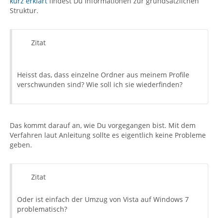
kurz erklärt
findest Du Informationen zur grundsätzlichen
Struktur.
Zitat
Heisst das, dass einzelne Ordner aus meinem Profile
verschwunden sind? Wie soll ich sie wiederfinden?
Das kommt darauf an, wie Du vorgegangen bist. Mit dem
Verfahren laut Anleitung sollte es eigentlich keine Probleme
geben.
Zitat
Oder ist einfach der Umzug von Vista auf Windows 7
problematisch?