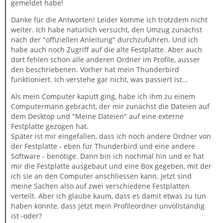
gemeldet habe!
Danke für die Antworten! Leider komme ich trotzdem nicht
weiter. Ich habe natürlich versucht, den Umzug zunächst
nach der "offiziellen Anleitung" durchzuführen. Und ich
habe auch noch Zugriff auf die alte Festplatte. Aber auch
dort fehlen schon alle anderen Ordner im Profile, ausser
den beschriebenen. Vorher hat mein Thunderbird
funktioniert. Ich verstehe gar nicht, was passiert ist...
Als mein Computer kaputt ging, habe ich ihm zu einem
Computermann gebracht, der mir zunächst die Dateien auf
dem Desktop und "Meine Dateien" auf eine externe
Festplatte gezogen hat.
Später ist mir eingefallen, dass ich noch andere Ordner von
der Festplatte - eben für Thunderbird und eine andere
Software - benötige. Dann bin ich nochmal hin und er hat
mir die Festplatte ausgebaut und eine Box gegeben, mit der
ich sie an den Computer anschliessen kann. Jetzt sind
meine Sachen also auf zwei verschiedene Festplatten
verteilt. Aber ich glaube kaum, dass es damit etwas zu tun
haben könnte, dass jetzt mein Profileordner unvollständig
ist -oder?