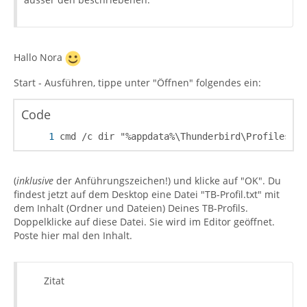
Hallo Nora
Start - Ausführen, tippe unter "Öffnen" folgendes ein:
Code
cmd /c dir "%appdata%\Thunderbird\Profiles" >
(
inklusive
der Anführungszeichen!) und klicke auf "OK". Du
findest jetzt auf dem Desktop eine Datei "TB-Profil.txt" mit
dem Inhalt (Ordner und Dateien) Deines TB-Profils.
Doppelklicke auf diese Datei. Sie wird im Editor geöffnet.
Poste hier mal den Inhalt.
Zitat