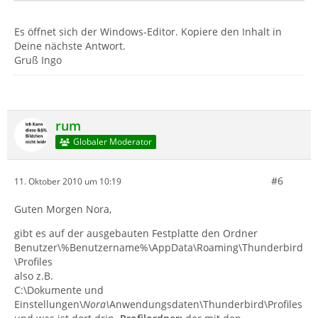
Es öffnet sich der Windows-Editor. Kopiere den Inhalt in
Deine nächste Antwort.
Gruß Ingo
rum
Globaler Moderator
#6
11. Oktober 2010 um 10:19
Guten Morgen Nora,
gibt es auf der ausgebauten Festplatte den Ordner
Benutzer\%Benutzername%\AppData\Roaming\Thunderbird
\Profiles
also z.B.
C:\Dokumente und
Einstellungen\
Nora\
Anwendungsdaten\Thunderbird\Profiles