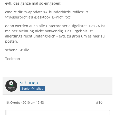
evtl. das ganze mal so eingeben:
cmd /c dir "%appdata%\Thunderbird\Profiles" /s
>"%userprofile%\Desktop\TB-Profil.txt"
dann werden auch alle Unterordner aufgelistet. Das /A ist
meiner Meinung nicht notwendig. Das Ergebnis ist
allerdings recht umfangreich - evtl. zu groß um es hier zu
posten.
schöne Grüße
Toolman
schlingo
Senior-Mitglied
#10
16. Oktober 2010 um 15:43