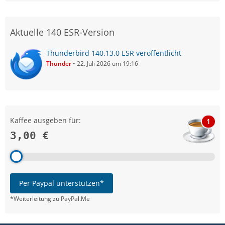
Aktuelle 140 ESR-Version
Thunderbird 140.13.0 ESR veröffentlicht
Thunder
22. Juli 2026 um 19:16
Kaffee ausgeben für:
1
3,00 €
Per Paypal unterstützen*
*Weiterleitung zu PayPal.Me