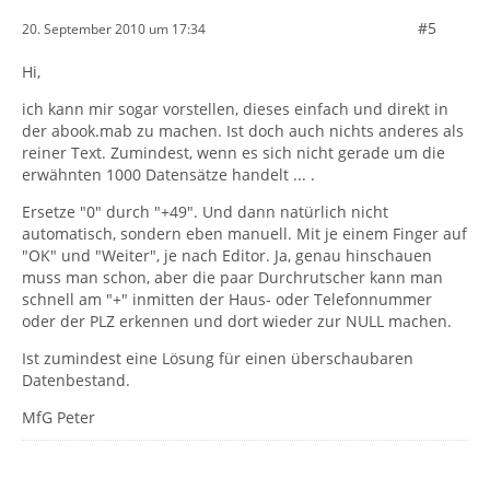
#5
20. September 2010 um 17:34
Hi,
ich kann mir sogar vorstellen, dieses einfach und direkt in
der abook.mab zu machen. Ist doch auch nichts anderes als
reiner Text. Zumindest, wenn es sich nicht gerade um die
erwähnten 1000 Datensätze handelt ... .
Ersetze "0" durch "+49". Und dann natürlich nicht
automatisch, sondern eben manuell. Mit je einem Finger auf
"OK" und "Weiter", je nach Editor. Ja, genau hinschauen
muss man schon, aber die paar Durchrutscher kann man
schnell am "+" inmitten der Haus- oder Telefonnummer
oder der PLZ erkennen und dort wieder zur NULL machen.
Ist zumindest eine Lösung für einen überschaubaren
Datenbestand.
MfG Peter