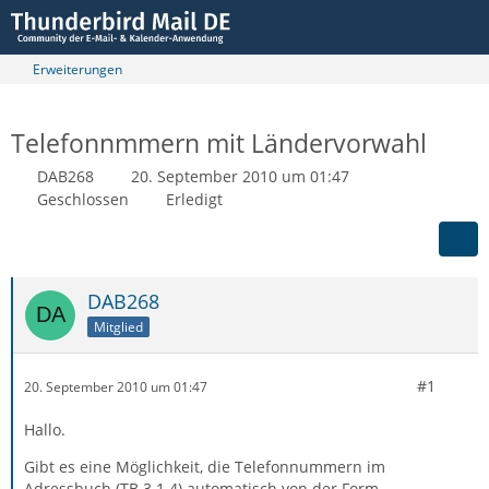
Erweiterungen
Telefonnmmern mit Ländervorwahl
DAB268
20. September 2010 um 01:47
Geschlossen
Erledigt
DAB268
Mitglied
#1
20. September 2010 um 01:47
Hallo.
Gibt es eine Möglichkeit, die Telefonnummern im
Adressbuch (TB 3.1.4) automatisch von der Form