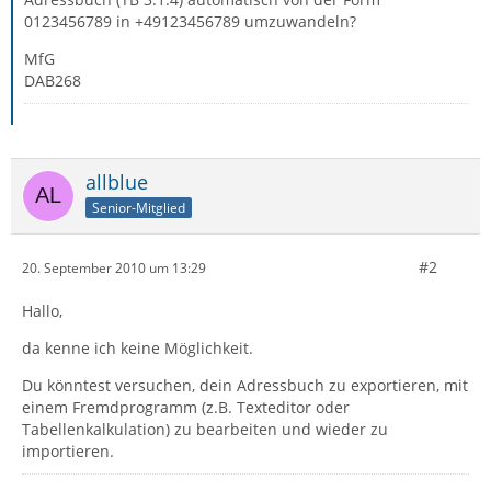
0123456789 in +49123456789 umzuwandeln?
MfG
DAB268
allblue
Senior-Mitglied
#2
20. September 2010 um 13:29
Hallo,
da kenne ich keine Möglichkeit.
Du könntest versuchen, dein Adressbuch zu exportieren, mit
einem Fremdprogramm (z.B. Texteditor oder
Tabellenkalkulation) zu bearbeiten und wieder zu
importieren.