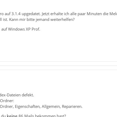
ro auf 3.1.4 upgedatet. Jetzt erhalte ich alle paar Minuten die 
ll ist. Kann mir bitte jemand weiterhelfen?
 auf Windows XP Prof.
ndex-Dateien defekt.
 Ordner:
 Ordner, Eigenschaften, Allgemein, Reparieren.
s du
keine
86 Mails bekommen hast?