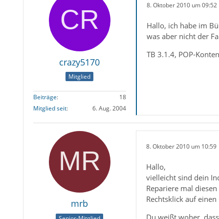
8. Oktober 2010 um 09:52
Hallo, ich habe im Bü
was aber nicht der Fa
TB 3.1.4, POP-Konten
crazy5170
Mitglied
Beiträge
18
Mitglied seit
6. Aug. 2004
8. Oktober 2010 um 10:59
Hallo,
vielleicht sind dein I
Repariere mal diesen
Rechtsklick auf einen
mrb
Du weißt woher, das
Senior-Mitglied