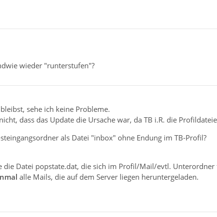
ndwie wieder "runterstufen"?
 bleibst, sehe ich keine Probleme.
nicht, dass das Update die Ursache war, da TB i.R. die Profildatei
osteingangsordner als Datei "inbox" ohne Endung im TB-Profil?
die Datei popstate.dat, die sich im Profil/Mail/evtl. Unterordner 
inmal
alle Mails, die auf dem Server liegen heruntergeladen.