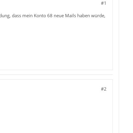
#1
Meldung, dass mein Konto 68 neue Mails haben würde,
#2