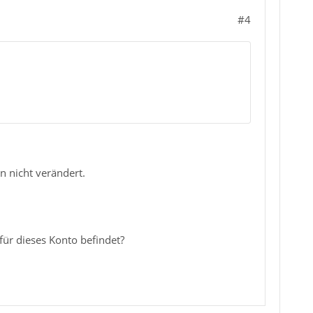
#4
en nicht verändert.
für dieses Konto befindet?