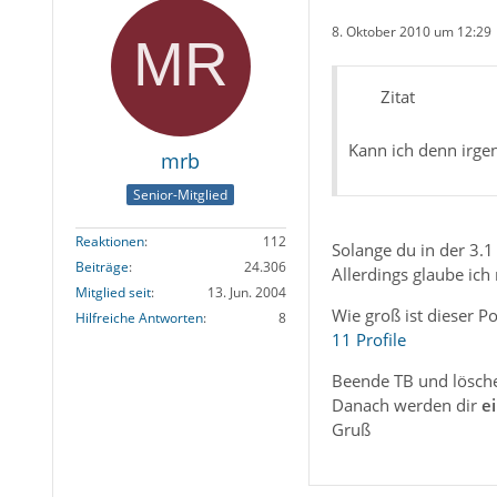
8. Oktober 2010 um 12:29
Zitat
Kann ich denn irge
mrb
Senior-Mitglied
Reaktionen
112
Solange du in der 3.1
Beiträge
24.306
Allerdings glaube ich 
Mitglied seit
13. Jun. 2004
Wie groß ist dieser P
Hilfreiche Antworten
8
11 Profile
Beende TB und lösche 
Danach werden dir
e
Gruß