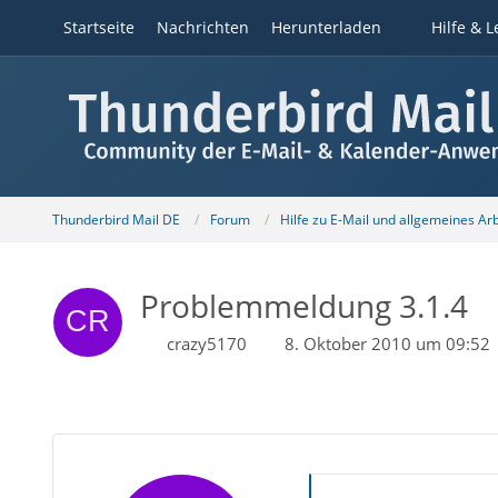
Startseite
Nachrichten
Herunterladen
Hilfe & L
Thunderbird Mail DE
Forum
Hilfe zu E-Mail und allgemeines Ar
Problemmeldung 3.1.4
crazy5170
8. Oktober 2010 um 09:52