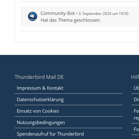
Community-Bot
3. September 2024 um 19:50
Hat das Thema geschlossen.
Thunderbird Mail DE
Hil
Impressum & Kontakt
Üb
Datenschutzerklärung
Di
Einsatz von Cookies
Fo
re
Nutzungsbedingungen
Fo
Spendenaufruf für Thunderbird