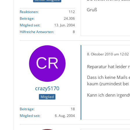
Gruß
Reaktionen
112
Beiträge
24.306
Mitglied seit
13. Jun. 2004
Hilfreiche Antworten
8
8. Oktober 2010 um 12:02
Reparatur hat leider 
Dass ich keine Mails
kaum (zumindest bei
crazy5170
Kann ich denn irgend
Mitglied
Beiträge
18
Mitglied seit
6. Aug. 2004