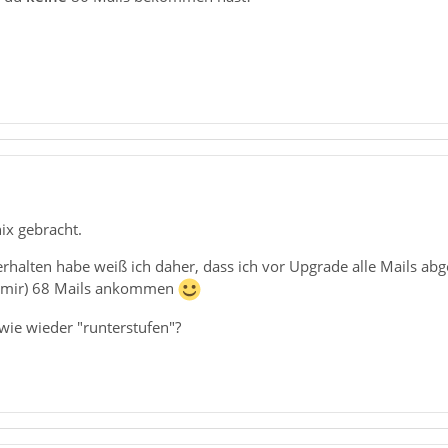
nix gebracht.
 erhalten habe weiß ich daher, dass ich vor Upgrade alle Mails a
 mir) 68 Mails ankommen
wie wieder "runterstufen"?