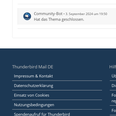
Community-Bot
3. September 2024 um 19:50
Hat das Thema geschlossen.
Thunderbird Mail DE
Hil
Impressum & Kontakt
Üb
Datenschutzerklärung
Di
Einsatz von Cookies
Fo
re
Nutzungsbedingungen
Fo
Spendenaufruf für Thunderbird