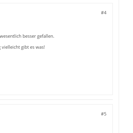
#4
wesentlich besser gefallen.
ielleicht gibt es was!
#5