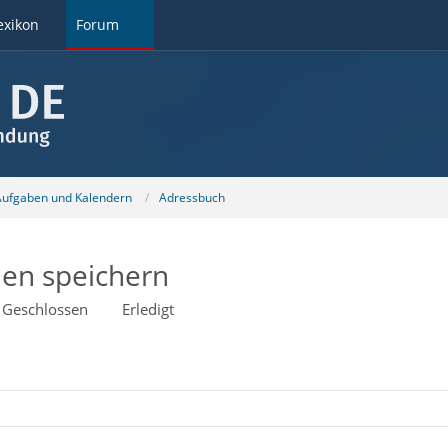
exikon
Forum
 Aufgaben und Kalendern
Adressbuch
en speichern
Geschlossen
Erledigt