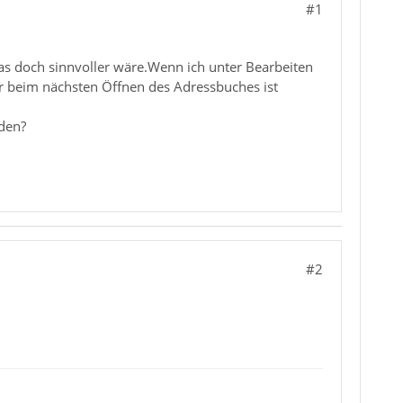
#1
 doch sinnvoller wäre.Wenn ich unter Bearbeiten
er beim nächsten Öffnen des Adressbuches ist
den?
#2