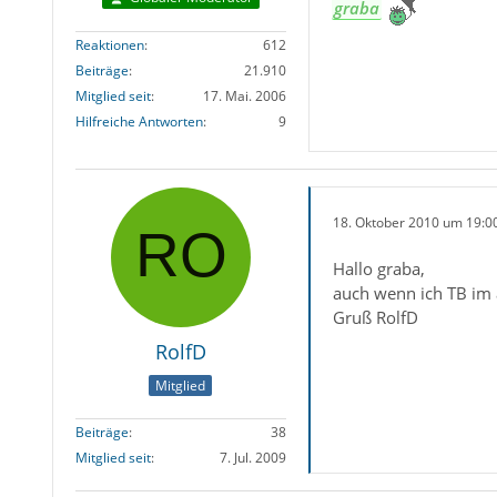
graba
Reaktionen
612
Beiträge
21.910
Mitglied seit
17. Mai. 2006
Hilfreiche Antworten
9
18. Oktober 2010 um 19:0
Hallo graba,
auch wenn ich TB im 
Gruß RolfD
RolfD
Mitglied
Beiträge
38
Mitglied seit
7. Jul. 2009