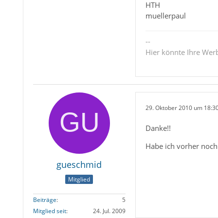
HTH
muellerpaul
--
Hier könnte Ihre Wer
29. Oktober 2010 um 18:3
Danke!!
Habe ich vorher noch
gueschmid
Mitglied
Beiträge
5
Mitglied seit
24. Jul. 2009