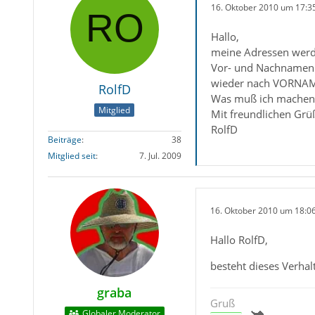
16. Oktober 2010 um 17:3
Hallo,
meine Adressen werd
Vor- und Nachnamen v
wieder nach VORNAM
RolfD
Was muß ich machen,
Mitglied
Mit freundlichen Grü
RolfD
Beiträge
38
Mitglied seit
7. Jul. 2009
16. Oktober 2010 um 18:0
Hallo RolfD,
besteht dieses Verha
graba
Gruß
Globaler Moderator