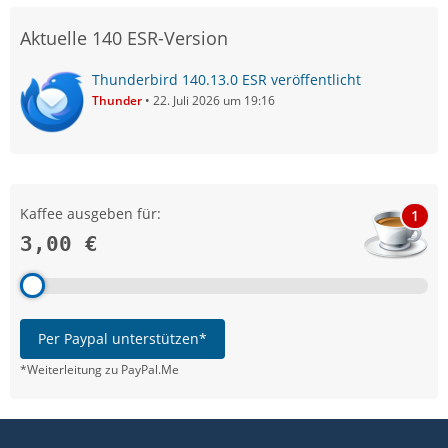
Aktuelle 140 ESR-Version
Thunderbird 140.13.0 ESR veröffentlicht
Thunder
22. Juli 2026 um 19:16
Kaffee ausgeben für:
1
3,00 €
Per Paypal unterstützen*
*Weiterleitung zu PayPal.Me