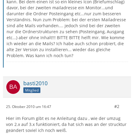
kann. Bei dem einen ist so ein kleines Icon (Briefumschlag)
davor, bei der zweiten mailadresse ein Monitor...und
darunter die Ordner Posteingang etc...nur zum besseren
Verständnis. Nun zum Problem: bei der ersten Mailadresse
sind alle Mails vorhanden.... jedoch sind bei der zweiten
nur die Ordnerstrukturen zu sehen (Posteingang, Ausgang
etc...) aber ohne Inhalt!!! BITTE BITTE helft mir. Wie komme
ich wieder an die Mails? Ich habe auch schon probiert, die
alte 2er Version zu installieren... wieder das gleiche
Problem. Was kann ich noch tun?
basti2010
Mitglied
#2
25. Oktober 2010 um 16:47
Hier im Forum gibt es ne Anleitung dazu , wie der umzug
von 2.x auf 3.x funktioniert, da hat sich was an der strucktur
geändert soviel ich noch weiß.