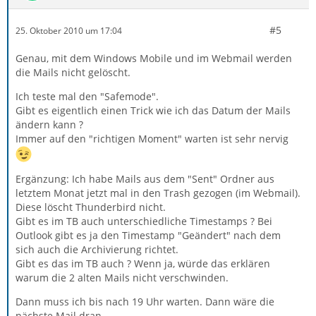
#5
25. Oktober 2010 um 17:04
Genau, mit dem Windows Mobile und im Webmail werden
die Mails nicht gelöscht.
Ich teste mal den "Safemode".
Gibt es eigentlich einen Trick wie ich das Datum der Mails
ändern kann ?
Immer auf den "richtigen Moment" warten ist sehr nervig
Ergänzung: Ich habe Mails aus dem "Sent" Ordner aus
letztem Monat jetzt mal in den Trash gezogen (im Webmail).
Diese löscht Thunderbird nicht.
Gibt es im TB auch unterschiedliche Timestamps ? Bei
Outlook gibt es ja den Timestamp "Geändert" nach dem
sich auch die Archivierung richtet.
Gibt es das im TB auch ? Wenn ja, würde das erklären
warum die 2 alten Mails nicht verschwinden.
Dann muss ich bis nach 19 Uhr warten. Dann wäre die
nächste Mail dran.