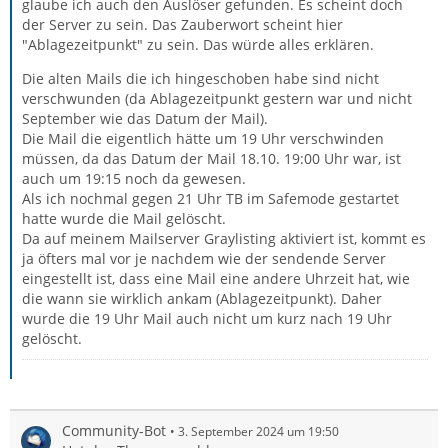
glaube ich auch den Auslöser gefunden. Es scheint doch
der Server zu sein. Das Zauberwort scheint hier
"Ablagezeitpunkt" zu sein. Das würde alles erklären.
Die alten Mails die ich hingeschoben habe sind nicht
verschwunden (da Ablagezeitpunkt gestern war und nicht
September wie das Datum der Mail).
Die Mail die eigentlich hätte um 19 Uhr verschwinden
müssen, da das Datum der Mail 18.10. 19:00 Uhr war, ist
auch um 19:15 noch da gewesen.
Als ich nochmal gegen 21 Uhr TB im Safemode gestartet
hatte wurde die Mail gelöscht.
Da auf meinem Mailserver Graylisting aktiviert ist, kommt es
ja öfters mal vor je nachdem wie der sendende Server
eingestellt ist, dass eine Mail eine andere Uhrzeit hat, wie
die wann sie wirklich ankam (Ablagezeitpunkt). Daher
wurde die 19 Uhr Mail auch nicht um kurz nach 19 Uhr
gelöscht.
Community-Bot
3. September 2024 um 19:50