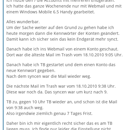
Ich nutze den / die Accounts mit mehreren Endgeräten.
Ich hatte das ganze Wochenende nur mit Webmail und mit
einem Windows Mobile 6.5 Handy gearbeitet.
Alles wunderbar.
Um der Sache weiter auf den Grund zu gehen habe ich
heute morgen dann die Kennwörter der Konten geändert.
Damit kann ich sicher sein das kein Endgerät mehr synct.
Danach habe ich ins Webmail von einem Konto geschaut.
Dort war die älteste Mail im Trash vom 18.10.2010 9:05 Uhr.
Danach habe ich TB gestartet und dem einen Konto das
neue Kennwort gegeben.
Nach dem syncen war die Mail wieder weg.
Die nächste Mail im Trash war vom 18.10.2010 9:38 Uhr.
DIese war noch da. Das syncen war um kurz nach 9.
TB zu, gegen 10 Uhr TB wieder an, und schon ist die Mail
von 9:38 auch weg.
Also irgendwie ziemlich genau 7 Tages Frist.
Daher bin ich mir eigentlich recht sicher das es am TB
liegen muss. Ich finde nur leider die Einstellung nicht.