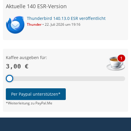
Aktuelle 140 ESR-Version
Thunderbird 140.13.0 ESR veröffentlicht
Thunder
22. Juli 2026 um 19:16
Kaffee ausgeben für:
1
3,00 €
Per Paypal unterstützen*
*Weiterleitung zu PayPal.Me