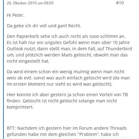
#10
26. Oktober 2010 um 09:05
Hi Peter.
Da gebe ich dir voll und gant Recht.
Den Papierkorb sehe ich auch nicht als sooo schlimm an.
Es ist halt nur ein ungutes Gefühl wenn man über 10 Jahre
Outlook nutzt, dann stellt man, in dem Fall, auf Thunderbird
um, und plötzlich werden Mails gelöscht, obwohl man das
nicht eingestellt hat.
Da wird einem schon ein wenig mulmig wenn man nicht
weis ob evtl. sonst was auch einfach gelöscht wird (da man
im ersten Moment nur sieht es wird was gelöscht).
Hier konnte ich aber gestern ja schon einen Vorteil von TB
finden. Gelöscht ist nicht gelöscht solange man nicht
komprimiert.
BTT: Nachdem ich gestern hier im Forum andere Threads
gefunden habe mit dem gleichen "Problem", habe ich