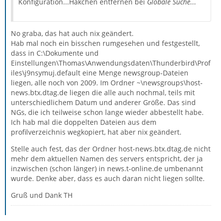
Konfiguration...Häkchen entfernen bei
Globale Suche...
No graba, das hat auch nix geändert.
Hab mal noch ein bisschen rumgesehen und festgestellt,
dass in C:\Dokumente und
Einstellungen\Thomas\Anwendungsdaten\Thunderbird\Prof
iles\j9nsymuj.default eine Menge newsgroup-Dateien
liegen, alle noch von 2009. Im Ordner ~\newsgroups\host-
news.btx.dtag.de liegen die alle auch nochmal, teils mit
unterschiedlichem Datum und anderer Größe. Das sind
NGs, die ich teilweise schon lange wieder abbestellt habe.
Ich hab mal die doppelten Dateien aus dem
profilverzeichnis wegkopiert, hat aber nix geändert.
Stelle auch fest, das der Ordner host-news.btx.dtag.de nicht
mehr dem aktuellen Namen des servers entspricht, der ja
inzwischen (schon länger) in news.t-online.de umbenannt
wurde. Denke aber, dass es auch daran nicht liegen sollte.
Gruß und Dank TH