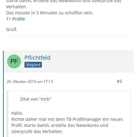
starte damit, erstelle das Newskonto und überprüfe das
Verhalten.
Das müsste in 5 Minuten zu schaffen sein.
11 Profile
Gruß
Pflichtfeld
Mitglied
#3
26. Oktober 2010 um 17:13
Zitat von "mrb"
Hallo,
Richte daher mal mit dem TB-Profilmanager ein neues
Profil, starte damit, erstelle das Newskonto und
überprüfe das Verhalten.