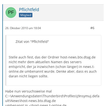
Pflichtfeld
Mitglied
#6
26. Oktober 2010 um 18:04
Zitat von "Pflichtfeld"
Stelle auch fest, das der Ordner host-news.btx.dtag.de
nicht mehr dem aktuellen Namen des servers
entspricht, der ja inzwischen (schon länger) in news.t-
online.de umbenannt wurde. Denke aber, dass es auch
daran nicht liegen sollte.
Habe nun versuchsweise mal
C:~\Anwendungsdaten\Thunderbird\Profiles\j9nsymuj.defa
ult\News\host-news.btx.dtag.de
umbenannt in ~\host-news.t-online.de.