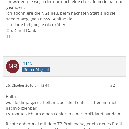
entweder alle weg oder nur noch eine da. safemode hat nix
geändert.
Ich abonniere die NGs neu, beim nächsten Start sind sie
wieder weg. (von news.t-online.de).
Ich finde bei google nix drüber.
Gruß und Dank
TH
mrb
Senior-Mitglied
#2
26. Oktober 2010 um 12:49
Hallo,
würde dir ja gerne helfen, aber der Fehler ist bei mir nicht
nachvollziehbar.
Es könnte sich um einen Fehler in einer Profildatei handeln.
Richte daher mal mit dem TB-Profilmanager ein neues Profil,