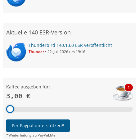
Aktuelle 140 ESR-Version
Thunderbird 140.13.0 ESR veröffentlicht
Thunder
22. Juli 2026 um 19:16
Kaffee ausgeben für:
1
3,00 €
Per Paypal unterstützen*
*Weiterleitung zu PayPal.Me