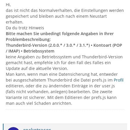
Hi,
das ist nicht das Normalverhalten, die Einstellungen werden
gespeichert und bleiben auch nach einem Neustart
erhalten.
Da du trotz Hinweis
Bitte machen Sie unbedingt folgende Angaben in Ihrer
Problembeschreibung:
Thunderbird-Version (2.0.0.* / 3.0.* / 3.1.*) • Kontoart (POP
/ IMAP) • Betriebssystem
keine Angaben zu Betriebssystem und Thunderbird-Version
gemacht hast, empfehle ich für den Fall des Falles ein
Update auf die aktuelle Version.
Man kann, wenn man eine Datensicherung hat, entweder
bei ausgeschaltetem Thunderbird die Datei prefs.js im
Profil
editieren, oder die zu ändernden Einträge in der user.js
(falls nicht vorhanden, anlegen) bearbeiten. Die zweite
Variante ist sicherer. Mit dem Editieren der prefs.js kann
man auch viel Schaden anrichten.