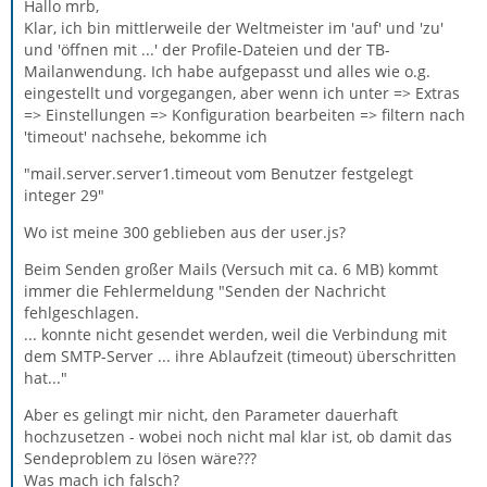
Hallo mrb,
Klar, ich bin mittlerweile der Weltmeister im 'auf' und 'zu'
und 'öffnen mit ...' der Profile-Dateien und der TB-
Mailanwendung. Ich habe aufgepasst und alles wie o.g.
eingestellt und vorgegangen, aber wenn ich unter => Extras
=> Einstellungen => Konfiguration bearbeiten => filtern nach
'timeout' nachsehe, bekomme ich
"mail.server.server1.timeout vom Benutzer festgelegt
integer 29"
Wo ist meine 300 geblieben aus der user.js?
Beim Senden großer Mails (Versuch mit ca. 6 MB) kommt
immer die Fehlermeldung "Senden der Nachricht
fehlgeschlagen.
... konnte nicht gesendet werden, weil die Verbindung mit
dem SMTP-Server ... ihre Ablaufzeit (timeout) überschritten
hat..."
Aber es gelingt mir nicht, den Parameter dauerhaft
hochzusetzen - wobei noch nicht mal klar ist, ob damit das
Sendeproblem zu lösen wäre???
Was mach ich falsch?