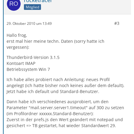
rocketracer
Mitglied
#3
29. Oktober 2010 um 13:49
Hallo frog,
erst mal hier meine techn. Daten (sorry hatte ich
vergessen):
Thunderbird-Version 3.1.5
Kontoart IMAP
Betriebssystem Win 7
Ich habe alles probiert nach Anleitung: neues Profil
angelegt (ich hatte bisher noch keines außer dem default).
Jetzt habe ich default und Standard-Benutzer.
Dann habe ich verschiedenes ausprobiert, um den
Parameter "mail.server.server1.timeout" auf 300 zu setzen
(im Profilordner xxxxxx.Standard-Benutzer):
Zuerst in der prefs.js den Wert geändert mit notepad und
gesichert => TB gestartet, hat wieder Standardwert 29.