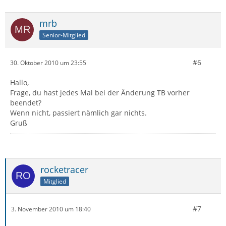
mrb
Senior-Mitglied
#6
30. Oktober 2010 um 23:55
Hallo,
Frage, du hast jedes Mal bei der Änderung TB vorher
beendet?
Wenn nicht, passiert nämlich gar nichts.
Gruß
rocketracer
Mitglied
#7
3. November 2010 um 18:40