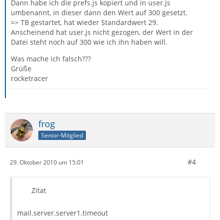
Dann habe ich die prefs.js kopiert und in user.js
umbenannt, in dieser dann den Wert auf 300 gesetzt.
=> TB gestartet, hat wieder Standardwert 29.
Anscheinend hat user.js nicht gezogen, der Wert in der
Datei steht noch auf 300 wie ich ihn haben will.
Was mache ich falsch???
Grüße
rocketracer
frog
Senior-Mitglied
#4
29. Oktober 2010 um 15:01
Zitat
mail.server.server1.timeout