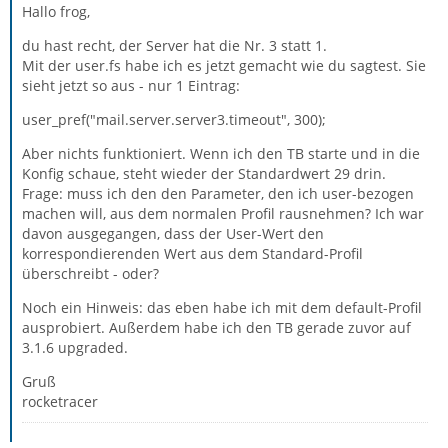
Hallo frog,
du hast recht, der Server hat die Nr. 3 statt 1.
Mit der user.fs habe ich es jetzt gemacht wie du sagtest. Sie
sieht jetzt so aus - nur 1 Eintrag:
user_pref("mail.server.server3.timeout", 300);
Aber nichts funktioniert. Wenn ich den TB starte und in die
Konfig schaue, steht wieder der Standardwert 29 drin.
Frage: muss ich den den Parameter, den ich user-bezogen
machen will, aus dem normalen Profil rausnehmen? Ich war
davon ausgegangen, dass der User-Wert den
korrespondierenden Wert aus dem Standard-Profil
überschreibt - oder?
Noch ein Hinweis: das eben habe ich mit dem default-Profil
ausprobiert. Außerdem habe ich den TB gerade zuvor auf
3.1.6 upgraded.
Gruß
rocketracer