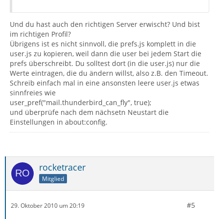
Und du hast auch den richtigen Server erwischt? Und bist
im richtigen Profil?
Übrigens ist es nicht sinnvoll, die prefs.js komplett in die
user.js zu kopieren, weil dann die user bei jedem Start die
prefs überschreibt. Du solltest dort (in die user.js) nur die
Werte eintragen, die du ändern willst, also z.B. den Timeout.
Schreib einfach mal in eine ansonsten leere user.js etwas
sinnfreies wie
user_pref("mail.thunderbird_can_fly", true);
und überprüfe nach dem nächsetn Neustart die
Einstellungen in about:config.
rocketracer
Mitglied
#5
29. Oktober 2010 um 20:19