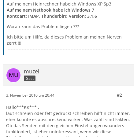
Auf meinem Heinrechner habeich Windows XP Sp3
Auf meinem Netbook habe ich Windows 7
Kontoart: IMAP, Thunderbird Version: 3.1.6
Woran kann das Problem liegen ???
Ich bitte um Hilfe, da dieses Problem an meinen Nerven
zerrt !!!
muzel
Gast
#2
3. November 2010 um 20:44
Hallo***KK*** ,
laut schreien oder fett gedruckt schreiben hilft nicht immer,
eher könnte es abschreckend wirken. Was zählt sind Fakten.
Ob das Senden mit den gleichen Einstellungen woanders
funktioniert, ist eher uninteressant, wenn wir diese