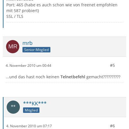
Port: 465 (habe es auch schon wie von freenet empfohlen
mit 587 probiert)
SSL / TLS
mrb
Senior-Mitglied
#5
4. November 2010 um 00:44
...und das hast noch keinen
Telnetbefehl
gemacht??????????
***KK***
Mitglied
#6
4. November 2010 um 07:17