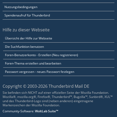
Nutzungsbedingungen
Spendenaufruf für Thunderbird
Hilfe zu dieser Webseite
Übersicht der Hilfe zur Webseite
Die Suchfunktion benutzen
Foren-Benutzerkonto - Erstellen (Neu registrieren)
Foren-Thema erstellen und bearbeiten
Passwort vergessen - neues Passwort festlegen
Copyright © 2003-2026 Thunderbird Mail DE
Sie befinden sich NICHT auf einer offiziellen Seite der Mozilla Foundation.
Mozilla®, mozilla.org®, Firefox®, Thunderbird™, Bugzilla™, Sunbird®, XUL™
und das Thunderbird-Logo sind (neben anderen) eingetragene
Markenzeichen der Mozilla Foundation.
Community-Software:
WoltLab Suite™