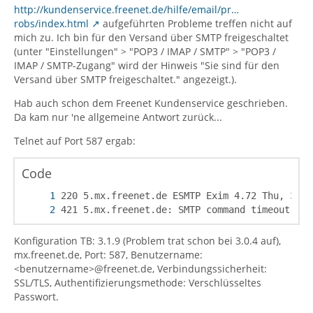
http://kundenservice.freenet.de/hilfe/email/pr…
robs/index.html
aufgeführten Probleme treffen nicht auf
mich zu. Ich bin für den Versand über SMTP freigeschaltet
(unter "Einstellungen" > "POP3 / IMAP / SMTP" > "POP3 /
IMAP / SMTP-Zugang" wird der Hinweis "Sie sind für den
Versand über SMTP freigeschaltet." angezeigt.).
Hab auch schon dem Freenet Kundenservice geschrieben.
Da kam nur 'ne allgemeine Antwort zurück...
Telnet auf Port 587 ergab:
Code
421 5.mx.freenet.de: SMTP command timeout - c
Konfiguration TB: 3.1.9 (Problem trat schon bei 3.0.4 auf),
mx.freenet.de, Port: 587, Benutzername:
<benutzername>@freenet.de, Verbindungssicherheit:
SSL/TLS, Authentifizierungsmethode: Verschlüsseltes
Passwort.