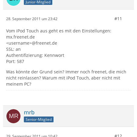
Junior-Mitglied
#11
28. September 2011 um 23:42
Vom iPod Touch aus geht es mit den Einstellungen:
mx.freenet.de
<username>@freenet.de
SSL: an
Authentifizierung: Kennwort
Port: 587
Was könnte der Grund sein? Immer noch freenet, die mich
nicht reinlassen? Warum mit iPod Touch, aber nicht mit
meinem PC?
mrb
Senior-Mitglied
#12
29. September 2011 um 10:42