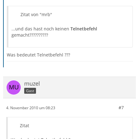
Zitat von "mrb"
...und das hast noch keinen
Telnetbefehl
gemacht??????????
Was bedeutet Telnetbefehl ???
muzel
Gast
#7
4. November 2010 um 08:23
Zitat