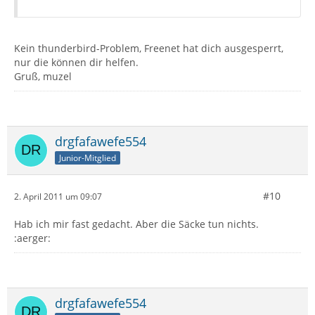
Kein thunderbird-Problem, Freenet hat dich ausgesperrt,
nur die können dir helfen.
Gruß, muzel
drgfafawefe554
Junior-Mitglied
#10
2. April 2011 um 09:07
Hab ich mir fast gedacht. Aber die Säcke tun nichts.
:aerger:
drgfafawefe554