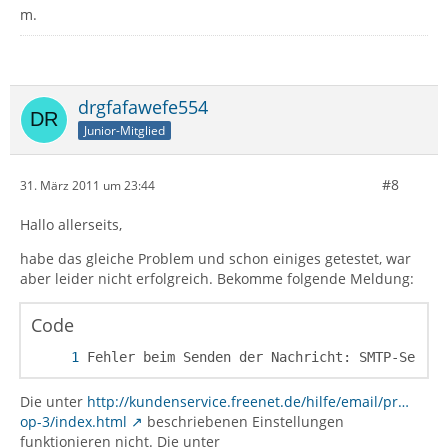
m.
drgfafawefe554
Junior-Mitglied
#8
31. März 2011 um 23:44
Hallo allerseits,
habe das gleiche Problem und schon einiges getestet, war
aber leider nicht erfolgreich. Bekomme folgende Meldung:
Code
Fehler beim Senden der Nachricht: SMTP-Server
Die unter
http://kundenservice.freenet.de/hilfe/email/pr…
op-3/index.html
beschriebenen Einstellungen
funktionieren nicht. Die unter