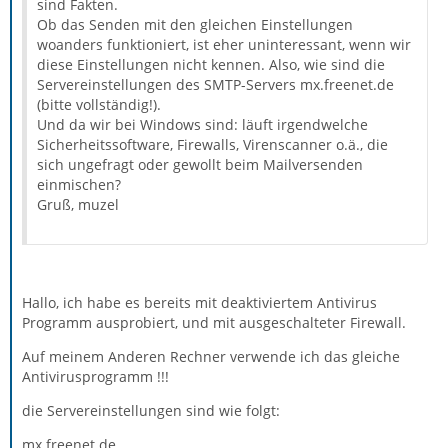
sind Fakten.
Ob das Senden mit den gleichen Einstellungen
woanders funktioniert, ist eher uninteressant, wenn wir
diese Einstellungen nicht kennen. Also, wie sind die
Servereinstellungen des SMTP-Servers mx.freenet.de
(bitte vollständig!).
Und da wir bei Windows sind: läuft irgendwelche
Sicherheitssoftware, Firewalls, Virenscanner o.ä., die
sich ungefragt oder gewollt beim Mailversenden
einmischen?
Gruß, muzel
Hallo, ich habe es bereits mit deaktiviertem Antivirus
Programm ausprobiert, und mit ausgeschalteter Firewall.
Auf meinem Anderen Rechner verwende ich das gleiche
Antivirusprogramm !!!
die Servereinstellungen sind wie folgt:
mx.freenet.de