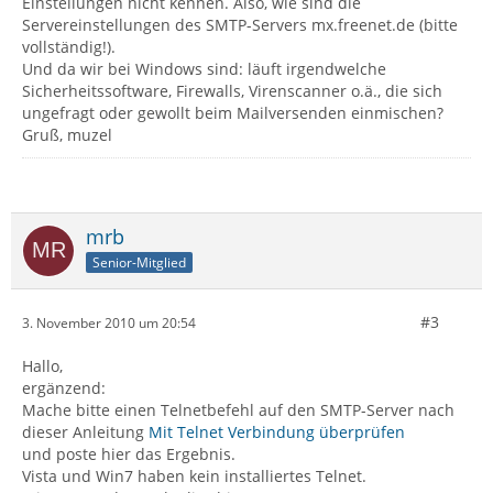
Einstellungen nicht kennen. Also, wie sind die
Servereinstellungen des SMTP-Servers mx.freenet.de (bitte
vollständig!).
Und da wir bei Windows sind: läuft irgendwelche
Sicherheitssoftware, Firewalls, Virenscanner o.ä., die sich
ungefragt oder gewollt beim Mailversenden einmischen?
Gruß, muzel
mrb
Senior-Mitglied
#3
3. November 2010 um 20:54
Hallo,
ergänzend:
Mache bitte einen Telnetbefehl auf den SMTP-Server nach
dieser Anleitung
Mit Telnet Verbindung überprüfen
und poste hier das Ergebnis.
Vista und Win7 haben kein installiertes Telnet.