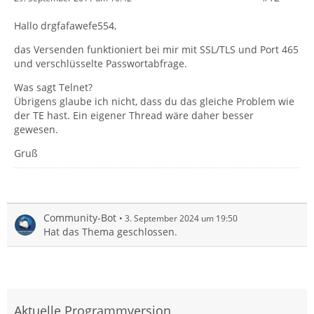
Hallo drgfafawefe554,
das Versenden funktioniert bei mir mit SSL/TLS und Port 465
und verschlüsselte Passwortabfrage.
Was sagt Telnet?
Übrigens glaube ich nicht, dass du das gleiche Problem wie
der TE hast. Ein eigener Thread wäre daher besser
gewesen.
Gruß
Community-Bot
3. September 2024 um 19:50
Hat das Thema geschlossen.
Aktuelle Programmversion