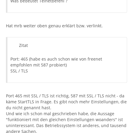
Was bedeutet Telnetbefehl ?
Hat mrb weiter oben genau erklärt bzw. verlinkt.
Zitat
Port: 465 (habe es auch schon wie von freenet
empfohlen mit 587 probiert)
SSL / TLS
Port 465 mit SSL / TLS ist richtig, 587 mit SSL / TLS nicht - da
käme StartTLS in Frage. Es gibt noch mehr Einstellungen, die
du nicht genannt hast.
Und wie ich schon mal geschrieben habe, die Aussage
"funktioniert mit den gleichen Einstellungen woanders" ist
uninteressant. Das Betriebssystem ist anderes, und tausend
andere Sachen.