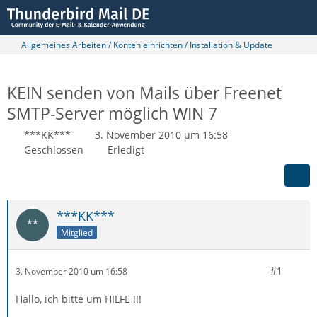
Allgemeines Arbeiten / Konten einrichten / Installation & Update
KEIN senden von Mails über Freenet
SMTP-Server möglich WIN 7
***KK***
3. November 2010 um 16:58
Geschlossen
Erledigt
***KK***
Mitglied
#1
3. November 2010 um 16:58
Hallo, ich bitte um HILFE !!!