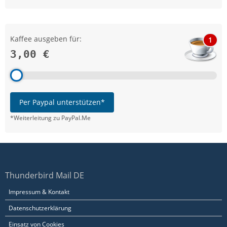
Kaffee ausgeben für:
1
3,00 €
Per Paypal unterstützen*
*Weiterleitung zu PayPal.Me
Thunderbird Mail DE
Impressum & Kontakt
Datenschutzerklärung
Einsatz von Cookies