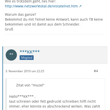
Wie es trotzdem geht, lies hier:
http://www.netzwerktotal.de/vistatelnet.htm
Warum das ganze?
Bekommst du mit Telnet keine Antwort, kann auch TB keine
bekommen und ist damit aus dem Schneider.
Gruß
***KK***
Mitglied
#4
3. November 2010 um 22:25
Zitat von "muzel"
Hallo***KK*** ,
laut schreien oder fett gedruckt schreiben hilft nicht
immer, eher könnte es abschreckend wirken. Was zählt