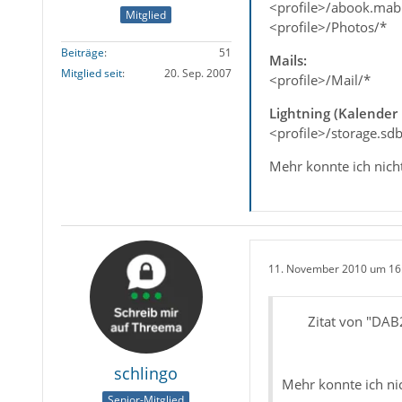
<profile>/abook.mab
Mitglied
<profile>/Photos/*
Beiträge
51
Mails:
Mitglied seit
20. Sep. 2007
<profile>/Mail/*
Lightning (Kalender
<profile>/storage.sd
Mehr konnte ich nich
11. November 2010 um 16
Zitat von "DAB
schlingo
Mehr konnte ich nic
Senior-Mitglied