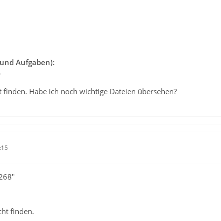
 und Aufgaben):
b
t finden. Habe ich noch wichtige Dateien übersehen?
:15
268"
ht finden.