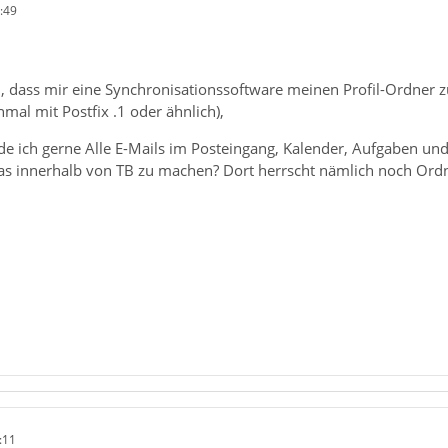
:49
, dass mir eine Synchronisationssoftware meinen Profil-Ordner z
nmal mit Postfix .1 oder ähnlich),
e ich gerne Alle E-Mails im Posteingang, Kalender, Aufgaben un
das innerhalb von TB zu machen? Dort herrscht nämlich noch Ord
:11