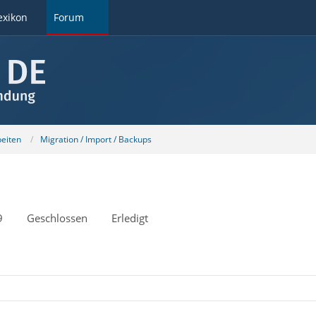
exikon
Forum
beiten
Migration / Import / Backups
9
Geschlossen
Erledigt