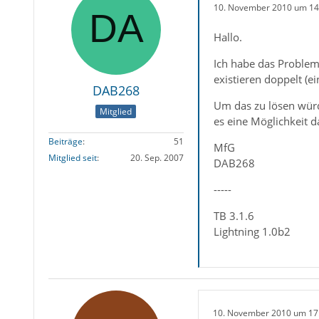
10. November 2010 um 14
Hallo.
Ich habe das Problem
existieren doppelt (ei
DAB268
Um das zu lösen würd
Mitglied
es eine Möglichkeit 
Beiträge
51
MfG
Mitglied seit
20. Sep. 2007
DAB268
-----
TB 3.1.6
Lightning 1.0b2
10. November 2010 um 17