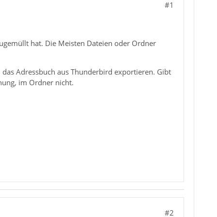
#1
ugemüllt hat. Die Meisten Dateien oder Ordner
d das Adressbuch aus Thunderbird exportieren. Gibt
nung, im Ordner nicht.
#2