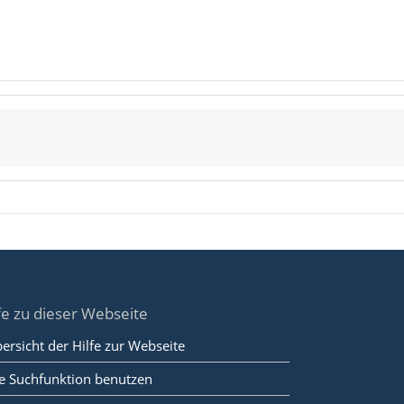
fe zu dieser Webseite
ersicht der Hilfe zur Webseite
e Suchfunktion benutzen