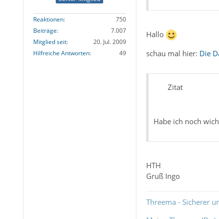
Reaktionen
750
Beiträge
7.007
Hallo
Mitglied seit
20. Jul. 2009
schau mal hier:
Die Da
Hilfreiche Antworten
49
Zitat
Habe ich noch wich
HTH
Gruß Ingo
Threema - Sicherer u