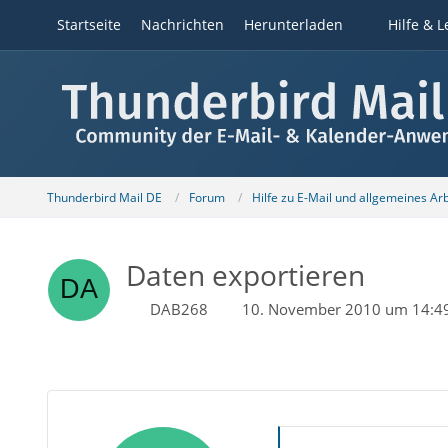
Startseite
Nachrichten
Herunterladen
Hilfe & L
Thunderbird Mail DE
Forum
Hilfe zu E-Mail und allgemeines Ar
Daten exportieren
DAB268
10. November 2010 um 14:4