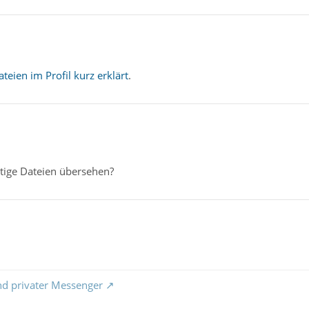
teien im Profil kurz erklärt
.
tige Dateien übersehen?
nd privater Messenger