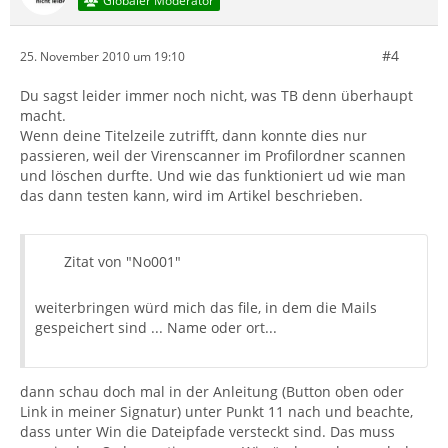
Globaler Moderator
#4
25. November 2010 um 19:10
Du sagst leider immer noch nicht, was TB denn überhaupt
macht.
Wenn deine Titelzeile zutrifft, dann konnte dies nur
passieren, weil der Virenscanner im Profilordner scannen
und löschen durfte. Und wie das funktioniert ud wie man
das dann testen kann, wird im Artikel beschrieben.
Zitat von "No001"
weiterbringen würd mich das file, in dem die Mails
gespeichert sind ... Name oder ort...
dann schau doch mal in der Anleitung (Button oben oder
Link in meiner Signatur) unter Punkt 11 nach und beachte,
dass unter Win die Dateipfade versteckt sind. Das muss