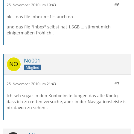
#6
25. November 2010 um 19:43
ok... das file inbox.msf is auch da..
und das file "inbox" selbst hat 1,6GB ... stimmt mich
einigermaßen fröhlich..
No001
Mitglied
#7
25. November 2010 um 21:43
Ich seh sogar in den Kontoeinstellungen das alte Konto,
dass ich zu retten versuche, aber in der Navigationsleiste is
nix davon zu sehen..