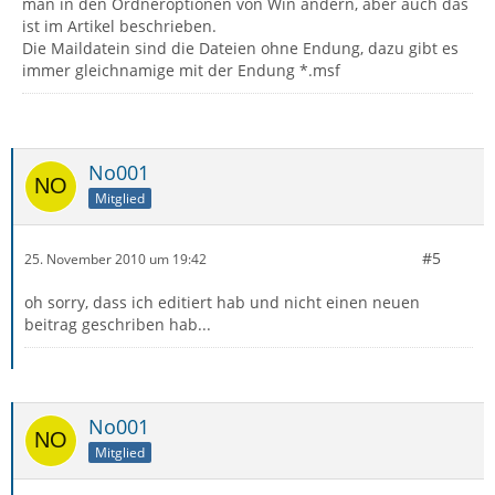
man in den Ordneroptionen von Win ändern, aber auch das
ist im Artikel beschrieben.
Die Maildatein sind die Dateien ohne Endung, dazu gibt es
immer gleichnamige mit der Endung *.msf
No001
Mitglied
#5
25. November 2010 um 19:42
oh sorry, dass ich editiert hab und nicht einen neuen
beitrag geschriben hab...
No001
Mitglied