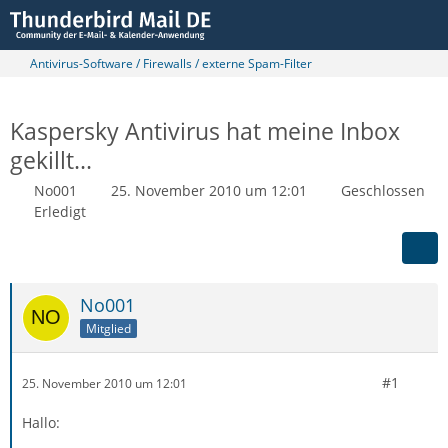
Antivirus-Software / Firewalls / externe Spam-Filter
Kaspersky Antivirus hat meine Inbox
gekillt...
No001
25. November 2010 um 12:01
Geschlossen
Erledigt
No001
Mitglied
#1
25. November 2010 um 12:01
Hallo: