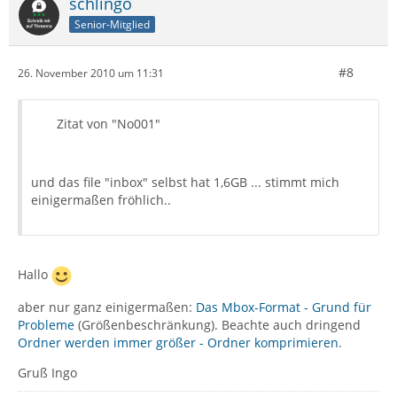
schlingo
Senior-Mitglied
#8
26. November 2010 um 11:31
Zitat von "No001"
und das file "inbox" selbst hat 1,6GB ... stimmt mich
einigermaßen fröhlich..
Hallo
aber nur ganz einigermaßen:
Das Mbox-Format - Grund für
Probleme
(Größenbeschränkung). Beachte auch dringend
Ordner werden immer größer - Ordner komprimieren
.
Gruß Ingo