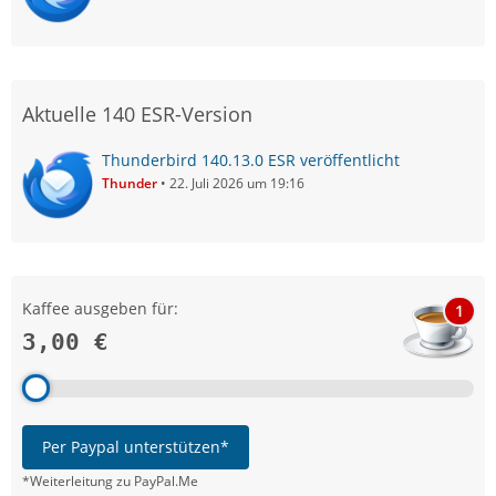
Aktuelle 140 ESR-Version
Thunderbird 140.13.0 ESR veröffentlicht
Thunder
22. Juli 2026 um 19:16
Kaffee ausgeben für:
1
3,00 €
Per Paypal unterstützen*
*Weiterleitung zu PayPal.Me