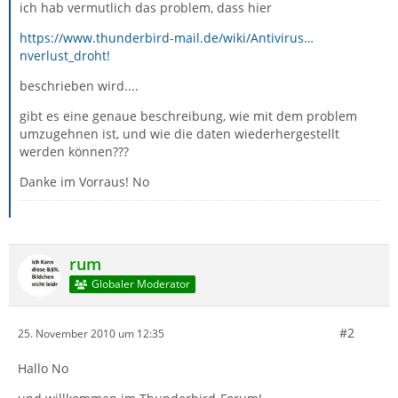
ich hab vermutlich das problem, dass hier
https://www.thunderbird-mail.de/wiki/Antivirus…
nverlust_droht!
beschrieben wird....
gibt es eine genaue beschreibung, wie mit dem problem
umzugehnen ist, und wie die daten wiederhergestellt
werden können???
Danke im Vorraus! No
rum
Globaler Moderator
#2
25. November 2010 um 12:35
Hallo No