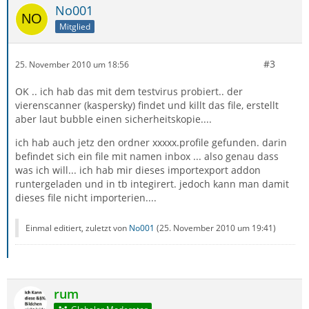
No001
Mitglied
#3
25. November 2010 um 18:56
OK .. ich hab das mit dem testvirus probiert.. der
vierenscanner (kaspersky) findet und killt das file, erstellt
aber laut bubble einen sicherheitskopie....
ich hab auch jetz den ordner xxxxx.profile gefunden. darin
befindet sich ein file mit namen inbox ... also genau dass
was ich will... ich hab mir dieses importexport addon
runtergeladen und in tb integirert. jedoch kann man damit
dieses file nicht importerien....
Einmal editiert, zuletzt von
No001
(
25. November 2010 um 19:41
)
rum