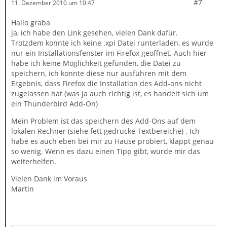
#7
11. Dezember 2010 um 10:47
Hallo graba
ja, ich habe den Link gesehen, vielen Dank dafür.
Trotzdem konnte ich keine .xpi Datei runterladen, es wurde
nur ein Installationsfenster im Firefox geöffnet. Auch hier
habe ich keine Möglichkeit gefunden, die Datei zu
speichern, ich konnte diese nur ausführen mit dem
Ergebnis, dass Firefox die Installation des Add-ons nicht
zugelassen hat (was ja auch richtig ist, es handelt sich um
ein Thunderbird Add-On)
Mein Problem ist das speichern des Add-Ons auf dem
lokalen Rechner (siehe fett gedrucke Textbereiche) . Ich
habe es auch eben bei mir zu Hause probiert, klappt genau
so wenig. Wenn es dazu einen Tipp gibt, würde mir das
weiterhelfen.
Vielen Dank im Voraus
Martin