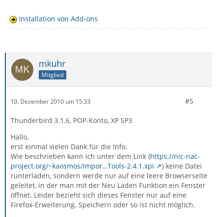
Installation von Add-ons
mkuhr
Mitglied
#5
10. Dezember 2010 um 15:33
Thunderbird 3.1.6, POP-Konto, XP SP3
Hallo,
erst einmal vielen Dank für die Info.
Wie beschrieben kann ich unter dem Link (
https://nic-nac-
project.org/~kaosmos/Impor…Tools-2.4.1.xpi
) keine Datei
runterladen, sondern werde nur auf eine leere Browserseite
geleitet, in der man mit der Neu Laden Funktion ein Fenster
öffnet. Leider bezieht sich dieses Fenster nur auf eine
Firefox-Erweiterung. Speichern oder so ist nicht möglich.