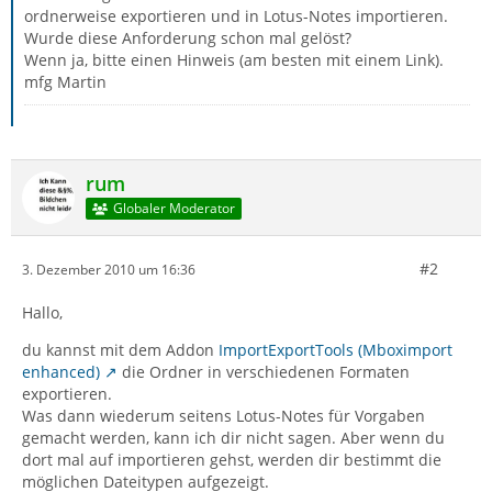
ordnerweise exportieren und in Lotus-Notes importieren.
Wurde diese Anforderung schon mal gelöst?
Wenn ja, bitte einen Hinweis (am besten mit einem Link).
mfg Martin
rum
Globaler Moderator
#2
3. Dezember 2010 um 16:36
Hallo,
du kannst mit dem Addon
ImportExportTools (Mboximport
enhanced)
die Ordner in verschiedenen Formaten
exportieren.
Was dann wiederum seitens Lotus-Notes für Vorgaben
gemacht werden, kann ich dir nicht sagen. Aber wenn du
dort mal auf importieren gehst, werden dir bestimmt die
möglichen Dateitypen aufgezeigt.