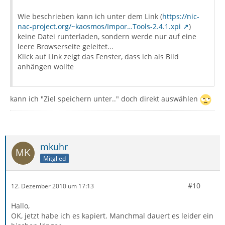
Wie beschrieben kann ich unter dem Link (
https://nic-
nac-project.org/~kaosmos/Impor…Tools-2.4.1.xpi
)
keine Datei runterladen, sondern werde nur auf eine
leere Browserseite geleitet...
Klick auf Link zeigt das Fenster, dass ich als Bild
anhängen wollte
kann ich "Ziel speichern unter.." doch direkt auswählen
mkuhr
Mitglied
#10
12. Dezember 2010 um 17:13
Hallo,
OK, jetzt habe ich es kapiert. Manchmal dauert es leider ein