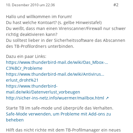
#2
10. Dezember 2010 um 22:36
Hallo und willkommen im Forum!
Du hast welche Kontoart? (s. gelbe Hinweistafel)
Du weißt, dass man einen Virenscanner/Firewall nur schwer
richtig deaktivieren kann?
Du solltest lieber in der Sicherheitssoftware das Abscannen
des TB-Profilordners unterbinden.
Dazu ein paar Links:
https://www.thunderbird-mail.de/wiki/Das_Mbox-…
C3%BCr_Probleme
https://www.thunderbird-mail.de/wiki/Antivirus…
erlust_droht%21
https://www.thunderbird-
mail.de/wiki/Datenverlust_vorbeugen
http://sicher-ins-netz.info/wuermer/mailbox.html
Starte TB im safe-mode und überprüfe das Verhalten.
Safe-Mode verwenden, um Probleme mit Add-ons zu
beheben
Hilft das nicht richte mit dem TB-Profilmanager ein neues