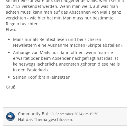
Sicherheitssoftware blockiert abgehende Mails, wenn sie mit
SSL/TLS versendet werden. Wenn man weiß, auf was man
achten muss, kann man auf das Abscannen von Mails ganz
verzichten - wie hier bei mir. Man muss nur bestimmte
Regeln beachten.
Etwa:
Mails nur als Reintext lesen und bei sicheren
Newslettern eine Ausnahme machen (Skripte abstellen).
Anhänge von Mails nur dann öffnen, wenn man sie
erwartet oder beim Absender nachgefragt hat (das ist
keineswegs lächerlich), ansonsten gehören diese Mails
in den Papierkorb.
Seinen Kopf (brain) einsetzen.
Gruß
Community-Bot
3. September 2024 um 19:50
Hat das Thema geschlossen.