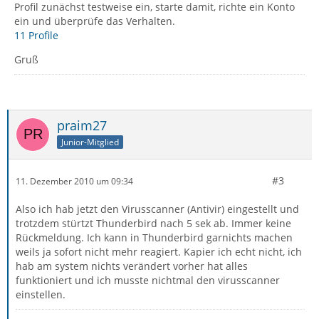
Profil zunächst testweise ein, starte damit, richte ein Konto
ein und überprüfe das Verhalten.
11 Profile
Gruß
praim27
Junior-Mitglied
#3
11. Dezember 2010 um 09:34
Also ich hab jetzt den Virusscanner (Antivir) eingestellt und
trotzdem stürtzt Thunderbird nach 5 sek ab. Immer keine
Rückmeldung. Ich kann in Thunderbird garnichts machen
weils ja sofort nicht mehr reagiert. Kapier ich echt nicht, ich
hab am system nichts verändert vorher hat alles
funktioniert und ich musste nichtmal den virusscanner
einstellen.