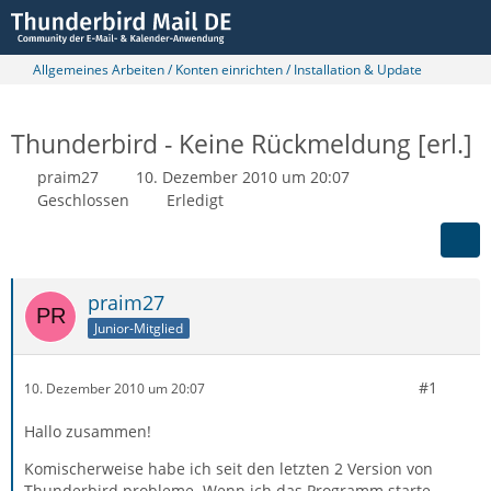
Allgemeines Arbeiten / Konten einrichten / Installation & Update
Thunderbird - Keine Rückmeldung [erl.]
praim27
10. Dezember 2010 um 20:07
Geschlossen
Erledigt
praim27
Junior-Mitglied
#1
10. Dezember 2010 um 20:07
Hallo zusammen!
Komischerweise habe ich seit den letzten 2 Version von
Thunderbird probleme. Wenn ich das Programm starte