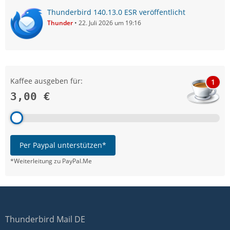
Thunderbird 140.13.0 ESR veröffentlicht
Thunder
22. Juli 2026 um 19:16
Kaffee ausgeben für:
1
3,00 €
Per Paypal unterstützen*
*Weiterleitung zu PayPal.Me
Thunderbird Mail DE