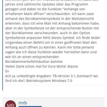
Jahres sind zahlreiche Updates über das Programm
gezogen und dabei ist die Funktion "Anhänge von
erhaltenen Mails öffnen" verschwunden. Ich kann zwar
anhand des Büroklammersymbols in der Mailübersicht
erkennen, dass ich eine Mail mit Anhang bekommen habe,
aber in der Symbolleiste ist der entsprechende Button mit
der Büroklammer verschwunden. auch in der Option
Symbolleiste anpassen fehlt dieses Symbol. Ich finde leider
nirgendwo einen Befehl um in einer geöffneten Mail den
Anhang auch öffnen zu können. Kann mir bitte jemand
sagen wie ich diese Funktion wieder herstellen kann und
wie ich an einen entsprechenden
Büroklammerbefehlsbutton komme.
Vielen Dank schon mal für Eure Mühe :klasse:
Ev
Ach ja, unbedingte Angaben: TB-Version 3.1.,Kontoart? wo
find ich die?, Betriebssystem Windows 7.0
mrb