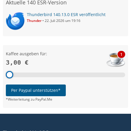
Aktuelle 140 ESR-Version
Thunderbird 140.13.0 ESR veröffentlicht
Thunder
22. Juli 2026 um 19:16
Kaffee ausgeben für:
1
3,00 €
Per Paypal unterstützen*
*Weiterleitung zu PayPal.Me