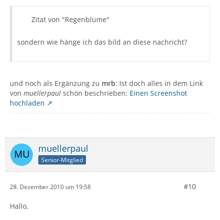
Zitat von "Regenblume"
sondern wie hänge ich das bild an diese nachricht?
und noch als Ergänzung zu
mrb
: Ist doch alles in dem Link
von
muellerpaul
schön beschrieben:
Einen Screenshot
hochladen
muellerpaul
Senior-Mitglied
#10
28. Dezember 2010 um 19:58
Hallo,