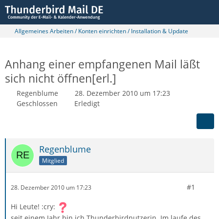
Allgemeines Arbeiten / Konten einrichten / Installation & Update
Anhang einer empfangenen Mail läßt
sich nicht öffnen[erl.]
Regenblume
28. Dezember 2010 um 17:23
Geschlossen
Erledigt
Regenblume
Mitglied
#1
28. Dezember 2010 um 17:23
Hi Leute! :cry:
seit einem Jahr bin ich Thunderbirdnutzerin. Im laufe des