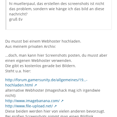
hi muellerpaul, das erstellen des screenshots ist nicht
das problem, sondern wie hänge ich das bild an diese
nachricht?
gruß Ev
Du musst bei einem Webhoster hochladen.
Aus meinem privaten Archiv:
...doch, man kann hier Screenshots posten, du musst aber
einen eigenen Webhoster verwenden.
Die gibt es kostenlos gerade bei Bildern.
Steht u.a. hier:
http://forum.gamersunity.de/allgemeines/19…-
hochladen.html
alternative Webhoster (Imageshack mag ich irgendwie
nicht):
http://www.imagebanana.com/
http://www.file-upload.net/
Diese beiden werden hier von vielen anderen bevorzugt.
Bei großen Screenshots nimmt man einen Bildlink