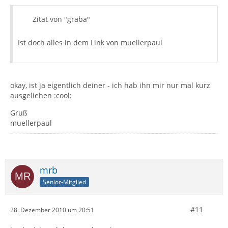
Zitat von "graba"
Ist doch alles in dem Link von muellerpaul
okay, ist ja eigentlich deiner - ich hab ihn mir nur mal kurz
ausgeliehen :cool:
Gruß
muellerpaul
mrb
Senior-Mitglied
#11
28. Dezember 2010 um 20:51