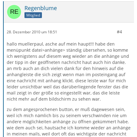
Regenblume
Mitglied
#4
28. Dezember 2010 um 18:51
hallo muellerpaul, asche auf mein haupt!!! habe den
menüpunkt datei>anhänge> ständig übersehen, so komme
ich wenigstens auf diesem weg wieder an die anhänge und
der tipp in der geöffneten nachricht haut auch hin danke.
an mrb auch an dich vielen dank für den hinweis auf die
anhangleiste die sich zeigt wenn man im posteingang auf
eine nachricht mit anhang klickt. diese leiste war für mich
leider unsichtbar weil das darüberliegende fenster das die
mail zeigt in der größe so eingestellt war, das die leiste
nicht mehr auf dem bildschirm zu sehen war.
zu dem angesprochenen button, er muß dagewesen sein,
weil ich mich nämlich bis zu seinem verschwinden nie um
andere möglichkeiten anhänge zu öffnen gekümmert habe.
wie dem auch sei, hautsache ich komme wieder an anhänge
in meinen mails, weil dort oft das wichtigste der nachricht