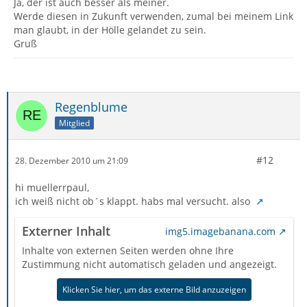
Ja, der ist auch besser als meiner.
Werde diesen in Zukunft verwenden, zumal bei meinem Link
man glaubt, in der Hölle gelandet zu sein.
Gruß
Regenblume
Mitglied
#12
28. Dezember 2010 um 21:09
hi muellerrpaul,
ich weiß nicht ob´s klappt. habs mal versucht. also
Externer Inhalt
img5.imagebanana.com
Inhalte von externen Seiten werden ohne Ihre
Zustimmung nicht automatisch geladen und angezeigt.
Klicken Sie hier, um das externe Bild anzuzeigen