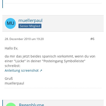
muellerpaul
Senior-Mitglied
#6
28. Dezember 2010 um 19:20
Hallo Ev,
da mir das jetzt beides spanisch vorkommt, wenn du von
einer "Lücke" in deiner "Posteingang Symbolleiste"
schreibst:
Anleitung screenshot
Gruß
muellerpaul
Regenblume