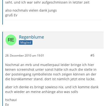
seht. und ich war sehr aufgeschmissen in letzter zeit
also nochmals vielen dank jungs
gruß Ev
Regenblume
Mitglied
#5
28. Dezember 2010 um 19:01
Nochmal an mrb und muellerpaul leider bringe ich hier
keinen screenshot unter sonst hätte ich euch die stelle in
der posteingang symbolleiste noch zeigen können an der
die büroklammer stand. dort ist nämlich jetzt eine lücke.
aber ich denke es bringt sowieso nix. und ich komme dank
euch wieder an meine anhänge also was solls
tschaui
Ev