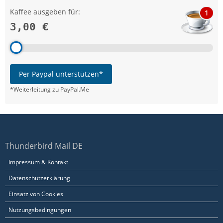
Kaffee ausgeben für:
1
3,00 €
Per Paypal unterstützen*
*Weiterleitung zu PayPal.Me
Thunderbird Mail DE
Impressum & Kontakt
Datenschutzerklärung
Einsatz von Cookies
Nutzungsbedingungen