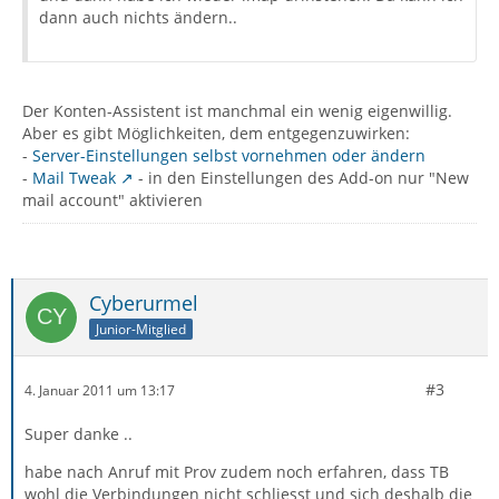
dann auch nichts ändern..
Der Konten-Assistent ist manchmal ein wenig eigenwillig.
Aber es gibt Möglichkeiten, dem entgegenzuwirken:
-
Server-Einstellungen selbst vornehmen oder ändern
-
Mail Tweak
- in den Einstellungen des Add-on nur "New
mail account" aktivieren
Cyberurmel
Junior-Mitglied
#3
4. Januar 2011 um 13:17
Super danke ..
habe nach Anruf mit Prov zudem noch erfahren, dass TB
wohl die Verbindungen nicht schliesst und sich deshalb die