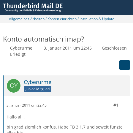
Allgemeines Arbeiten / Konten einrichten / Installation & Update
Konto automatisch imap?
Cyberurmel
3. Januar 2011 um 22:45
Geschlossen
Erledigt
Cyberurmel
Junior-Mitglied
#1
3. Januar 2011 um 22:45
Hallo all ,
bin grad ziemlich konfus. Habe TB 3.1.7 und soweit funzte
alles bis....