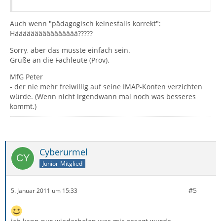
Auch wenn "pädagogisch keinesfalls korrekt":
Hääääääääääääääää?????
Sorry, aber das musste einfach sein.
Grüße an die Fachleute (Prov).
MfG Peter
- der nie mehr freiwillig auf seine IMAP-Konten verzichten
würde. (Wenn nicht irgendwann mal noch was besseres
kommt.)
Cyberurmel
Junior-Mitglied
#5
5. Januar 2011 um 15:33