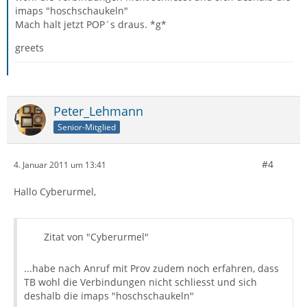
imaps "hoschschaukeln"
Mach halt jetzt POP´s draus. *g*
greets
Peter_Lehmann
Senior-Mitglied
#4
4. Januar 2011 um 13:41
Hallo Cyberurmel,
Zitat von "Cyberurmel"
...habe nach Anruf mit Prov zudem noch erfahren, dass
TB wohl die Verbindungen nicht schliesst und sich
deshalb die imaps "hoschschaukeln"