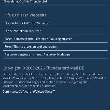
Spendenaufruf für Thunderbird
Hilfe zu dieser Webseite
Übersicht der Hilfe zur Webseite
Die Suchfunktion benutzen
Foren-Benutzerkonto - Erstellen (Neu registrieren)
Foren-Thema erstellen und bearbeiten
Passwort vergessen - neues Passwort festlegen
Copyright © 2003-2026 Thunderbird Mail DE
Sie befinden sich NICHT auf einer offiziellen Seite der Mozilla Foundation.
Mozilla®, mozilla.org®, Firefox®, Thunderbird™, Bugzilla™, Sunbird®, XUL™
und das Thunderbird-Logo sind (neben anderen) eingetragene
Markenzeichen der Mozilla Foundation.
Community-Software:
WoltLab Suite™