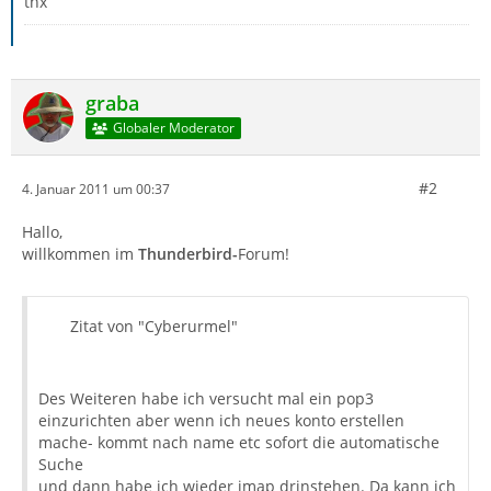
thx
graba
Globaler Moderator
#2
4. Januar 2011 um 00:37
Hallo,
willkommen im
Thunderbird-
Forum!
Zitat von "Cyberurmel"
Des Weiteren habe ich versucht mal ein pop3
einzurichten aber wenn ich neues konto erstellen
mache- kommt nach name etc sofort die automatische
Suche
und dann habe ich wieder imap drinstehen. Da kann ich