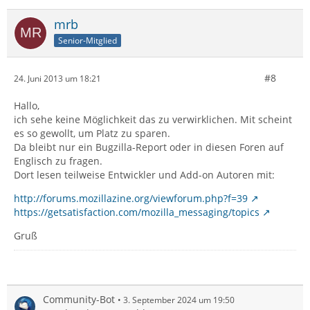
mrb
Senior-Mitglied
#8
24. Juni 2013 um 18:21
Hallo,
ich sehe keine Möglichkeit das zu verwirklichen. Mit scheint
es so gewollt, um Platz zu sparen.
Da bleibt nur ein Bugzilla-Report oder in diesen Foren auf
Englisch zu fragen.
Dort lesen teilweise Entwickler und Add-on Autoren mit:
http://forums.mozillazine.org/viewforum.php?f=39
https://getsatisfaction.com/mozilla_messaging/topics
Gruß
Community-Bot
3. September 2024 um 19:50