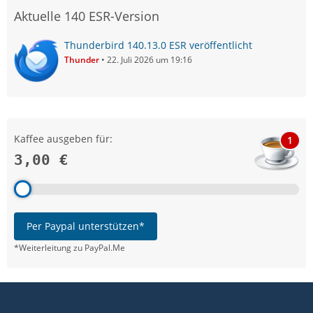
Aktuelle 140 ESR-Version
Thunderbird 140.13.0 ESR veröffentlicht
Thunder
22. Juli 2026 um 19:16
Kaffee ausgeben für:
1
3,00 €
Per Paypal unterstützen*
*Weiterleitung zu PayPal.Me