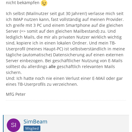
nicht bekämpfen
Ich selbst (Mailnutzer seit gut 30 Jahren!) verlasse mich seit
ich IMAP nutzen kann, fast vollständig auf meinen Provider.
Ich greife mit 3 PC und einem Smartphone auf die gleichen
Server (=> somit auf den gleichen Mailbestand) zu. Und
lediglich Mails, die mir als privaten Nutzer wirklich wichtig
sind, kopiere ich in einen lokalen Ordner. Und mein TB-
Userprofil (meines Haupt-PC) ist selbstverständlich in meine
tägliche (automatische) Datensicherung auf einen externen
Server einbezogen. Bei geschäftlicher Nutzung von E-Mails
solltest du allerdings
alle
geschäftlich relevanten Mails
sichern.
Und: Ich hatte noch nie einen Verlust einer E-MAil oder gar
eines TB-Userprofils zu verzeichnen.
MfG Peter
SimBeam
Mitglied