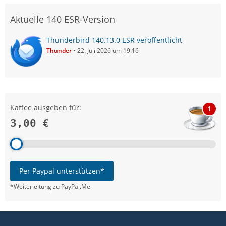
Aktuelle 140 ESR-Version
Thunderbird 140.13.0 ESR veröffentlicht
Thunder
22. Juli 2026 um 19:16
Kaffee ausgeben für:
1
3,00 €
Per Paypal unterstützen*
*Weiterleitung zu PayPal.Me