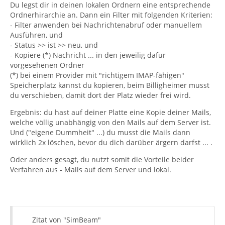
Du legst dir in deinen lokalen Ordnern eine entsprechende
Ordnerhirarchie an. Dann ein Filter mit folgenden Kriterien:
- Filter anwenden bei Nachrichtenabruf oder manuellem
Ausführen, und
- Status >> ist >> neu, und
- Kopiere (*) Nachricht ... in den jeweilig dafür
vorgesehenen Ordner
(*) bei einem Provider mit "richtigem IMAP-fähigen"
Speicherplatz kannst du kopieren, beim Billigheimer musst
du verschieben, damit dort der Platz wieder frei wird.
Ergebnis: du hast auf deiner Platte eine Kopie deiner Mails,
welche völlig unabhängig von den Mails auf dem Server ist.
Und ("eigene Dummheit" ...) du musst die Mails dann
wirklich 2x löschen, bevor du dich darüber ärgern darfst ... .
Oder anders gesagt, du nutzt somit die Vorteile beider
Verfahren aus - Mails auf dem Server und lokal.
Zitat von "SimBeam"