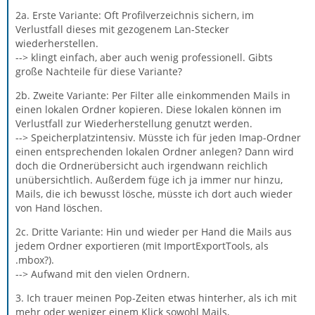
2a. Erste Variante: Oft Profilverzeichnis sichern, im
Verlustfall dieses mit gezogenem Lan-Stecker
wiederherstellen.
--> klingt einfach, aber auch wenig professionell. Gibts
große Nachteile für diese Variante?
2b. Zweite Variante: Per Filter alle einkommenden Mails in
einen lokalen Ordner kopieren. Diese lokalen können im
Verlustfall zur Wiederherstellung genutzt werden.
--> Speicherplatzintensiv. Müsste ich für jeden Imap-Ordner
einen entsprechenden lokalen Ordner anlegen? Dann wird
doch die Ordnerübersicht auch irgendwann reichlich
unübersichtlich. Außerdem füge ich ja immer nur hinzu,
Mails, die ich bewusst lösche, müsste ich dort auch wieder
von Hand löschen.
2c. Dritte Variante: Hin und wieder per Hand die Mails aus
jedem Ordner exportieren (mit ImportExportTools, als
.mbox?).
--> Aufwand mit den vielen Ordnern.
3. Ich trauer meinen Pop-Zeiten etwas hinterher, als ich mit
mehr oder weniger einem Klick sowohl Mails,