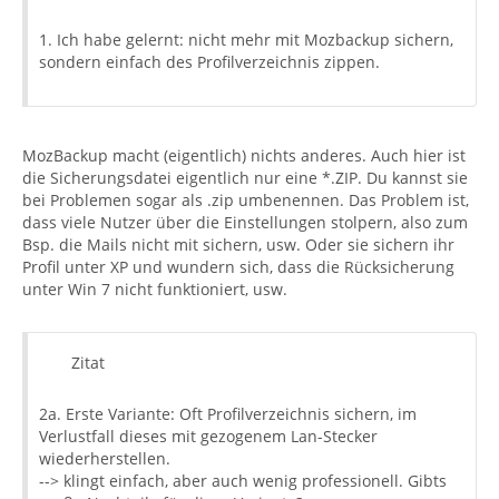
1. Ich habe gelernt: nicht mehr mit Mozbackup sichern,
sondern einfach des Profilverzeichnis zippen.
MozBackup macht (eigentlich) nichts anderes. Auch hier ist
die Sicherungsdatei eigentlich nur eine *.ZIP. Du kannst sie
bei Problemen sogar als .zip umbenennen. Das Problem ist,
dass viele Nutzer über die Einstellungen stolpern, also zum
Bsp. die Mails nicht mit sichern, usw. Oder sie sichern ihr
Profil unter XP und wundern sich, dass die Rücksicherung
unter Win 7 nicht funktioniert, usw.
Zitat
2a. Erste Variante: Oft Profilverzeichnis sichern, im
Verlustfall dieses mit gezogenem Lan-Stecker
wiederherstellen.
--> klingt einfach, aber auch wenig professionell. Gibts