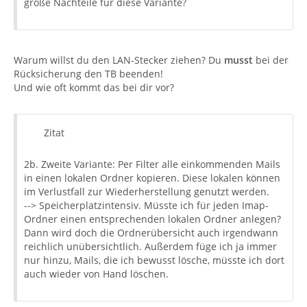
große Nachteile für diese Variante?
Warum willst du den LAN-Stecker ziehen? Du
musst
bei der
Rücksicherung den TB beenden!
Und wie oft kommt das bei dir vor?
Zitat
2b. Zweite Variante: Per Filter alle einkommenden Mails
in einen lokalen Ordner kopieren. Diese lokalen können
im Verlustfall zur Wiederherstellung genutzt werden.
--> Speicherplatzintensiv. Müsste ich für jeden Imap-
Ordner einen entsprechenden lokalen Ordner anlegen?
Dann wird doch die Ordnerübersicht auch irgendwann
reichlich unübersichtlich. Außerdem füge ich ja immer
nur hinzu, Mails, die ich bewusst lösche, müsste ich dort
auch wieder von Hand löschen.