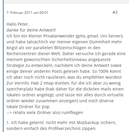
#3
7. Februar 2011 um 00:01
Hallo Peter,
danke für deine Antwort!
Ich bin ein kleiner Privatanwender (gmx, gmail, Uni-Server),
und habe tatsächlich vor meiner eigenen Dummheit mehr
Angst als vor parallelen Blitzeinschlägen in den
Rechenzentren dieser Welt. Daher versuche ich gerade eine
meinem gewünschten Sicherheitsniveau angepasste
Strategie zu entwickeln, nachdem ich deine Antwort sowie
einige deiner anderen Posts gelesen habe. So 100% konnt
ich aber noch nicht rauslesen, was du empfehlen würdest
Zur Vorinfo: Hab 2 Imap-Konten, für die ich aber zu wenig
speicherplatz habe (hab daher für die dicksten mails einen
lokalen ordner angelegt, und lasse mir alles durch virtuelle
ordner wieder zusammen anzeigen) und noch diverse
lokale Ordner für pop
--> relativ viele Ordner also rumfliegen
1. Ich habe gelernt: nicht mehr mit Mozbackup sichern,
sondern einfach des Profilverzeichnis zippen.