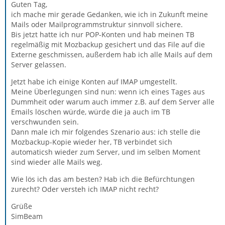
Guten Tag,
ich mache mir gerade Gedanken, wie ich in Zukunft meine
Mails oder Mailprogrammstruktur sinnvoll sichere.
Bis jetzt hatte ich nur POP-Konten und hab meinen TB
regelmäßig mit Mozbackup gesichert und das File auf die
Externe geschmissen, außerdem hab ich alle Mails auf dem
Server gelassen.
Jetzt habe ich einige Konten auf IMAP umgestellt.
Meine Überlegungen sind nun: wenn ich eines Tages aus
Dummheit oder warum auch immer z.B. auf dem Server alle
Emails löschen würde, würde die ja auch im TB
verschwunden sein.
Dann male ich mir folgendes Szenario aus: ich stelle die
Mozbackup-Kopie wieder her, TB verbindet sich
automaticsh wieder zum Server, und im selben Moment
sind wieder alle Mails weg.
Wie lös ich das am besten? Hab ich die Befürchtungen
zurecht? Oder versteh ich IMAP nicht recht?
Grüße
SimBeam