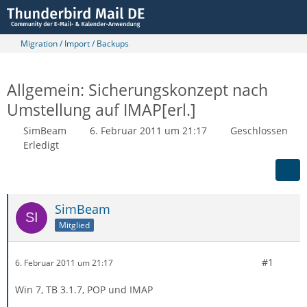
Migration / Import / Backups
Allgemein: Sicherungskonzept nach
Umstellung auf IMAP[erl.]
SimBeam
6. Februar 2011 um 21:17
Geschlossen
Erledigt
SimBeam
Mitglied
#1
6. Februar 2011 um 21:17
Win 7, TB 3.1.7, POP und IMAP