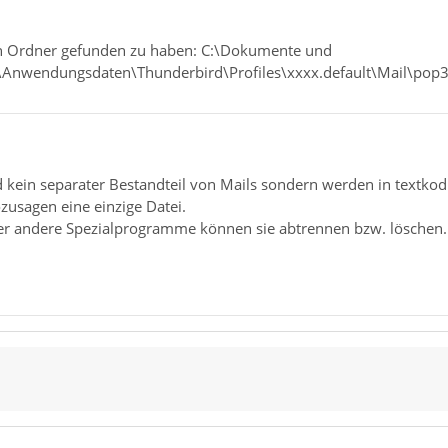
en Ordner gefunden zu haben: C:\Dokumente und
\Anwendungsdaten\Thunderbird\Profiles\xxxx.default\Mail\pop3
d kein separater Bestandteil von Mails sondern werden in textko
ozusagen eine einzige Datei.
oder andere Spezialprogramme können sie abtrennen bzw. löschen.