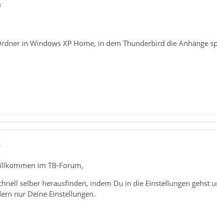
3
rdner in Windows XP Home, in dem Thunderbird die Anhänge sp
4
willkommen im TB-Forum,
hnell selber herausfinden, indem Du in die Einstellungen gehst un
ern nur Deine Einstellungen.