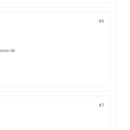
#6
xxxx.de
#7