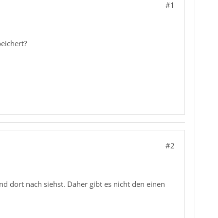
#1
eichert?
#2
d dort nach siehst. Daher gibt es nicht den einen