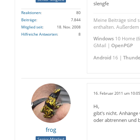
slengfe
Reaktionen
80
Meine Beiträge sind 
Beiträge
7.844
enthalten. Außerdem s
Mitglied seit
18. Nov. 2008
Hilfreiche Antworten
8
Windows
10 Home (64
GMail |
OpenPGP
Android
16 |
Thunde
16. Februar 2011 um 10:0
Hi,
gibt's nicht. Anhäng
oder abtrennen und b
frog
Senior-Mitglied