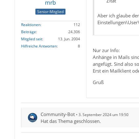
Zitat
mrb
Senior-Mitglied
Aber ich glaube d
Einstellungen\User
Reaktionen
112
Beiträge
24.306
Mitglied seit
13. Jun. 2004
Hilfreiche Antworten
8
Nur zur Info:
Anhänge in Mails sin
angefügt. Sind also s
Erst ein Mailklient 
Gruß
Community-Bot
3. September 2024 um 19:50
Hat das Thema geschlossen.