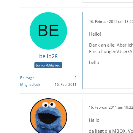
16. Februar 2011 um 18:5
Hallo!
Dank an alle. Aber i
Einstellungen\User\
bello28
bello
Junior-Mitglied
Beiträge
2
Mitglied seit
16. Feb. 2011
16. Februar 2011 um 19:3
Hallo,
da liegt die MBOX. V