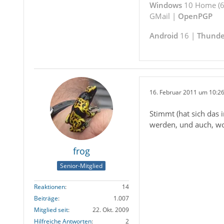
Windows
10 Home (64
GMail |
OpenPGP
Android
16 |
Thunde
16. Februar 2011 um 10:2
Stimmt (hat sich das 
werden, und auch, wo 
frog
Senior-Mitglied
Reaktionen
14
Beiträge
1.007
Mitglied seit
22. Okt. 2009
Hilfreiche Antworten
2