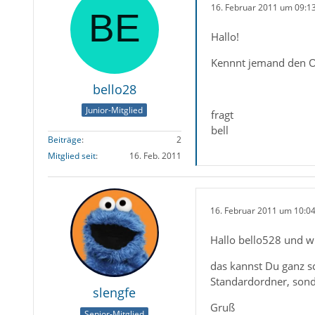
16. Februar 2011 um 09:1
Hallo!
Kennnt jemand den O
bello28
Junior-Mitglied
fragt
bell
Beiträge
2
Mitglied seit
16. Feb. 2011
16. Februar 2011 um 10:0
Hallo bello528 und 
das kannst Du ganz sc
Standardordner, sond
slengfe
Gruß
Senior-Mitglied