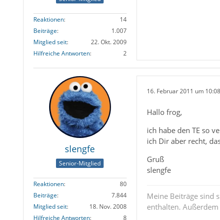
Reaktionen
14
Beiträge
1.007
Mitglied seit
22. Okt. 2009
Hilfreiche Antworten
2
16. Februar 2011 um 10:0
Hallo frog,
ich habe den TE so ve
ich Dir aber recht, d
slengfe
Gruß
Senior-Mitglied
slengfe
Reaktionen
80
Meine Beiträge sind 
Beiträge
7.844
enthalten. Außerdem s
Mitglied seit
18. Nov. 2008
Hilfreiche Antworten
8