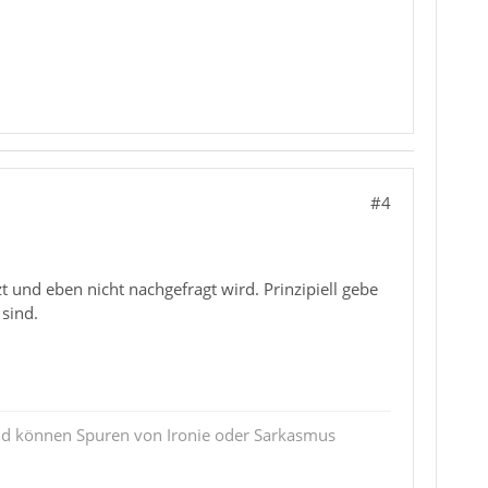
#4
 und eben nicht nachgefragt wird. Prinzipiell gebe
sind.
und können Spuren von Ironie oder Sarkasmus