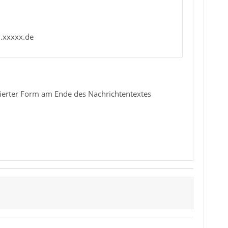
.xxxxx.de
dierter Form am Ende des Nachrichtentextes