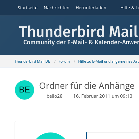
Startseite
Nachrichten
Herunterladen
Hilfe & L
Thunderbird Mail DE
Forum
Hilfe zu E-Mail und allgemeines Ar
Ordner für die Anhänge
bello28
16. Februar 2011 um 09:13