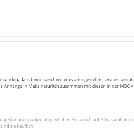
8
rstanden, dass beim speichern ein voreingestellter Ordner benutzt
ass Anhänge in Mails natürlich zusammen mit diesen in der MBOX 
subjektiv und manipulativ, erheben Anspruch auf Allwissenheit 
ind sie käuflich.