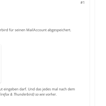
#1
erbird für seinen MailAccount abgespeichert.
eut eingeben darf. Und das jedes mal nach dem
refox & Thunderbird) so wie vorher.