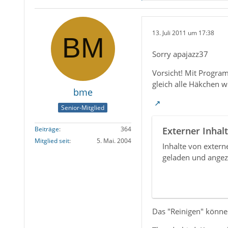
13. Juli 2011 um 17:38
Sorry apajazz37
Vorsicht! Mit Progra
gleich alle Häkchen
bme
Senior-Mitglied
Beiträge
364
Externer Inhalt
Mitglied seit
5. Mai. 2004
Inhalte von exter
geladen und angez
Das "Reinigen" können