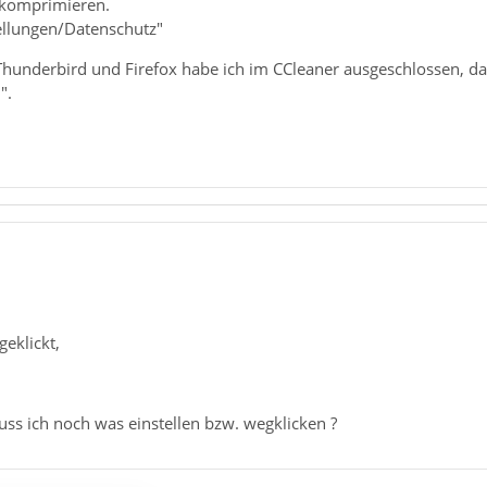
 komprimieren.
tellungen/Datenschutz"
 Thunderbird und Firefox habe ich im CCleaner ausgeschlossen, 
".
eklickt,
uss ich noch was einstellen bzw. wegklicken ?