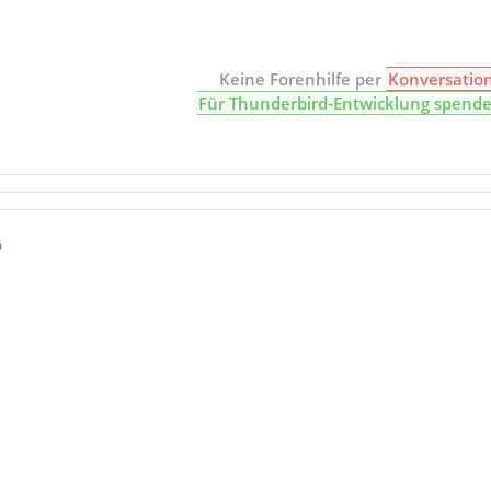
Keine Forenhilfe per
Konversatio
Für Thunderbird-Entwicklung spend
6