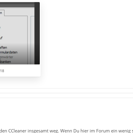
G
218
 den CCleaner insgesamt weg. Wenn Du hier im Forum ein wenig su