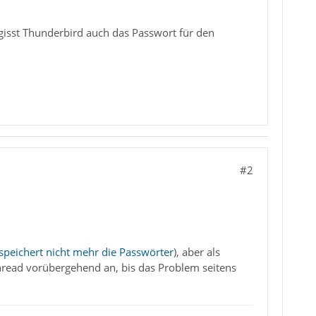
rgisst Thunderbird auch das Passwort für den
#2
peichert nicht mehr die Passwörter
), aber als
Thread vorübergehend an, bis das Problem seitens