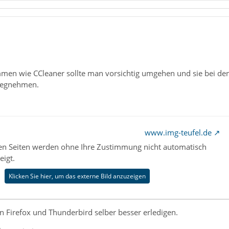
mmen wie CCleaner sollte man vorsichtig umgehen und sie bei den 
 wegnehmen.
www.img-teufel.de
nen Seiten werden ohne Ihre Zustimmung nicht automatisch
eigt.
Klicken Sie hier, um das externe Bild anzuzeigen
 Firefox und Thunderbird selber besser erledigen.