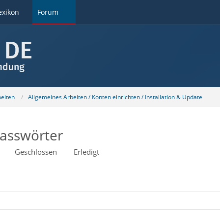
exikon
Forum
beiten
Allgemeines Arbeiten / Konten einrichten / Installation & Update
passwörter
Geschlossen
Erledigt