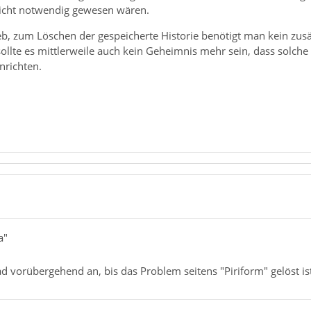
nicht notwendig gewesen wären.
b, zum Löschen der gespeicherte Historie benötigt man kein zu
 sollte es mittlerweile auch kein Geheimnis mehr sein, dass solche
nrichten.
a"
d vorübergehend an, bis das Problem seitens "Piriform" gelöst ist