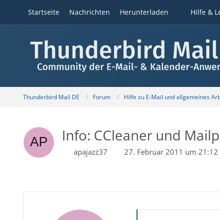
Startseite
Nachrichten
Herunterladen
Hilfe & L
Thunderbird Mail DE
Forum
Hilfe zu E-Mail und allgemeines Ar
Info: CCleaner und Mail
apajazz37
27. Februar 2011 um 21:12