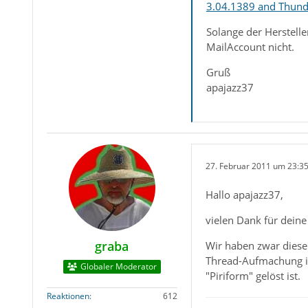
3.04.1389 and Thund
Solange der Herstelle
MailAccount nicht.
Gruß
apajazz37
27. Februar 2011 um 23:3
Hallo apajazz37,
vielen Dank für deine 
graba
Wir haben zwar diese
Thread-Aufmachung ist
Globaler Moderator
"Piriform" gelöst ist.
Reaktionen
612