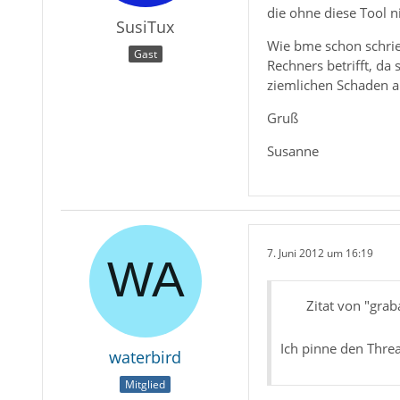
die ohne diese Tool 
SusiTux
Wie bme schon schrie
Gast
Rechners betrifft, da
ziemlichen Schaden a
Gruß
Susanne
7. Juni 2012 um 16:19
Zitat von "grab
Ich pinne den Threa
waterbird
Mitglied