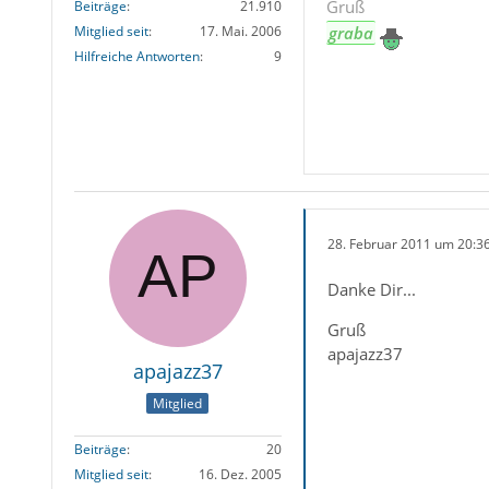
Gruß
Beiträge
21.910
graba
Mitglied seit
17. Mai. 2006
Hilfreiche Antworten
9
28. Februar 2011 um 20:3
Danke Dir...
Gruß
apajazz37
apajazz37
Mitglied
Beiträge
20
Mitglied seit
16. Dez. 2005