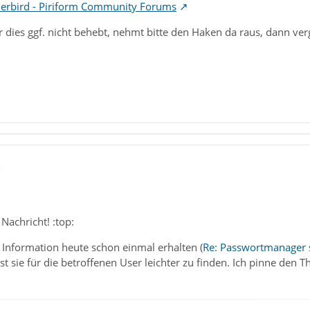
erbird - Piriform Community Forums
r dies ggf. nicht behebt, nehmt bitte den Haken da raus, dann ve
5
Nachricht! :top:
 Information heute schon einmal erhalten (
Re: Passwortmanager s
 sie für die betroffenen User leichter zu finden. Ich pinne den 