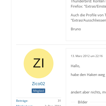
Thunderbird: Konten
Firefox: "Extras/Eins
Auch die Profile von
"Extras/Ausschliessen
Bruno
13. März 2012 um 22:16
Hallo,
habe den Haken weg g
Zico02
Mitglied
ändert aber nichts, m
Beiträge
31
Bilder