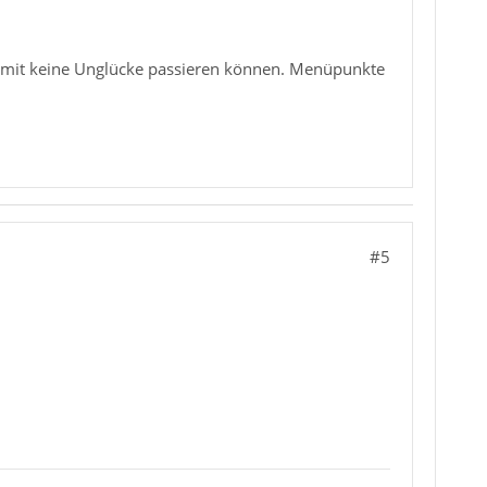
damit keine Unglücke passieren können. Menüpunkte
#5