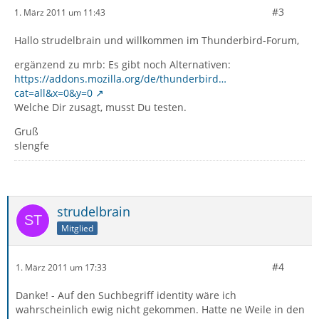
#3
1. März 2011 um 11:43
Hallo strudelbrain und willkommen im Thunderbird-Forum,
ergänzend zu mrb: Es gibt noch Alternativen:
https://addons.mozilla.org/de/thunderbird…
cat=all&x=0&y=0
Welche Dir zusagt, musst Du testen.
Gruß
slengfe
strudelbrain
Mitglied
#4
1. März 2011 um 17:33
Danke! - Auf den Suchbegriff identity wäre ich
wahrscheinlich ewig nicht gekommen. Hatte ne Weile in den