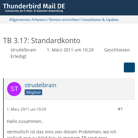
Allgemeines Arbeiten / Konten einrichten / Installation & Update
TB 3.17: Standardkonto
strudelbrain
1. März 2011 um 10:29
Geschlossen
Erledigt
strudelbrain
Mitglied
#1
1. März 2011 um 10:29
Hallo zusammen,
vermutlich ist das eins von diesen Problemen, wo ich
einfach nur zu blöd bin: In meinem TB sind zwei