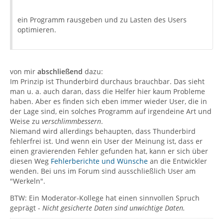
ein Programm rausgeben und zu Lasten des Users
optimieren.
von mir
abschließend
dazu:
Im Prinzip ist Thunderbird durchaus brauchbar. Das sieht
man u. a. auch daran, dass die Helfer hier kaum Probleme
haben. Aber es finden sich eben immer wieder User, die in
der Lage sind, ein solches Programm auf irgendeine Art und
Weise zu
verschlimmbessern
.
Niemand wird allerdings behaupten, dass Thunderbird
fehlerfrei ist. Und wenn ein User der Meinung ist, dass er
einen gravierenden Fehler gefunden hat, kann er sich über
diesen Weg
Fehlerberichte und Wünsche
an die Entwickler
wenden. Bei uns im Forum sind ausschließlich User am
"Werkeln".
BTW: Ein Moderator-Kollege hat einen sinnvollen Spruch
geprägt -
Nicht gesicherte Daten sind unwichtige Daten.