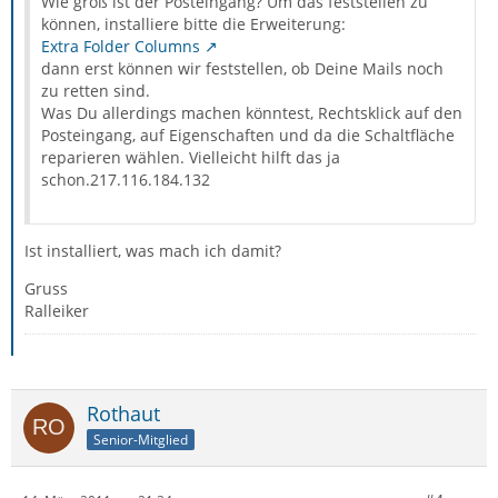
Wie groß ist der Posteingang? Um das feststellen zu
können, installiere bitte die Erweiterung:
Extra Folder Columns
dann erst können wir feststellen, ob Deine Mails noch
zu retten sind.
Was Du allerdings machen könntest, Rechtsklick auf den
Posteingang, auf Eigenschaften und da die Schaltfläche
reparieren wählen. Vielleicht hilft das ja
schon.217.116.184.132
Ist installiert, was mach ich damit?
Gruss
Ralleiker
Rothaut
Senior-Mitglied