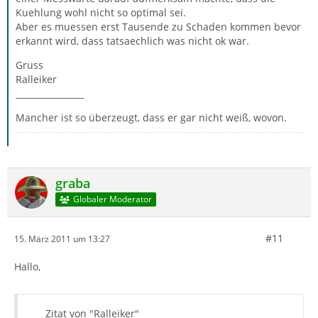
Kuehlung wohl nicht so optimal sei.
Aber es muessen erst Tausende zu Schaden kommen bevor
erkannt wird, dass tatsaechlich was nicht ok war.
Gruss
Ralleiker
________________
Mancher ist so überzeugt, dass er gar nicht weiß, wovon.
graba
Globaler Moderator
#11
15. März 2011 um 13:27
Hallo,
Zitat von "Ralleiker"