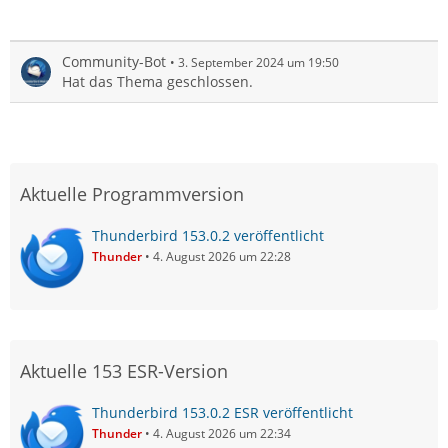
Community-Bot
3. September 2024 um 19:50
Hat das Thema geschlossen.
Aktuelle Programmversion
Thunderbird 153.0.2 veröffentlicht
Thunder
4. August 2026 um 22:28
Aktuelle 153 ESR-Version
Thunderbird 153.0.2 ESR veröffentlicht
Thunder
4. August 2026 um 22:34