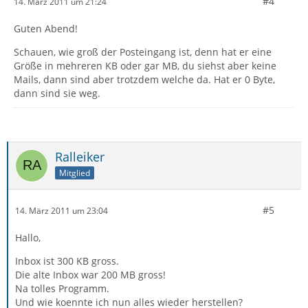
#4
14. März 2011 um 21:24
Guten Abend!
Schauen, wie groß der Posteingang ist, denn hat er eine
Größe in mehreren KB oder gar MB, du siehst aber keine
Mails, dann sind aber trotzdem welche da. Hat er 0 Byte,
dann sind sie weg.
Ralleiker
Mitglied
#5
14. März 2011 um 23:04
Hallo,
Inbox ist 300 KB gross.
Die alte Inbox war 200 MB gross!
Na tolles Programm.
Und wie koennte ich nun alles wieder herstellen?