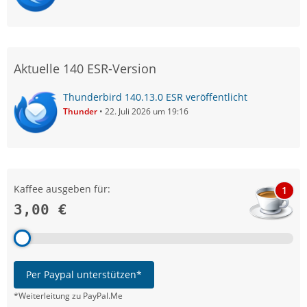
Aktuelle 140 ESR-Version
Thunderbird 140.13.0 ESR veröffentlicht
Thunder
22. Juli 2026 um 19:16
Kaffee ausgeben für:
1
3,00 €
Per Paypal unterstützen*
*Weiterleitung zu PayPal.Me