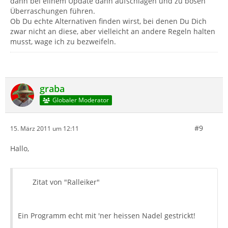
dann bei eiinem Update dann aufschlagen und zu bösen
Überraschungen führen.
Ob Du echte Alternativen finden wirst, bei denen Du Dich
zwar nicht an diese, aber vielleicht an andere Regeln halten
musst, wage ich zu bezweifeln.
graba
Globaler Moderator
#9
15. März 2011 um 12:11
Hallo,
Zitat von "Ralleiker"
Ein Programm echt mit 'ner heissen Nadel gestrickt!