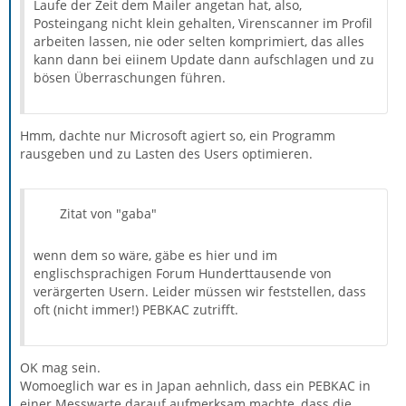
Laufe der Zeit dem Mailer angetan hat, also,
Posteingang nicht klein gehalten, Virenscanner im Profil
arbeiten lassen, nie oder selten komprimiert, das alles
kann dann bei eiinem Update dann aufschlagen und zu
bösen Überraschungen führen.
Hmm, dachte nur Microsoft agiert so, ein Programm
rausgeben und zu Lasten des Users optimieren.
Zitat von "gaba"
wenn dem so wäre, gäbe es hier und im
englischsprachigen Forum Hunderttausende von
verärgerten Usern. Leider müssen wir feststellen, dass
oft (nicht immer!) PEBKAC zutrifft.
OK mag sein.
Womoeglich war es in Japan aehnlich, dass ein PEBKAC in
einer Messwarte darauf aufmerksam machte, dass die