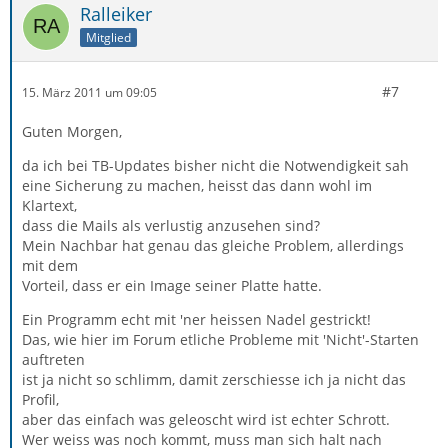
Ralleiker
Mitglied
#7
15. März 2011 um 09:05
Guten Morgen,
da ich bei TB-Updates bisher nicht die Notwendigkeit sah
eine Sicherung zu machen, heisst das dann wohl im
Klartext,
dass die Mails als verlustig anzusehen sind?
Mein Nachbar hat genau das gleiche Problem, allerdings
mit dem
Vorteil, dass er ein Image seiner Platte hatte.
Ein Programm echt mit 'ner heissen Nadel gestrickt!
Das, wie hier im Forum etliche Probleme mit 'Nicht'-Starten
auftreten
ist ja nicht so schlimm, damit zerschiesse ich ja nicht das
Profil,
aber das einfach was geleoscht wird ist echter Schrott.
Wer weiss was noch kommt, muss man sich halt nach