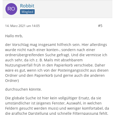
Robbit
Mitglied
#5
14. März 2021 um 14:05
Hallo mrb,
der Vorschlag mag insgesamt hilfreich sein. Hier allerdings
wurde nicht nach einer konten-, sondern nach einer
ordnerübergreifenden Suche gefragt. Und die vermisse ich
auch sehr, da ich z. B. Mails mit absehbarem
Nutzungsverfall früh in den Papierkorb verschiebe. Daher
wäre es gut, wenn ich von der Posteingangssicht aus diesen
Ordner und den Papierkorb (und gerne auch die anderen
Ordner)
durchsuchen könnte.
Die globale Suche ist hier kein vollgültiger Ersatz, da sie
umständlicher ist (eigenes Fenster, Auswahl, in welchen
Feldern gesucht werden muss) und weniger komfortabel, da
die grafische Darstellung und schnelle Filternpassung fehlt.