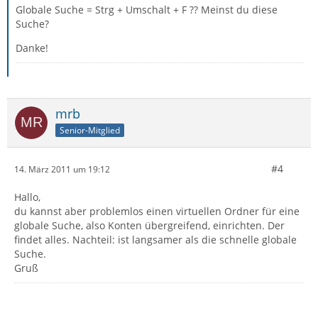
Globale Suche = Strg + Umschalt + F ?? Meinst du diese
Suche?
Danke!
mrb
Senior-Mitglied
#4
14. März 2011 um 19:12
Hallo,
du kannst aber problemlos einen virtuellen Ordner für eine
globale Suche, also Konten übergreifend, einrichten. Der
findet alles. Nachteil: ist langsamer als die schnelle globale
Suche.
Gruß