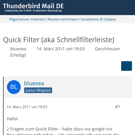
Allgemeines Arbeiten / Konten einrichten / Installation & Update
Quick Filter (aka Schnellfilterleiste)
bluesea
14. März 2011 um 18:03
Geschlossen
Erledigt
bluesea
Junior-Mitglied
#1
14. März 2011 um 18:03
Hallo!
2 Fragen zum Quick Filter - habe dazu via google nix
Brauchbares gefunden... Ich verwende oft und gern die