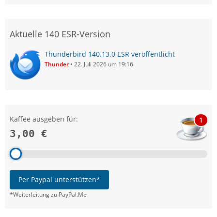
Aktuelle 140 ESR-Version
Thunderbird 140.13.0 ESR veröffentlicht
Thunder
22. Juli 2026 um 19:16
Kaffee ausgeben für:
1
3,00 €
Per Paypal unterstützen*
*Weiterleitung zu PayPal.Me