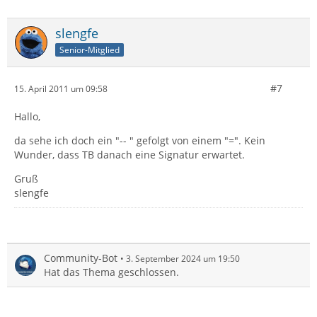
slengfe
Senior-Mitglied
#7
15. April 2011 um 09:58
Hallo,
da sehe ich doch ein "-- " gefolgt von einem "=". Kein
Wunder, dass TB danach eine Signatur erwartet.
Gruß
slengfe
Community-Bot
3. September 2024 um 19:50
Hat das Thema geschlossen.