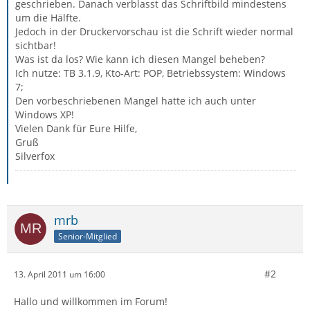
geschrieben. Danach verblasst das Schriftbild mindestens
um die Hälfte.
Jedoch in der Druckervorschau ist die Schrift wieder normal
sichtbar!
Was ist da los? Wie kann ich diesen Mangel beheben?
Ich nutze: TB 3.1.9, Kto-Art: POP, Betriebssystem: Windows
7;
Den vorbeschriebenen Mangel hatte ich auch unter
Windows XP!
Vielen Dank für Eure Hilfe,
Gruß
Silverfox
mrb
Senior-Mitglied
#2
13. April 2011 um 16:00
Hallo und willkommen im Forum!