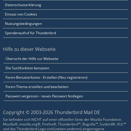
Datenschutzerklärung
Einsatz von Cookies
Nutzungsbedingungen
Spendenaufruf für Thunderbird
Hilfe zu dieser Webseite
Übersicht der Hilfe zur Webseite
Die Suchfunktion benutzen
Foren-Benutzerkonto - Erstellen (Neu registrieren)
Foren-Thema erstellen und bearbeiten
Passwort vergessen - neues Passwort festlegen
Copyright © 2003-2026 Thunderbird Mail DE
Sie befinden sich NICHT auf einer offiziellen Seite der Mozilla Foundation.
Mozilla®, mozilla.org®, Firefox®, Thunderbird™, Bugzilla™, Sunbird®, XUL™
und das Thunderbird-Logo sind (neben anderen) eingetragene