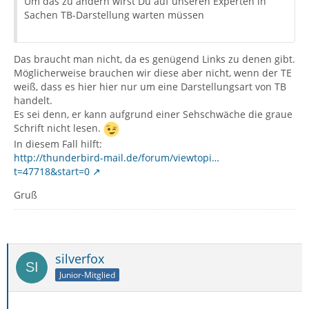
Um das zu ändern wirst Du auf unseren Experten in
Sachen TB-Darstellung warten müssen
Das braucht man nicht, da es genügend Links zu denen gibt.
Möglicherweise brauchen wir diese aber nicht, wenn der TE
weiß, dass es hier hier nur um eine Darstellungsart von TB
handelt.
Es sei denn, er kann aufgrund einer Sehschwäche die graue
Schrift nicht lesen.
In diesem Fall hilft:
http://thunderbird-mail.de/forum/viewtopi…
t=47718&start=0
Gruß
silverfox
Junior-Mitglied