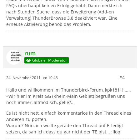
FAQs überhaupt keinen Erfolg gehabt. Dann merkte ich
nach Stunden Suche, dass die Erweiterung (Add-on
Verwaltung) ThunderBrowse 3.8 deaktiviert war. Eine
erneute Aktivierung behob das Problem.
rum
Globaler Moderator
#4
24. November 2011 um 10:43
Hallo und willkommen im Thunderbird-Forum, kpk1811! .....
<wir hier im Kreis GG (Rhein-Main Gebiet) begrüßen uns
noch immer, altmodisch, gelle?...
Es ist nicht nett, einfach kommentarlos in den Thread eines
Anderen zu posten.
Warum? Nun, ich wollte gerade den Thread auf Erledigt
setzen, da sah ich, dass du gar nicht der TE bist... :flop: