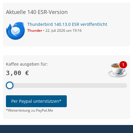
Aktuelle 140 ESR-Version
Thunderbird 140.13.0 ESR veröffentlicht
Thunder
22. Juli 2026 um 19:16
Kaffee ausgeben für:
1
3,00 €
Per Paypal unterstützen*
*Weiterleitung zu PayPal.Me