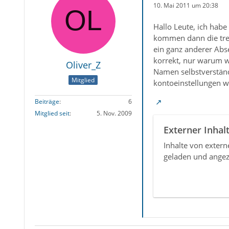
10. Mai 2011 um 20:38
Hallo Leute, ich habe
kommen dann die treff
ein ganz anderer Abs
korrekt, nur warum w
Oliver_Z
Namen selbstverständ
Mitglied
kontoeinstellungen w
Beiträge
6
Mitglied seit
5. Nov. 2009
Externer Inhal
Inhalte von exter
geladen und angez