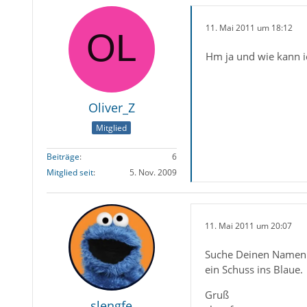
11. Mai 2011 um 18:12
Hm ja und wie kann 
Oliver_Z
Mitglied
Beiträge
6
Mitglied seit
5. Nov. 2009
11. Mai 2011 um 20:07
Suche Deinen Namen im
ein Schuss ins Blaue.
Gruß
slengfe