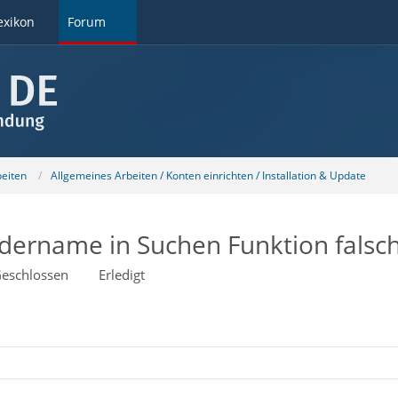
exikon
Forum
beiten
Allgemeines Arbeiten / Konten einrichten / Installation & Update
dername in Suchen Funktion falsch
eschlossen
Erledigt