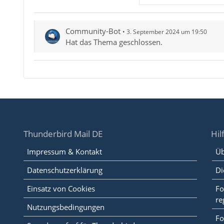
Community-Bot
3. September 2024 um 19:50
Hat das Thema geschlossen.
Thunderbird Mail DE
Hil
Impressum & Kontakt
Üb
Datenschutzerklärung
Di
Einsatz von Cookies
Fo
re
Nutzungsbedingungen
Fo