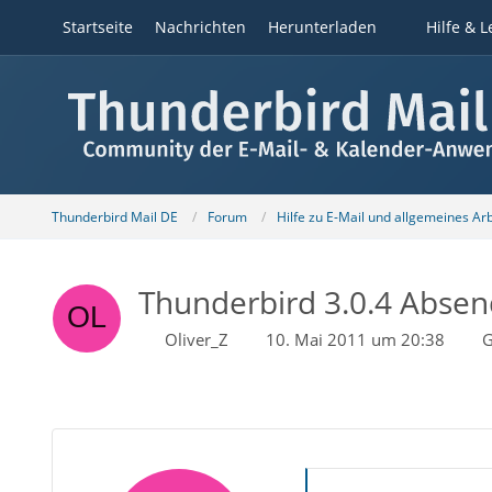
Startseite
Nachrichten
Herunterladen
Hilfe & L
Thunderbird Mail DE
Forum
Hilfe zu E-Mail und allgemeines Ar
Thunderbird 3.0.4 Absen
Oliver_Z
10. Mai 2011 um 20:38
G