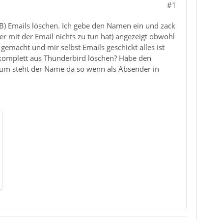
#1
TB) Emails löschen. Ich gebe den Namen ein und zack
r mit der Email nichts zu tun hat) angezeigt obwohl
emacht und mir selbst Emails geschickt alles ist
 komplett aus Thunderbird löschen? Habe den
arum steht der Name da so wenn als Absender in