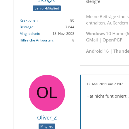
slengfe
Senior-Mitglied
Meine Beiträge sind 
Reaktionen
80
enthalten. Außerdem s
Beiträge
7.844
Windows
10 Home (64
Mitglied seit
18. Nov. 2008
GMail |
OpenPGP
Hilfreiche Antworten
8
Android
16 |
Thunde
12. Mai 2011 um 23:07
Hat nicht funtionier
Oliver_Z
Mitglied