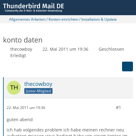
Allgemeines Arbeiten / Konten einrichten / Installation & Update
konto daten
thecowboy
22. Mai 2011 um 19:36
Geschlossen
Erledigt
thecowboy
Junior-Mitglied
#1
22. Mai 2011 um 19:36
guten abend
ich hab volgendes problem ich habe meinen rechner neu
aufsetzen müssen virus bedingt habe von einem konteo im