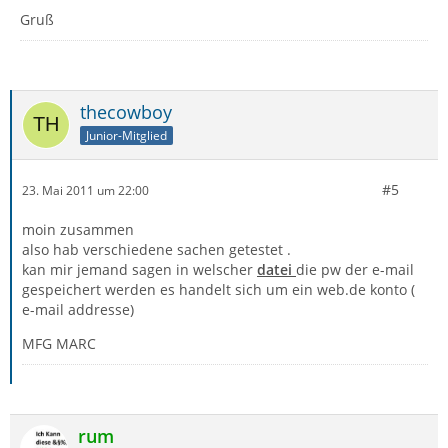
Gruß
thecowboy
Junior-Mitglied
#5
23. Mai 2011 um 22:00
moin zusammen
also hab verschiedene sachen getestet .
kan mir jemand sagen in welscher
datei
die pw der e-mail
gespeichert werden es handelt sich um ein web.de konto (
e-mail addresse)
MFG MARC
rum