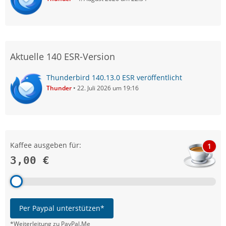
Aktuelle 140 ESR-Version
Thunderbird 140.13.0 ESR veröffentlicht
Thunder
22. Juli 2026 um 19:16
Kaffee ausgeben für:
1
3,00 €
Per Paypal unterstützen*
*Weiterleitung zu PayPal.Me