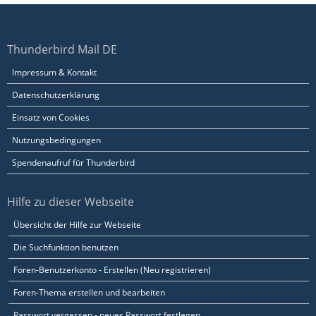
Thunderbird Mail DE
Impressum & Kontakt
Datenschutzerklärung
Einsatz von Cookies
Nutzungsbedingungen
Spendenaufruf für Thunderbird
Hilfe zu dieser Webseite
Übersicht der Hilfe zur Webseite
Die Suchfunktion benutzen
Foren-Benutzerkonto - Erstellen (Neu registrieren)
Foren-Thema erstellen und bearbeiten
Passwort vergessen - neues Passwort festlegen