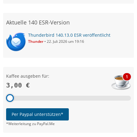
Aktuelle 140 ESR-Version
Thunderbird 140.13.0 ESR veröffentlicht
Thunder
22. Juli 2026 um 19:16
Kaffee ausgeben für:
1
3,00 €
Per Paypal unterstützen*
*Weiterleitung zu PayPal.Me