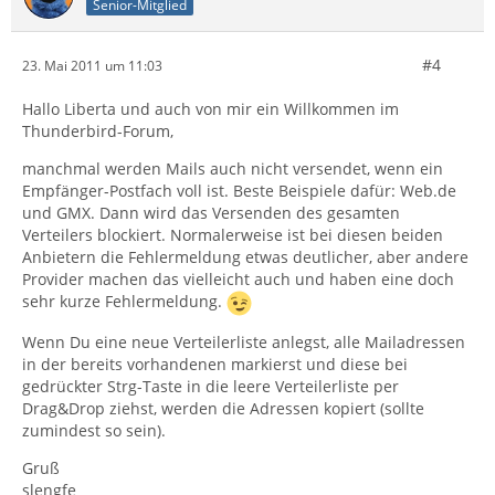
Senior-Mitglied
#4
23. Mai 2011 um 11:03
Hallo Liberta und auch von mir ein Willkommen im
Thunderbird-Forum,
manchmal werden Mails auch nicht versendet, wenn ein
Empfänger-Postfach voll ist. Beste Beispiele dafür: Web.de
und GMX. Dann wird das Versenden des gesamten
Verteilers blockiert. Normalerweise ist bei diesen beiden
Anbietern die Fehlermeldung etwas deutlicher, aber andere
Provider machen das vielleicht auch und haben eine doch
sehr kurze Fehlermeldung.
Wenn Du eine neue Verteilerliste anlegst, alle Mailadressen
in der bereits vorhandenen markierst und diese bei
gedrückter Strg-Taste in die leere Verteilerliste per
Drag&Drop ziehst, werden die Adressen kopiert (sollte
zumindest so sein).
Gruß
slengfe