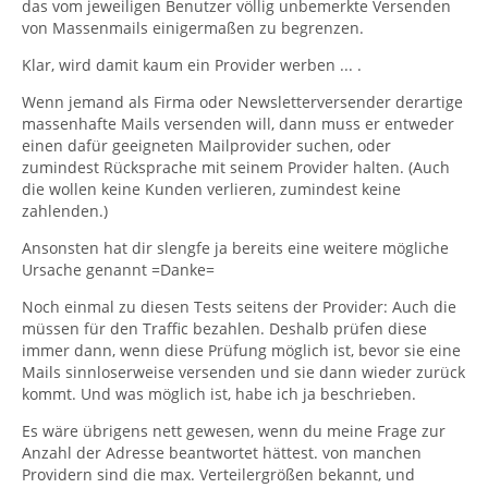
das vom jeweiligen Benutzer völlig unbemerkte Versenden
von Massenmails einigermaßen zu begrenzen.
Klar, wird damit kaum ein Provider werben ... .
Wenn jemand als Firma oder Newsletterversender derartige
massenhafte Mails versenden will, dann muss er entweder
einen dafür geeigneten Mailprovider suchen, oder
zumindest Rücksprache mit seinem Provider halten. (Auch
die wollen keine Kunden verlieren, zumindest keine
zahlenden.)
Ansonsten hat dir slengfe ja bereits eine weitere mögliche
Ursache genannt =Danke=
Noch einmal zu diesen Tests seitens der Provider: Auch die
müssen für den Traffic bezahlen. Deshalb prüfen diese
immer dann, wenn diese Prüfung möglich ist, bevor sie eine
Mails sinnloserweise versenden und sie dann wieder zurück
kommt. Und was möglich ist, habe ich ja beschrieben.
Es wäre übrigens nett gewesen, wenn du meine Frage zur
Anzahl der Adresse beantwortet hättest. von manchen
Providern sind die max. Verteilergrößen bekannt, und