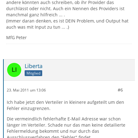
andere könnten auch schreiben, ob ihr Provider das
durchlässt oder nicht. Auch ein Nennen des Providers ist
manchmal ganz hilfreich ... .
(Immer daran denken, es ist DEIN Problem, und Output hat
auch was mit Input zu tun ... .)
MfG Peter
Liberta
Mitglied
#6
23. Mai 2011 um 13:06
Ich habe jetzt den Verteiler in kleinere aufgeteilt um den
Fehler einzugrenzen.
Die vermeindlich fehlerhafte E-Mail Adresse war schon
länger im Verteiler. Schade nur das man keine detailierte
Fehlermeldung bekommt und nur durch das
Ausschlussverfahren den "Fehler" findet.