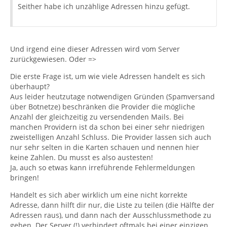
Seither habe ich unzählige Adressen hinzu gefügt.
Und irgend eine dieser Adressen wird vom Server
zurückgewiesen. Oder =>
Die erste Frage ist, um wie viele Adressen handelt es sich
überhaupt?
Aus leider heutzutage notwendigen Gründen (Spamversand
über Botnetze) beschränken die Provider die mögliche
Anzahl der gleichzeitig zu versendenden Mails. Bei
manchen Providern ist da schon bei einer sehr niedrigen
zweistelligen Anzahl Schluss. Die Provider lassen sich auch
nur sehr selten in die Karten schauen und nennen hier
keine Zahlen. Du musst es also austesten!
Ja, auch so etwas kann irreführende Fehlermeldungen
bringen!
Handelt es sich aber wirklich um eine nicht korrekte
Adresse, dann hilft dir nur, die Liste zu teilen (die Hälfte der
Adressen raus), und dann nach der Ausschlussmethode zu
gehen. Der Server (!) verhindert oftmals bei einer einzigen