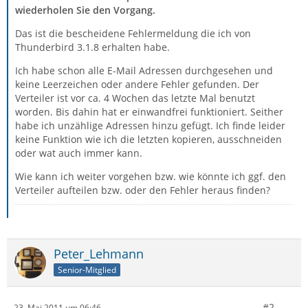
wiederholen Sie den Vorgang.
Das ist die bescheidene Fehlermeldung die ich von
Thunderbird 3.1.8 erhalten habe.
Ich habe schon alle E-Mail Adressen durchgesehen und
keine Leerzeichen oder andere Fehler gefunden. Der
Verteiler ist vor ca. 4 Wochen das letzte Mal benutzt
worden. Bis dahin hat er einwandfrei funktioniert. Seither
habe ich unzählige Adressen hinzu gefügt. Ich finde leider
keine Funktion wie ich die letzten kopieren, ausschneiden
oder wat auch immer kann.
Wie kann ich weiter vorgehen bzw. wie könnte ich ggf. den
Verteiler aufteilen bzw. oder den Fehler heraus finden?
Peter_Lehmann
Senior-Mitglied
#2
23. Mai 2011 um 06:46