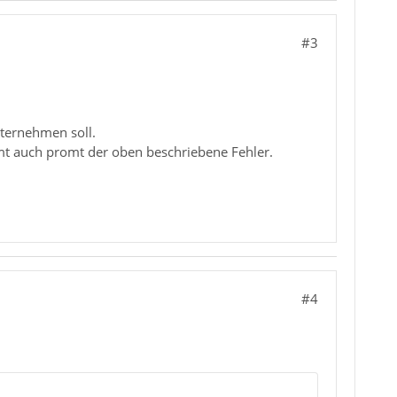
#3
ternehmen soll.
t auch promt der oben beschriebene Fehler.
#4