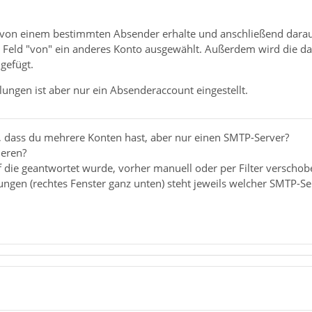
 von einem bestimmten Absender erhalte und anschließend darauf
 Feld "von" ein anderes Konto ausgewählt. Außerdem wird die da
gefügt.
lungen ist aber nur ein Absenderaccount eingestellt.
 dass du mehrere Konten hast, aber nur einen SMTP-Server?
deren?
 die geantwortet wurde, vorher manuell oder per Filter verschob
ungen (rechtes Fenster ganz unten) steht jeweils welcher SMTP-Se