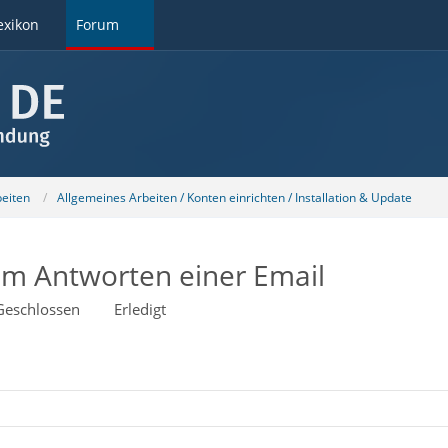
exikon
Forum
beiten
Allgemeines Arbeiten / Konten einrichten / Installation & Update
im Antworten einer Email
Geschlossen
Erledigt