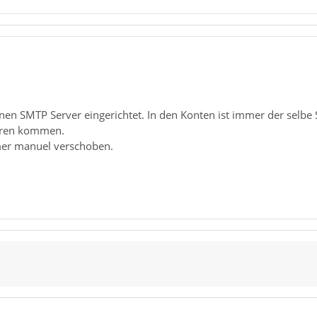
einen SMTP Server eingerichtet. In den Konten ist immer der selbe S
eren kommen.
er manuel verschoben.