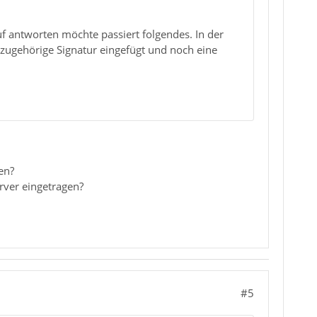
 antworten möchte passiert folgendes. In der
zugehörige Signatur eingefügt und noch eine
en?
rver eingetragen?
#5