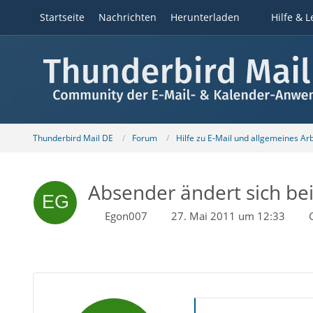
Startseite
Nachrichten
Herunterladen
Hilfe & L
Thunderbird Mail DE
Forum
Hilfe zu E-Mail und allgemeines Ar
Absender ändert sich be
Egon007
27. Mai 2011 um 12:33