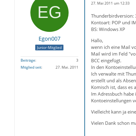
27. Mai 2011 um 12:33
Thunderbirdversion: 
Kontoart: POP und I
BS: Windows XP
Egon007
Hallo,
wenn ich eine Mail v
Junior-Mitglied
Mail wird im Feld "v
BCC eingefügt.
Beiträge
3
In den Kontoeinstellu
Mitglied seit
27. Mai. 2011
Ich verwalte mit Thun
erstellt und als Abs
Komisch ist, dass es 
Im Adressbuch habe i
Kontoeinstellungen v
Vielleicht kann ja ei
Vielen Dank schon m