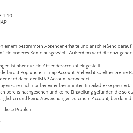
3.1.10
MAP
on einem bestimmten Absender erhalte und anschließend darauf a
on" ein anderes Konto ausgewählt. Außerdem wird die dazugehörig
ngen ist aber nur ein Absenderaccount eingestellt.
derbird 3 Pop und ein Imap Account. Vielleicht spielt es ja ein
ender wird dann der IMAP Account verwendet.
augenscheinlich nur bei einer bestimmten Emailadresse passiert.
ch bereits nachgesehen und keine Einstellung gefunden die so et
erglichen und keine Abweichungen zu einem Account, bei dem diese
ner diese Problem
al