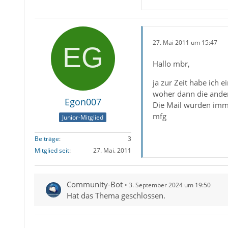
27. Mai 2011 um 15:47
Hallo mbr,
ja zur Zeit habe ich 
woher dann die and
Egon007
Die Mail wurden imm
mfg
Junior-Mitglied
Beiträge
3
Mitglied seit
27. Mai. 2011
Community-Bot
3. September 2024 um 19:50
Hat das Thema geschlossen.