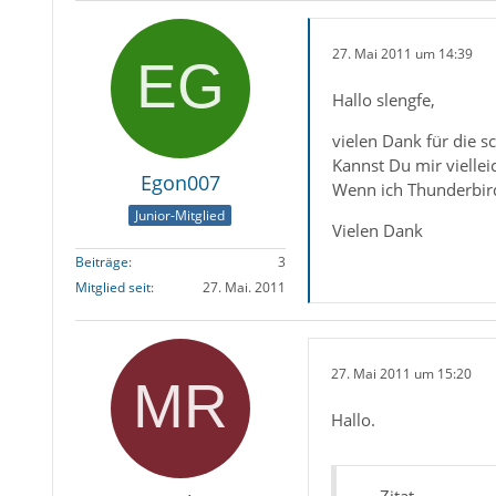
27. Mai 2011 um 14:39
Hallo slengfe,
vielen Dank für die s
Kannst Du mir vielle
Egon007
Wenn ich Thunderbird
Junior-Mitglied
Vielen Dank
Beiträge
3
Mitglied seit
27. Mai. 2011
27. Mai 2011 um 15:20
Hallo.