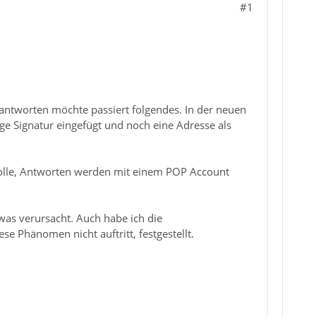
#1
ntworten möchte passiert folgendes. In der neuen
e Signatur eingefügt und noch eine Adresse als
e Rolle, Antworten werden mit einem POP Account
was verursacht. Auch habe ich die
 Phänomen nicht auftritt, festgestellt.