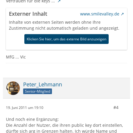
Vertrauen für die keys ...
Externer Inhalt
www.smilevalley.de
Inhalte von externen Seiten werden ohne Ihre
Zustimmung nicht automatisch geladen und angezeigt.
Klicken Sie hier, um das externe Bild anzuzeigen
MfG ... Vic
Peter_Lehmann
Senior-Mitglied
#4
19. Juni 2011 um 19:10
Und noch eine Ergänzung:
Die Anzahl der Nutzer, die ihren public key dort einstellen,
dürfte sich arg in Grenzen halten. Ich würde Name und