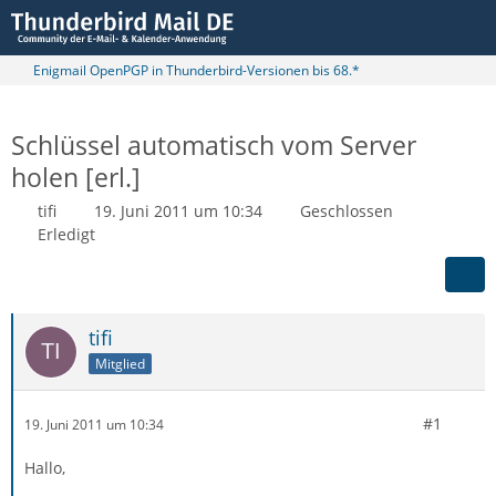
Enigmail OpenPGP in Thunderbird-Versionen bis 68.*
Schlüssel automatisch vom Server
holen [erl.]
tifi
19. Juni 2011 um 10:34
Geschlossen
Erledigt
tifi
Mitglied
#1
19. Juni 2011 um 10:34
Hallo,