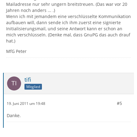
Mailadresse nur sehr ungern breitstreuen. (Das war vor 20
Jahren noch anders ... .)
Wenn ich mit jemandem eine verschlüsselte Kommunikation
aufbauen will, dann sende ich ihm zuerst eine signierte
Initialisierungsmail, und seine Antwort kann er schon an
mich verschlüsseln. (Denke mal, dass GnuPG das auch drauf
hat.)
MfG Peter
tifi
Mitglied
#5
19. Juni 2011 um 19:48
Danke.