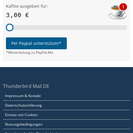
Kaffee ausgeben für:
1
3,00 €
Per Paypal unterstützen*
*Weiterleitung zu PayPal.Me
Thunderbird Mail DE
Impressum & Kontakt
Datenschutzerklärung
Einsatz von Cookies
Nutzungsbedingungen