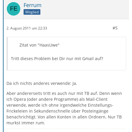
Ferrum
Mitglied
#5
2. August 2011 um 22:33
Zitat von "HaasUwe"
Tritt dieses Problem bei Dir nur mit Gmail auf?
Da ich nichts anderes verwende: Ja.
Aber andererseits tritt es auch nur mit TB auf. Denn wenn
ich Opera (oder andere Programme) als Mail-Client
verwende, werde ich ohne irgendwelche Einstellungs-
Frickeleien in Sekundenschnelle über Posteingänge
benachrichtigt. Von allen Konten in allen Ordnern. Nur TB
murkst immer rum.