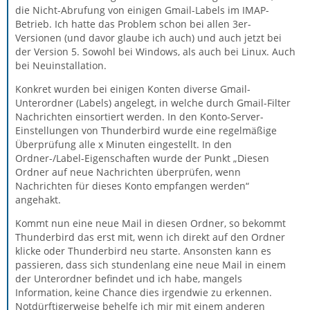
die Nicht-Abrufung von einigen Gmail-Labels im IMAP-
Betrieb. Ich hatte das Problem schon bei allen 3er-
Versionen (und davor glaube ich auch) und auch jetzt bei
der Version 5. Sowohl bei Windows, als auch bei Linux. Auch
bei Neuinstallation.
Konkret wurden bei einigen Konten diverse Gmail-
Unterordner (Labels) angelegt, in welche durch Gmail-Filter
Nachrichten einsortiert werden. In den Konto-Server-
Einstellungen von Thunderbird wurde eine regelmäßige
Überprüfung alle x Minuten eingestellt. In den
Ordner-/Label-Eigenschaften wurde der Punkt „Diesen
Ordner auf neue Nachrichten überprüfen, wenn
Nachrichten für dieses Konto empfangen werden“
angehakt.
Kommt nun eine neue Mail in diesen Ordner, so bekommt
Thunderbird das erst mit, wenn ich direkt auf den Ordner
klicke oder Thunderbird neu starte. Ansonsten kann es
passieren, dass sich stundenlang eine neue Mail in einem
der Unterordner befindet und ich habe, mangels
Information, keine Chance dies irgendwie zu erkennen.
Notdürftigerweise behelfe ich mir mit einem anderen