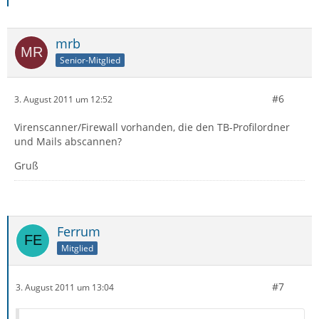
mrb
Senior-Mitglied
#6
3. August 2011 um 12:52
Virenscanner/Firewall vorhanden, die den TB-Profilordner
und Mails abscannen?
Gruß
Ferrum
Mitglied
#7
3. August 2011 um 13:04