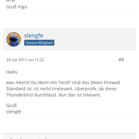
HTH
Gruß Ingo
slengfe
Senior-Mitglied
#8
29. Juli 2011 um 17:22
Hallo,
was meinst Du denn mit Tend? Und das Deien Firewall
Standard ist, ist recht irrelevant. Überprüfe, ob diese
Thunderbird durchlässt. Nur das ist relevant.
Gruß
slengfe