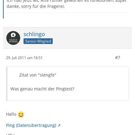
Ich hab jetzt MC Affe runter geworfen es funktioniert super
danke, sorry für die Fragerei.
schlingo
Senior-Mitglied
#7
29. Juli 2011 um 16:51
Zitat von "slengfe"
Was genau macht der Pingtest?
Hallo
Ping (Datenübertragung)