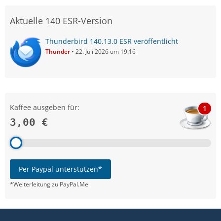
Aktuelle 140 ESR-Version
Thunderbird 140.13.0 ESR veröffentlicht
Thunder
22. Juli 2026 um 19:16
Kaffee ausgeben für:
1
3,00 €
Per Paypal unterstützen*
*Weiterleitung zu PayPal.Me