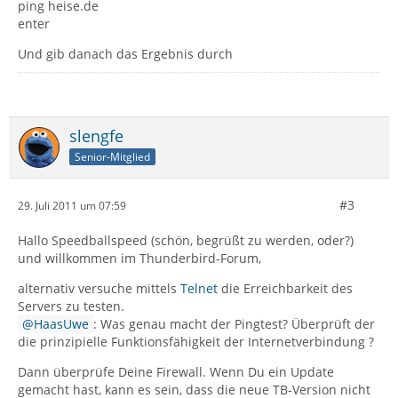
ping heise.de
enter
Und gib danach das Ergebnis durch
slengfe
Senior-Mitglied
#3
29. Juli 2011 um 07:59
Hallo Speedballspeed (schön, begrüßt zu werden, oder?)
und willkommen im Thunderbird-Forum,
alternativ versuche mittels
Telnet
die Erreichbarkeit des
Servers zu testen.
HaasUwe
: Was genau macht der Pingtest? Überprüft der
die prinzipielle Funktionsfähigkeit der Internetverbindung ?
Dann überprüfe Deine Firewall. Wenn Du ein Update
gemacht hast, kann es sein, dass die neue TB-Version nicht