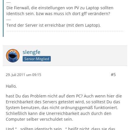
---
Die Fierwall, die einstellungen von PV zu Laptop sollten
identisch sein. bzw was muss ich dort gff verändern?
---
Tend der Server ist erreichbar (mit dem Laptop).
slengfe
Senior-Mitglied
#5
29. Juli 2011 um 09:15
Hallo,
hast Du das Problem nicht auf dem PC? Auch wenn hier die
Erreichbarkeit des Servers getestet wird, so solltest Du das
System benutzen, das nicht ordnungsgemäß funktioniert.
Schließlich kann die Unerreichbarkeit auch durch den
Computer selber verschuldet sein.
Und "...sollten identisch sein..." heißt nicht, dass sie das