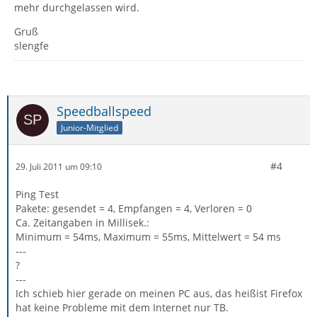
mehr durchgelassen wird.
Gruß
slengfe
Speedballspeed
Junior-Mitglied
#4
29. Juli 2011 um 09:10
Ping Test
Pakete: gesendet = 4, Empfangen = 4, Verloren = 0
Ca. Zeitangaben in Millisek.:
Minimum = 54ms, Maximum = 55ms, Mittelwert = 54 ms
---
?
---
Ich schieb hier gerade on meinen PC aus, das heißist Firefox
hat keine Probleme mit dem Internet nur TB.