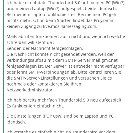
Ich habe ein ubdate Thunderbird 5.0 auf meinen PC (Win7)
und meinen Laptop (Win7) aufgespielt, beide identisch.
Bei meinem Laptop funktioniert es. Bei meinem PC geht
nichts mehr, schon beim Starten findet das Programm
keinen Zugang zu live.mozillamessaging.com.
Mails abrufen funktioniert auch nicht und wenn ich welche
schreiben will steht da :
Senden der Nachricht fehlgeschlagen.
Die Nachricht konnte nicht gesendet werden, weil der
Verbindungsaufbau mit dem SMTP-Server mail.gmx.net
fehlgeschlagen ist. Der Server ist entweder nicht verfügbar
oder lehnt SMTP-Verbindungen ab. Bitte kontrollieren Sie
die SMTP-Server-Einstellungen und versuchen Sie es
nochmals oder kontaktieren Sie Ihren
Netzwerkadministrator.
Ich hab bereits mehrfach Thunderbid 5.0 neu aufgespielt.
Es funktioniert einfach nicht.
Die Einstellungen (POP usw) sind beim Laptop und PC
identisch.
Ich verstehe es einfach nicht, da Thunderbird vor dem