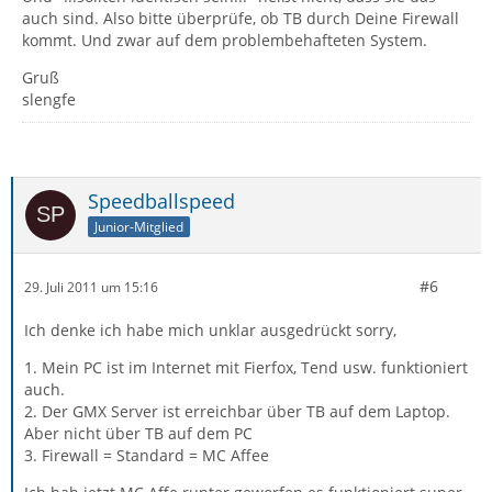
auch sind. Also bitte überprüfe, ob TB durch Deine Firewall
kommt. Und zwar auf dem problembehafteten System.
Gruß
slengfe
Speedballspeed
Junior-Mitglied
#6
29. Juli 2011 um 15:16
Ich denke ich habe mich unklar ausgedrückt sorry,
1. Mein PC ist im Internet mit Fierfox, Tend usw. funktioniert
auch.
2. Der GMX Server ist erreichbar über TB auf dem Laptop.
Aber nicht über TB auf dem PC
3. Firewall = Standard = MC Affee