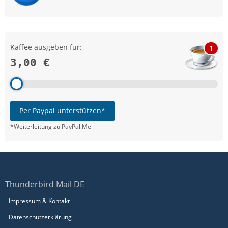
Kaffee ausgeben für:
1
3,00 €
Per Paypal unterstützen*
*Weiterleitung zu PayPal.Me
Thunderbird Mail DE
Impressum & Kontakt
Datenschutzerklärung