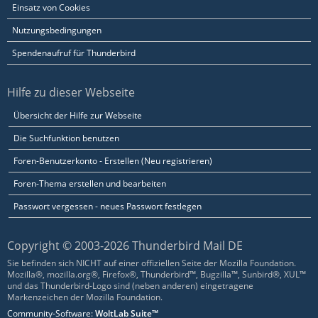
Einsatz von Cookies
Nutzungsbedingungen
Spendenaufruf für Thunderbird
Hilfe zu dieser Webseite
Übersicht der Hilfe zur Webseite
Die Suchfunktion benutzen
Foren-Benutzerkonto - Erstellen (Neu registrieren)
Foren-Thema erstellen und bearbeiten
Passwort vergessen - neues Passwort festlegen
Copyright © 2003-2026 Thunderbird Mail DE
Sie befinden sich NICHT auf einer offiziellen Seite der Mozilla Foundation.
Mozilla®, mozilla.org®, Firefox®, Thunderbird™, Bugzilla™, Sunbird®, XUL™
und das Thunderbird-Logo sind (neben anderen) eingetragene
Markenzeichen der Mozilla Foundation.
Community-Software:
WoltLab Suite™