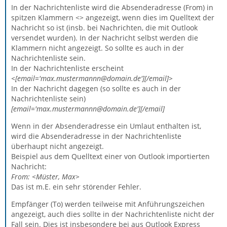
In der Nachrichtenliste wird die Absenderadresse (From) in
spitzen Klammern <> angezeigt, wenn dies im Quelltext der
Nachricht so ist (insb. bei Nachrichten, die mit Outlook
versendet wurden). In der Nachricht selbst werden die
Klammern nicht angezeigt. So sollte es auch in der
Nachrichtenliste sein.
In der Nachrichtenliste erscheint
<[email='max.mustermannn@domain.de'][/email]>
In der Nachricht dagegen (so sollte es auch in der
Nachrichtenliste sein)
[email='max.mustermannn@domain.de'][/email]
Wenn in der Absenderadresse ein Umlaut enthalten ist,
wird die Absenderadresse in der Nachrichtenliste
überhaupt nicht angezeigt.
Beispiel aus dem Quelltext einer von Outlook importierten
Nachricht:
From: <Müster, Max>
Das ist m.E. ein sehr störender Fehler.
Empfänger (To) werden teilweise mit Anführungszeichen
angezeigt, auch dies sollte in der Nachrichtenliste nicht der
Fall sein. Dies ist insbesondere bei aus Outlook Express