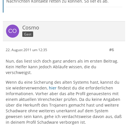
Nachrichten Kontakte retten zu können. So lief es ab.
Cosmo
Gast
#6
22. August 2011 um 12:35
Nun, das liest sich doch ganz anders als im ersten Beitrag.
Kein Helfer kann jedoch Abläufe wissen, die du
verschweigst.
Wenn du eine Sicherung des alten Systems hast, kannst du
sie wiederverwenden,
hier
findest du die erforderlichen
Informationen. Vorher aber das alte Profil genauestens mit
einem aktuellen Virenchecker prüfen. Da du keine Angaben
über die Herkunft des Trojaners gemacht hast und weitere
Schadware ohne weiteres unerkannt auf dem System
gewesen sein kann, gehe ich verdachtsweise davon aus, daß
in deinem Profil Schadware verborgen ist.