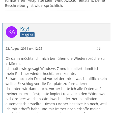
formatierten Festplatte kein "Windows.old" entsteht. Deine
Beschreibung ist widersprüchlich.
Kay!
Mitglied
#5
22. August 2011 um 12:25
Ok dann möchte ich mich bemühen die Wiedersprüche zu
erklären.
Ich hatte wie gesagt Windows 7 neu instaliert damit ich
mein Rechner wieder hochfahren konnte.
Es kam noch ein Freund vorbei der mir etwas behilflich sein
wollte. Er schlug vor die Festplate zu formatieren,
das taten wir dann auch. Vorher hatte ich alle Daten auf
meiner externe Festplatte kopiert u. a. auch den "Windows
old Ordner" welchen Windows bei der Neuinstallation
automatisch erstellte. Diesen Ordner bestitze ich noch, weil
ich mir erhofft habe und mir immer noch erhoffe meine