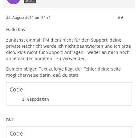
Gast
#9
22. August 2011 um 14:31
Hallo Kay
zunächst einmal: PM dient nicht für den Support, deine
private Nachricht werde ich nicht beantworten und ich bitte
dich, PMs nicht für Support-Anfragen - weder an mich noch
an jemanden anderen - zu verwenden.
Deinem obigen Text zufolge liegt der Fehler deinerseits
möglicherweise darin, daß du statt
Code
%appdata%
nur
Code