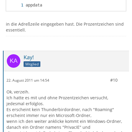
appdata
in die Adreßzeile eingegeben hast. Die Prozentzeichen sind
essentiell.
Kay!
Mitglied
#10
22. August 2011 um 14:54
Ok, verzeih.
Ich hatte es mit und ohne Prozentzeichen versucht,
jedesmal erfolglos.
Es erscheint kein Thunderbirdordner, nach "Roaming"
erscheint immer nur ein Microsoft-Ordner,
wenn ich den weiter anklicke kommt ein Windows-Ordner,
danach ein Ordner namens "PrivacIE" und