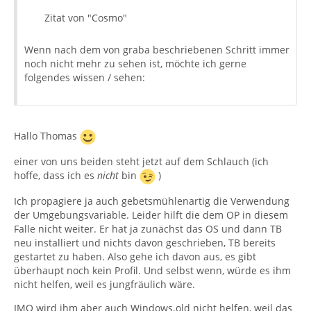
Zitat von "Cosmo"
Wenn nach dem von graba beschriebenen Schritt immer
noch nicht mehr zu sehen ist, möchte ich gerne
folgendes wissen / sehen:
Hallo Thomas
einer von uns beiden steht jetzt auf dem Schlauch (ich
hoffe, dass ich es
nicht
bin
)
Ich propagiere ja auch gebetsmühlenartig die Verwendung
der Umgebungsvariable. Leider hilft die dem OP in diesem
Falle nicht weiter. Er hat ja zunächst das OS und dann TB
neu installiert und nichts davon geschrieben, TB bereits
gestartet zu haben. Also gehe ich davon aus, es gibt
überhaupt noch kein Profil. Und selbst wenn, würde es ihm
nicht helfen, weil es jungfräulich wäre.
IMO wird ihm aber auch Windows.old nicht helfen, weil das