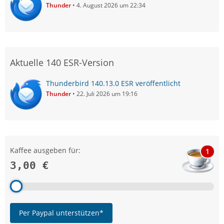
Thunder
4. August 2026 um 22:34
Aktuelle 140 ESR-Version
Thunderbird 140.13.0 ESR veröffentlicht
Thunder
22. Juli 2026 um 19:16
Kaffee ausgeben für:
1
3,00 €
Per Paypal unterstützen*