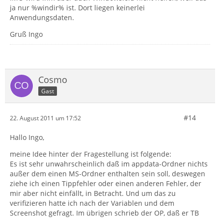
ja nur %windir% ist. Dort liegen keinerlei
Anwendungsdaten.
Gruß Ingo
Cosmo
Gast
#14
22. August 2011 um 17:52
Hallo Ingo,
meine Idee hinter der Fragestellung ist folgende:
Es ist sehr unwahrscheinlich daß im appdata-Ordner nichts
außer dem einen MS-Ordner enthalten sein soll, deswegen
ziehe ich einen Tippfehler oder einen anderen Fehler, der
mir aber nicht einfällt, in Betracht. Und um das zu
verifizieren hatte ich nach der Variablen und dem
Screenshot gefragt. Im übrigen schrieb der OP, daß er TB