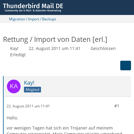
Migration / Import / Backups
Rettung / Import von Daten [erl.]
Kay!
22. August 2011 um 11:41
Geschlossen
Erledigt
Kay!
Mitglied
#1
22. August 2011 um 11:41
Hallo,
vor wenigen Tagen hat sich ein Trojaner auf meinem
Computer eingenistet. Mein Computer stürzte umgehend