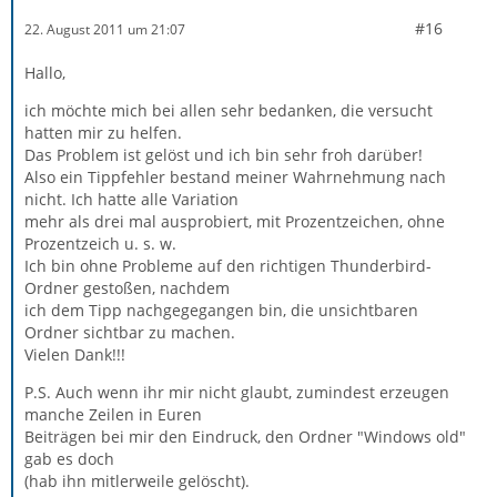
#16
22. August 2011 um 21:07
Hallo,
ich möchte mich bei allen sehr bedanken, die versucht
hatten mir zu helfen.
Das Problem ist gelöst und ich bin sehr froh darüber!
Also ein Tippfehler bestand meiner Wahrnehmung nach
nicht. Ich hatte alle Variation
mehr als drei mal ausprobiert, mit Prozentzeichen, ohne
Prozentzeich u. s. w.
Ich bin ohne Probleme auf den richtigen Thunderbird-
Ordner gestoßen, nachdem
ich dem Tipp nachgegegangen bin, die unsichtbaren
Ordner sichtbar zu machen.
Vielen Dank!!!
P.S. Auch wenn ihr mir nicht glaubt, zumindest erzeugen
manche Zeilen in Euren
Beiträgen bei mir den Eindruck, den Ordner "Windows old"
gab es doch
(hab ihn mitlerweile gelöscht).