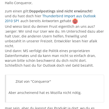
Hallo Conqueror,
zum einen gilt:
Doppelpostings sind nicht erwünscht!
und du hast doch hier
Thunderbird Import aus Outlook
2010 SP1
auch bereits Antworten gehabt
Und wieso lässt du deinen Frust eigentlich an uns aus?
:aerger: Wir sind nur User wie du. Im Unterschied dazu aber
halt User, die anderen Usern helfen, freiwillig und
unbezahlt in unserer Freizeit. Entwickler lesen hier afaik
nicht.
Und dann: MS verfolgt die Politik eines proprietären
Datenformates und da kann man nicht so einfach dran,
warum bitte schön beschwerst du dich nicht dort.
Schließlich hast du für Outlook doch viel Geld bezahlt.
Zitat von "Conqueror"
Aber anscheinend hat es Mozilla nicht nötig.
mag sein, aber du kannst das Produkt ja dort, wo du es