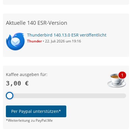
Aktuelle 140 ESR-Version
Thunderbird 140.13.0 ESR veröffentlicht
Thunder
22. Juli 2026 um 19:16
Kaffee ausgeben für:
1
3,00 €
Per Paypal unterstützen*
*Weiterleitung zu PayPal.Me