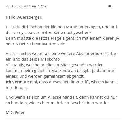
#9
27. August 2011 um 12:19
Hallo Wuerzberger,
Hast du dich schon der kleinen Mühe unterzogen, und auf
der von graba verlinkten Seite nachgesehen?
Dann müsste die letzte Frage eigentlich mit einem klaren JA
oder NEIN zu beantworten sein.
Alias = nichts weiter als eine weitere Absenderadresse für
ein und das selbe Mailkonto.
Alle Mails, welche an diesen Alias gesendet werden,
kommen beim gleichen Mailkonto an (es gibt ja dann nur
eines!) und werden gemeinsam abgeholt.
Ich vermute
mal, dass dieses bei dir zutrifft,
wissen
kannst
nur du das!
Und wenn es sich um Aliasse handelt, dann kannst du nur
so handeln, wie es hier mehrfach beschrieben wurde.
MfG Peter