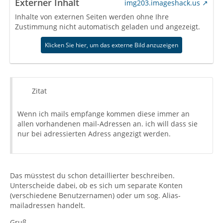
Externer Inhalt
img203.imageshack.us
Inhalte von externen Seiten werden ohne Ihre
Zustimmung nicht automatisch geladen und angezeigt.
Klicken Sie hier, um das externe Bild anzuzeigen
Zitat
Wenn ich mails empfange kommen diese immer an
allen vorhandenen mail-Adressen an. ich will dass sie
nur bei adressierten Adress angezigt werden.
Das müsstest du schon detaillierter beschreiben.
Unterscheide dabei, ob es sich um separate Konten
(verschiedene Benutzernamen) oder um sog. Alias-
mailadressen handelt.
Gruß