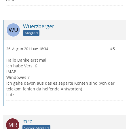
Wuerzberger
Mitglied
#3
26. August 2011 um 18:34
Hallo Danke erst mal
Ich habe Vers. 6
IMAP
Windowes 7
ich gehe davon aus das es separte Konten sind (von der
telekom fehlen da helfende Antworten)
Lutz
mrb
Senior-Mitglied