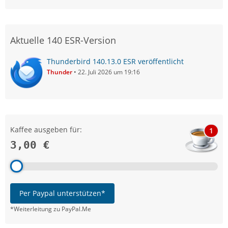
Aktuelle 140 ESR-Version
Thunderbird 140.13.0 ESR veröffentlicht
Thunder
22. Juli 2026 um 19:16
Kaffee ausgeben für:
1
3,00 €
Per Paypal unterstützen*
*Weiterleitung zu PayPal.Me