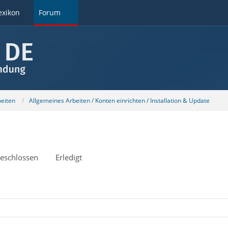
exikon
Forum
beiten
Allgemeines Arbeiten / Konten einrichten / Installation & Update
eschlossen
Erledigt