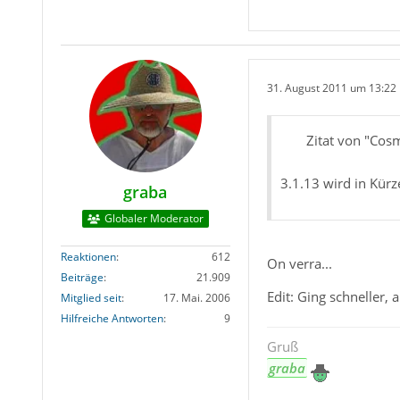
31. August 2011 um 13:22
Zitat von "Cos
3.1.13 wird in Kürz
graba
Globaler Moderator
Reaktionen
612
On verra...
Beiträge
21.909
Edit: Ging schneller, 
Mitglied seit
17. Mai. 2006
Hilfreiche Antworten
9
Gruß
graba