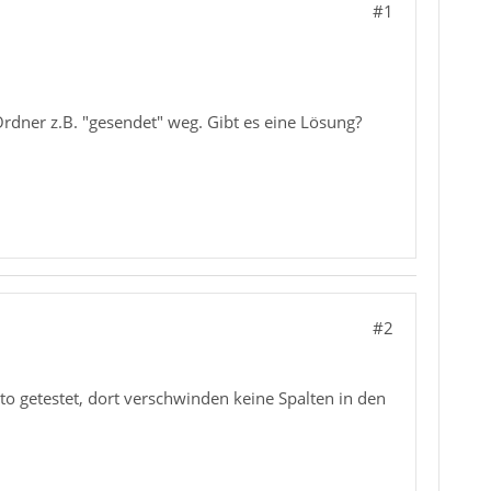
#1
 Ordner z.B. "gesendet" weg. Gibt es eine Lösung?
#2
o getestet, dort verschwinden keine Spalten in den