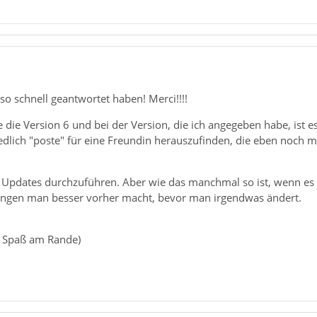
 so schnell geantwortet haben! Merci!!!!
de die Version 6 und bei der Version, die ich angegeben habe, ist e
iedlich "poste" für eine Freundin herauszufinden, die eben noch mit
 Updates durchzuführen. Aber wie das manchmal so ist, wenn es 
ungen man besser vorher macht, bevor man irgendwas ändert.
er Spaß am Rande)