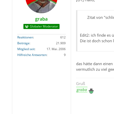
Zitat von "schl
graba
Globaler Moderator
Edit2: ich finde es
Reaktionen
612
Die ist doch schon 
Beiträge
21.909
Mitglied seit
17. Mai. 2006
Hilfreiche Antworten
9
das hätte dann einen
vermutlich zu viel ge
Gruß
graba