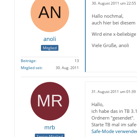
30. August 2011 um 22:55
Hallo nochmal,
auch hier bei diesem
Wird eine x-beliebige
anoli
Viele Grüße, anoli
Mitglied
Beiträge
13
Mitglied seit
30. Aug. 2011
31. August 2011 um 01:39
Hallo,
ich habe das in TB 3
Ordnern "gesendet".
Starte TB mal im saf
mrb
Safe-Mode verwenden
Senior-Mitglied