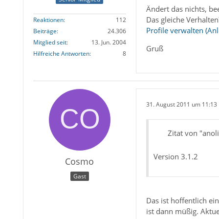
Ändert das nichts, be
Das gleiche Verhalten
Reaktionen
112
Profile verwalten (An
Beiträge
24.306
Mitglied seit
13. Jun. 2004
Gruß
Hilfreiche Antworten
8
31. August 2011 um 11:13
Zitat von "anoli
Version 3.1.2
Cosmo
Gast
Das ist hoffentlich e
ist dann müßig. Aktuel