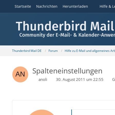
Startseite
Nachrichten
Herunterladen
Hilfe & L
Thunderbird Mail DE
Forum
Hilfe zu E-Mail und allgemeines Ar
Spalteneinstellungen
anoli
30. August 2011 um 22:55
G