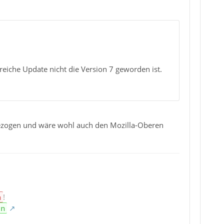
reiche Update nicht die Version 7 geworden ist.
gezogen und wäre wohl auch den Mozilla-Oberen
n
!
en