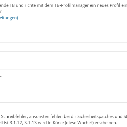
ende TB und richte mit dem TB-Profilmanager ein neues Profil ei
?
leitungen)
"
in Schreibfehler, ansonsten fehlen bei dir Sicherheitspatches und 
l ist 3.1.12, 3.1.13 wird in Kürze (diese Woche?) erscheinen.