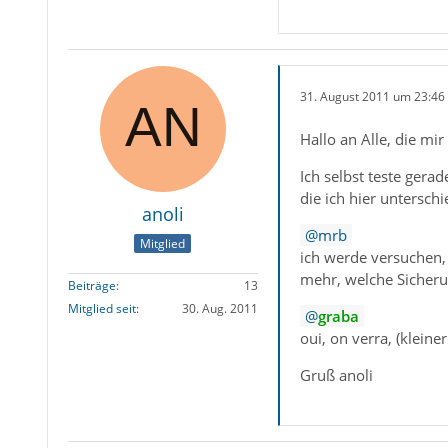
31. August 2011 um 23:46
Hallo an Alle, die mir
Ich selbst teste gera
die ich hier untersch
anoli
mrb
Mitglied
ich werde versuchen,
mehr, welche Sicher
Beiträge
13
Mitglied seit
30. Aug. 2011
graba
oui, on verra, (klein
Gruß anoli