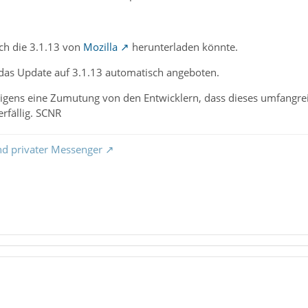
 ich die 3.1.13 von
Mozilla
herunterladen könnte.
 das Update auf 3.1.13 automatisch angeboten.
brigens eine Zumutung von den Entwicklern, dass dieses umfangrei
rfällig. SCNR
nd privater Messenger