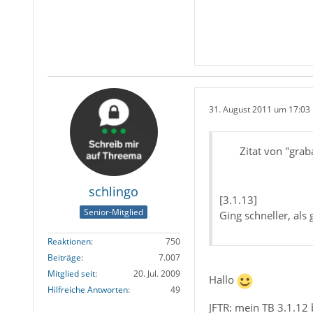
31. August 2011 um 17:03
Zitat von "grab
schlingo
[3.1.13]
Senior-Mitglied
Ging schneller, als
Reaktionen
750
Beiträge
7.007
Mitglied seit
20. Jul. 2009
Hallo
Hilfreiche Antworten
49
JFTR: mein TB 3.1.12 