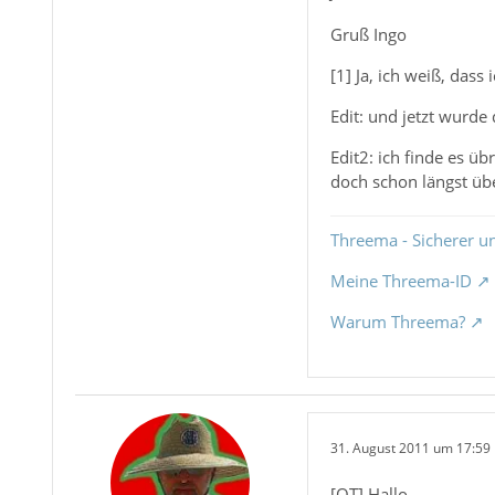
Gruß Ingo
[1] Ja, ich weiß, dass
Edit: und jetzt wurde
Edit2: ich finde es ü
doch schon längst übe
Threema - Sicherer u
Meine Threema-ID
Warum Threema?
31. August 2011 um 17:59
[OT] Hallo,