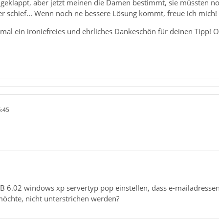
 geklappt, aber jetzt meinen die Damen bestimmt, sie müssten n
r schief... Wenn noch ne bessere Lösung kommt, freue ich mich!
inmal ein ironiefreies und ehrliches Dankeschön für deinen Tipp! 
5:45
B 6.02 windows xp servertyp pop einstellen, dass e-mailadressen
möchte, nicht unterstrichen werden?