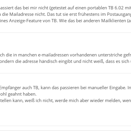
siert das bei mir nicht (getestet auf einen portablen TB 6.02 mi
h die Mailadresse nicht. Das tut sie erst frühestens im Postausg
eines Anzeige-Feature von TB. Wie das bei anderen Mailklienten (a
h die in manchen e-mailadressen vorhandenen unterstriche gef
 sondern die adresse händisch eingibt und nicht weiß, dass es sich
er Empfänger auch TB, kann das passieren bei manueller Eingabe. I
ohl geahnt haben.
tellen kann, weiß ich nicht, werde mich aber wieder melden, wen