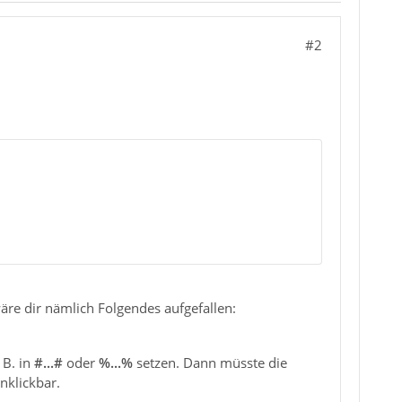
#2
äre dir nämlich Folgendes aufgefallen:
 B. in
#...#
oder
%...%
setzen. Dann müsste die
nklickbar.