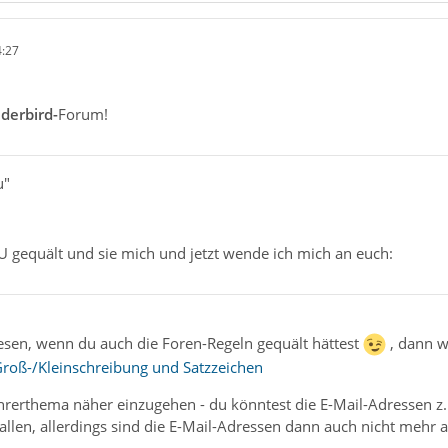
4:27
derbird-
Forum!
u"
U gequält und sie mich und jetzt wende ich mich an euch:
sen, wenn du auch die Foren-Regeln gequält hättest
, dann w
Groß-/Kleinschreibung und Satzzeichen
hrerthema näher einzugehen - du könntest die E-Mail-Adressen z.
llen, allerdings sind die E-Mail-Adressen dann auch nicht mehr a