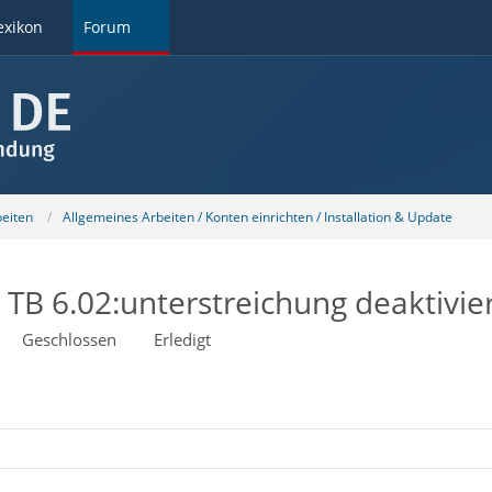
exikon
Forum
beiten
Allgemeines Arbeiten / Konten einrichten / Installation & Update
 TB 6.02:unterstreichung deaktivie
Geschlossen
Erledigt