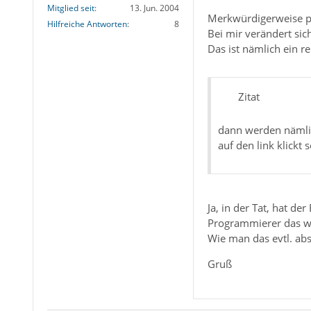
Mitglied seit
13. Jun. 2004
Merkwürdigerweise pas
Hilfreiche Antworten
8
Bei mir verändert sic
Das ist nämlich ein r
Zitat
dann werden nämlic
auf den link klickt
Ja, in der Tat, hat d
Programmierer das w
Wie man das evtl. abs
Gruß