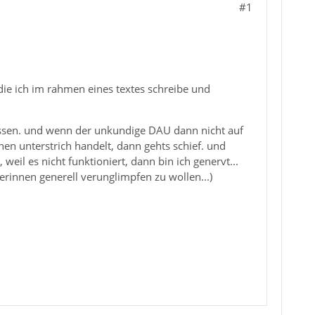
#1
die ich im rahmen eines textes schreibe und
ssen. und wenn der unkundige DAU dann nicht auf
nen unterstrich handelt, dann gehts schief. und
eil es nicht funktioniert, dann bin ich genervt...
rerinnen generell verunglimpfen zu wollen...)