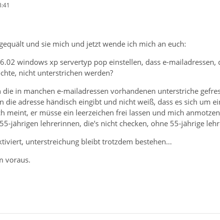
3:41
gequält und sie mich und jetzt wende ich mich an euch:
6.02 windows xp servertyp pop einstellen, dass e-mailadressen, 
chte, nicht unterstrichen werden?
 die in manchen e-mailadressen vorhandenen unterstriche gefre
rn die adresse händisch eingibt und nicht weiß, dass es sich um ei
 meint, er müsse ein leerzeichen frei lassen und mich anmotzen, w
 55-jährigen lehrerinnen, die's nicht checken, ohne 55-jährige leh
iviert, unterstreichung bleibt trotzdem bestehen...
im voraus.