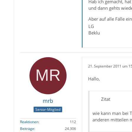
Hab ich gemacht, hat
und dann gehts wiede
Aber auf alle Fälle e
LG
Beklu
21. September 2011 um 1
Hallo,
Zitat
mrb
Senior-Mitglied
wie kann man bei T
anderen mitteilen 
Reaktionen
112
Beiträge
24.306