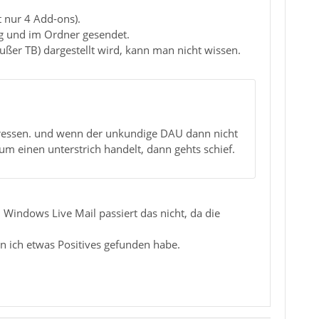
t nur 4 Add-ons).
ang und im Ordner gesendet.
ußer TB) dargestellt wird, kann man nicht wissen.
ressen. und wenn der unkundige DAU dann nicht
 um einen unterstrich handelt, dann gehts schief.
n Windows Live Mail passiert das nicht, da die
n ich etwas Positives gefunden habe.