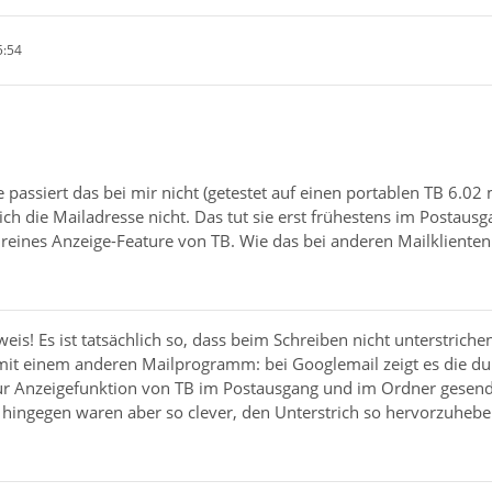
5:54
assiert das bei mir nicht (getestet auf einen portablen TB 6.02 
ich die Mailadresse nicht. Das tut sie erst frühestens im Postau
 reines Anzeige-Feature von TB. Wie das bei anderen Mailklienten
eis! Es ist tatsächlich so, dass beim Schreiben nicht unterstriche
t einem anderen Mailprogramm: bei Googlemail zeigt es die dur
nur Anzeigefunktion von TB im Postausgang und im Ordner gese
hingegen waren aber so clever, den Unterstrich so hervorzuheben,