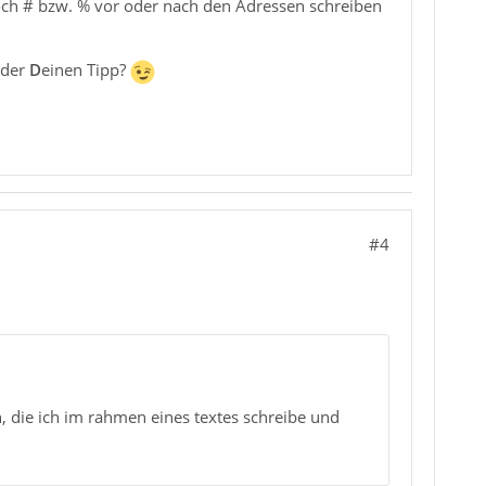
och # bzw. % vor oder nach den Adressen schreiben
Oder
D
einen Tipp?
#4
, die ich im rahmen eines textes schreibe und