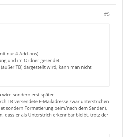
#5
mit nur 4 Add-ons).
sgang und im Ordner gesendet.
 (außer TB) dargestellt wird, kann man nicht
n wird sondern erst später.
ch TB versendete E-Mailadresse zwar unterstrichen
ndet sondern Formatierung beim/nach dem Senden),
 dass er als Unterstrich erkennbar bleibt, trotz der