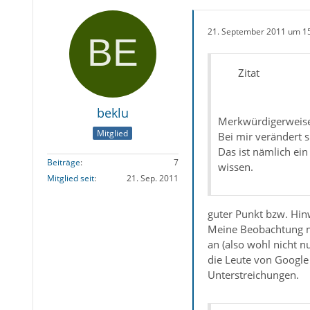
21. September 2011 um 1
Zitat
beklu
Merkwürdigerweise p
Mitglied
Bei mir verändert s
Das ist nämlich ein
Beiträge
7
wissen.
Mitglied seit
21. Sep. 2011
guter Punkt bzw. Hinw
Meine Beobachtung mi
an (also wohl nicht 
die Leute von Google 
Unterstreichungen.