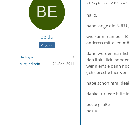
21. September 2011 um 1
hallo,
habe lange die SUFU 
beklu
wie kann man bei TB 
anderen mitteilen mö
Mitglied
dann werden nämlich
Beiträge
7
den link klickt sonde
Mitglied seit
21. Sep. 2011
wenn er/sie dann noch
(ich spreche hier von
habe schon html deakt
danke für jede hilfe 
beste grüße
beklu