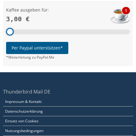
Kaffee ausgeben für:
1
3,00 €
Per Paypal unterstützen*
*Weiterleitung zu PayPal.Me
Thunderbird Mail DE
Impressum & Kontakt
Datenschutzerklärung
Einsatz von Cookies
Nutzungsbedingungen