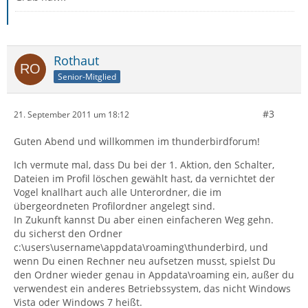
Rothaut
Senior-Mitglied
#3
21. September 2011 um 18:12
Guten Abend und willkommen im thunderbirdforum!
Ich vermute mal, dass Du bei der 1. Aktion, den Schalter,
Dateien im Profil löschen gewählt hast, da vernichtet der
Vogel knallhart auch alle Unterordner, die im
übergeordneten Profilordner angelegt sind.
In Zukunft kannst Du aber einen einfacheren Weg gehn.
du sicherst den Ordner
c:\users\username\appdata\roaming\thunderbird, und
wenn Du einen Rechner neu aufsetzen musst, spielst Du
den Ordner wieder genau in Appdata\roaming ein, außer du
verwendest ein anderes Betriebssystem, das nicht Windows
Vista oder Windows 7 heißt.