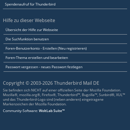
Spendenaufruf für Thunderbird
Hilfe zu dieser Webseite
Übersicht der Hilfe zur Webseite
Die Suchfunktion benutzen
Foren-Benutzerkonto - Erstellen (Neu registrieren)
Foren-Thema erstellen und bearbeiten
Passwort vergessen - neues Passwort festlegen
Copyright © 2003-2026 Thunderbird Mail DE
Sie befinden sich NICHT auf einer offiziellen Seite der Mozilla Foundation.
Mozilla®, mozilla.org®, Firefox®, Thunderbird™, Bugzilla™, Sunbird®, XUL™
und das Thunderbird-Logo sind (neben anderen) eingetragene
Markenzeichen der Mozilla Foundation.
Community-Software:
WoltLab Suite™