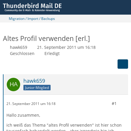
Migration / Import / Backups
Altes Profil verwenden [erl.]
hawk659
21. September 2011 um 16:18
Geschlossen
Erledigt
hawk659
Junior-Mitglied
#1
21. September 2011 um 16:18
Hallo zusammen,
ich weiß das Thema "altes Profil verwenden" ist hier schon
tausenfach behandelt worden - aber irgendwie bin ich