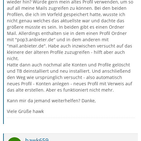
wieder hin? Würde gern mein altes Profil verwenden, um so
auf all meine Mails zugreifen zu können. Bei den beiden
Profilen, die ich im Vorfeld gespeichert hatte, wusste ich
nicht genau welches das aktuellste war und dachte das
größere müsste es sein. In beiden gibt es einen Ordner
Mail. Allerdings enthalten sie in dem einen Profil Ordner
mit "pop3.anbieter.de" und in dem anderen mit
"mail.anbieter.de". Habe auch inzwischen versucht auf das
kleinere der älteren Profile zuzugreifen - hilft aber auch
nicht.
Hatte dann auch nochmal alle Konten und Profile gelöscht
und TB deinstalliert und neu installiert. Und anschließend
den Weg wie ursprünglich versucht - also automatisch
neues Profil - Konten anlegen - neues Profil mit Verweis auf
das alte erstellen. Aber es funktioniert nicht mehr.
Kann mir da jemand weiterhelfen? Danke,
Viele Grüße hawk
hawk659