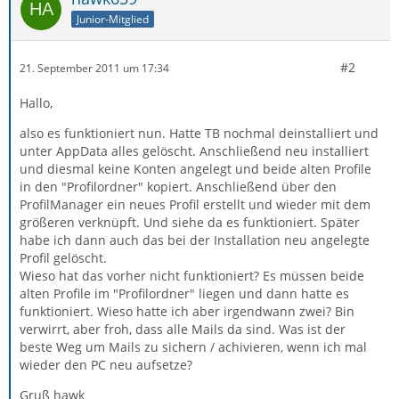
Junior-Mitglied
#2
21. September 2011 um 17:34
Hallo,
also es funktioniert nun. Hatte TB nochmal deinstalliert und
unter AppData alles gelöscht. Anschließend neu installiert
und diesmal keine Konten angelegt und beide alten Profile
in den "Profilordner" kopiert. Anschließend über den
ProfilManager ein neues Profil erstellt und wieder mit dem
größeren verknüpft. Und siehe da es funktioniert. Später
habe ich dann auch das bei der Installation neu angelegte
Profil gelöscht.
Wieso hat das vorher nicht funktioniert? Es müssen beide
alten Profile im "Profilordner" liegen und dann hatte es
funktioniert. Wieso hatte ich aber irgendwann zwei? Bin
verwirrt, aber froh, dass alle Mails da sind. Was ist der
beste Weg um Mails zu sichern / achivieren, wenn ich mal
wieder den PC neu aufsetze?
Gruß hawk