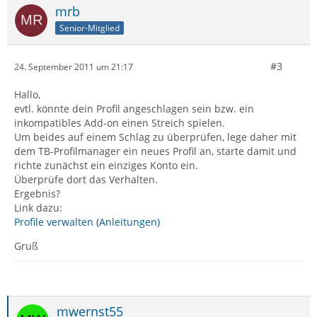
mrb
Senior-Mitglied
#3
24. September 2011 um 21:17
Hallo,
evtl. könnte dein Profil angeschlagen sein bzw. ein
inkompatibles Add-on einen Streich spielen.
Um beides auf einem Schlag zu überprüfen, lege daher mit
dem TB-Profilmanager ein neues Profil an, starte damit und
richte zunächst ein einziges Konto ein.
Überprüfe dort das Verhalten.
Ergebnis?
Link dazu:
Profile verwalten (Anleitungen)
Gruß
mwernst55