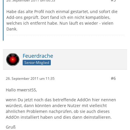
26. September 2011 um 00:53
Habe das alte Profil noch einmal gestartet, und sofort die
Add-ons geprüft. Dort fand ich ein nicht kompatibles,
welches ich entfernt habe. Nun läuft es wieder - vielen
Dank.
Feuerdrache
Senior-Mitglied
#6
26. September 2011 um 11:35
Hallo mwerst55,
wenn Du jetzt noch das betreffende AddOn hier nennen
würdest, dann könnten andere Nutzer mit vielleicht
ähnlichen Problemen nachprüfen, ob sie auch dieses
AddOn installiert haben und dies dann deinstallieren.
Gruß