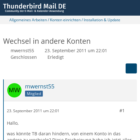
Allgemeines Arbeiten / Konten einrichten / Installation & Update
Wechsel in andere Konten
mwernst55
23. September 2011 um 22:01
Geschlossen
Erledigt
mwernst55
Mitglied
#1
23. September 2011 um 22:01
Hallo,
was könnte TB daran hindern, von einem Konto in das
andere zu wechseln? Diese Erscheinung habe ich jetzt aller