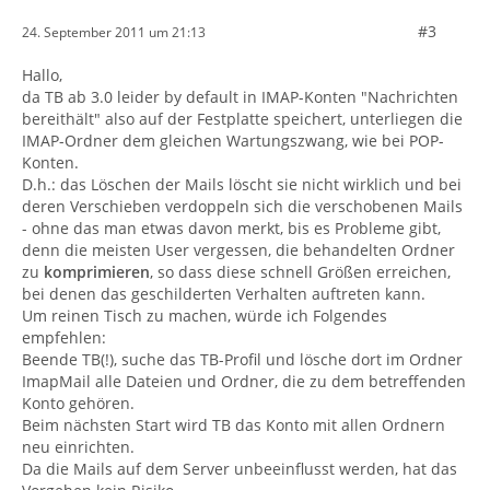
#3
24. September 2011 um 21:13
Hallo,
da TB ab 3.0 leider by default in IMAP-Konten "Nachrichten
bereithält" also auf der Festplatte speichert, unterliegen die
IMAP-Ordner dem gleichen Wartungszwang, wie bei POP-
Konten.
D.h.: das Löschen der Mails löscht sie nicht wirklich und bei
deren Verschieben verdoppeln sich die verschobenen Mails
- ohne das man etwas davon merkt, bis es Probleme gibt,
denn die meisten User vergessen, die behandelten Ordner
zu
komprimieren
, so dass diese schnell Größen erreichen,
bei denen das geschilderten Verhalten auftreten kann.
Um reinen Tisch zu machen, würde ich Folgendes
empfehlen:
Beende TB(!), suche das TB-Profil und lösche dort im Ordner
ImapMail alle Dateien und Ordner, die zu dem betreffenden
Konto gehören.
Beim nächsten Start wird TB das Konto mit allen Ordnern
neu einrichten.
Da die Mails auf dem Server unbeeinflusst werden, hat das