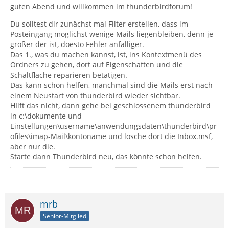
guten Abend und willkommen im thunderbirdforum!
Du solltest dir zunächst mal Filter erstellen, dass im
Posteingang möglichst wenige Mails liegenbleiben, denn je
größer der ist, doesto Fehler anfälliger.
Das 1., was du machen kannst, ist, ins Kontextmenü des
Ordners zu gehen, dort auf Eigenschaften und die
Schaltfläche reparieren betätigen.
Das kann schon helfen, manchmal sind die Mails erst nach
einem Neustart von thunderbird wieder sichtbar.
HIlft das nicht, dann gehe bei geschlossenem thunderbird
in c:\dokumente und
Einstellungen\username\anwendungsdaten\thunderbird\pr
ofiles\imap-Mail\kontoname und lösche dort die Inbox.msf,
aber nur die.
Starte dann Thunderbird neu, das könnte schon helfen.
mrb
Senior-Mitglied