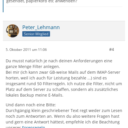
gesendet, papierkorb etc anwenden?
Peter_Lehmann
Senior-Mitglied
#4
5. Oktober 2011 um 11:06
Du musst natürlich je nach deinen Anforderungen eine
ganze Menge Filter anlegen.
Bei mir (ich kann zwar GB-weise Mails auf dem IMAP-Server
horten, weil ich auch für Leistung bezahle ...) sind es
insgesamt rund 50 Filterregeln. Ich nutze die Filter, nicht um
Platz auf dem Server zu schaffen, sondern als zusätzliches
lokales Backup meine E-Mails.
Und dann noch eine Bitte:
Durchgängig klein geschriebener Text regt weder zum Lesen
noch zum Antworten an. Wenn du also weitere Fragen hast
und gern eine Antwort hättest, empfehle ich die Beachtung
unserer
Forenregeln
.