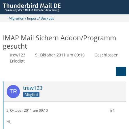
Migration / Import / Backups
IMAP Mail Sichern Addon/Programm
gesucht
trew123
5. Oktober 2011 um 09:10
Geschlossen
Erledigt
trew123
Mitglied
#1
5. Oktober 2011 um 09:10
Hi,