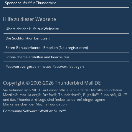
Spendenaufruf für Thunderbird
Hilfe zu dieser Webseite
Übersicht der Hilfe zur Webseite
Die Suchfunktion benutzen
Foren-Benutzerkonto - Erstellen (Neu registrieren)
Foren-Thema erstellen und bearbeiten
Passwort vergessen - neues Passwort festlegen
Copyright © 2003-2026 Thunderbird Mail DE
Sie befinden sich NICHT auf einer offiziellen Seite der Mozilla Foundation.
Mozilla®, mozilla.org®, Firefox®, Thunderbird™, Bugzilla™, Sunbird®, XUL™
und das Thunderbird-Logo sind (neben anderen) eingetragene
Markenzeichen der Mozilla Foundation.
Community-Software:
WoltLab Suite™