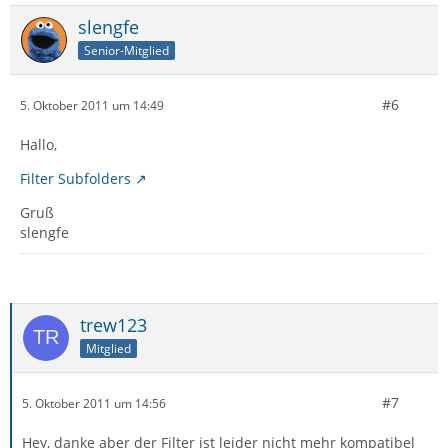
slengfe
Senior-Mitglied
#6
5. Oktober 2011 um 14:49
Hallo,
Filter Subfolders
Gruß
slengfe
trew123
Mitglied
#7
5. Oktober 2011 um 14:56
Hey, danke aber der Filter ist leider nicht mehr kompatibel