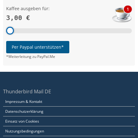
Kaffee ausgeben für:
1
3,00 €
Per Paypal unterstützen*
*Weiterleitung zu PayPal.Me
Thunderbird Mail DE
Impressum & Kontakt
Datenschutzerklärung
Einsatz von Cookies
Nutzungsbedingungen