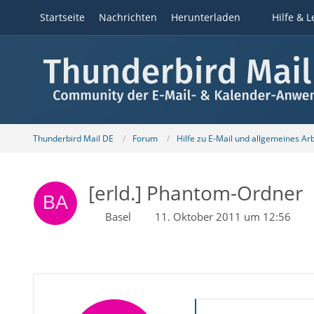
Startseite
Nachrichten
Herunterladen
Hilfe & L
Thunderbird Mail DE
Forum
Hilfe zu E-Mail und allgemeines Ar
[erld.] Phantom-Ordner
Basel
11. Oktober 2011 um 12:56