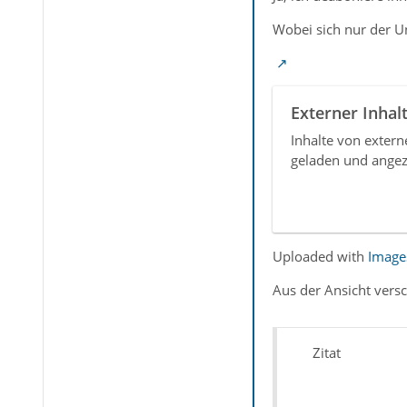
Wobei sich nur der U
Externer Inhal
Inhalte von exter
geladen und angez
Uploaded with
Image
Aus der Ansicht ver
Zitat