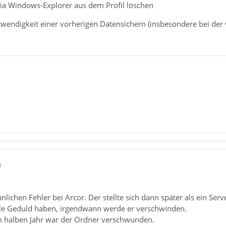
via Windows-Explorer aus dem Profil löschen
wendigkeit einer vorherigen Datensichern (insbesondere bei der vie
3
nlichen Fehler bei Arcor. Der stellte sich dann später als ein Serv
lle Geduld haben, irgendwann werde er verschwinden.
em halben Jahr war der Ordner verschwunden.