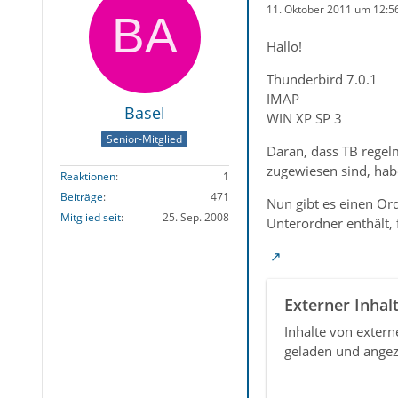
11. Oktober 2011 um 12:5
Hallo!
Thunderbird 7.0.1
IMAP
Basel
WIN XP SP 3
Senior-Mitglied
Daran, dass TB regel
zugewiesen sind, ha
Reaktionen
1
Beiträge
471
Nun gibt es einen Ord
Mitglied seit
25. Sep. 2008
Unterordner enthält, f
Externer Inhal
Inhalte von exter
geladen und angez