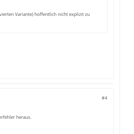
rten Variante) hoffentlich nicht explizit zu
#4
erfehler heraus.