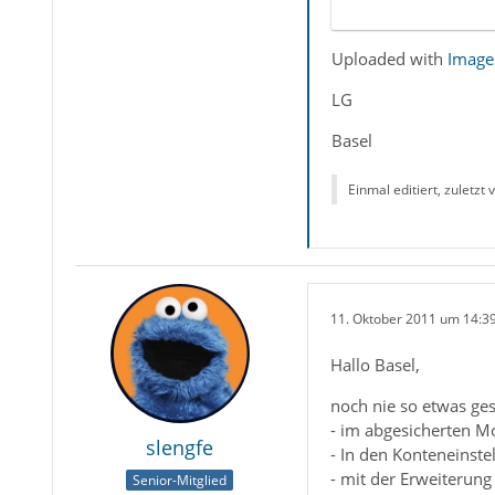
Uploaded with
Image
LG
Basel
Einmal editiert, zuletzt
11. Oktober 2011 um 14:3
Hallo Basel,
noch nie so etwas ge
- im abgesicherten 
slengfe
- In den Konteneinst
- mit der Erweiterung
Senior-Mitglied