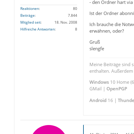
- den Ordner hart vi
Reaktionen
80
Ist der Ordner abonni
Beiträge
7.844
Mitglied seit
18. Nov. 2008
Ich brauche die Notwe
Hilfreiche Antworten
8
erwähnen, oder?
Gruß
slengfe
Meine Beiträge sind 
enthalten. Außerdem s
Windows
10 Home (64
GMail |
OpenPGP
Android
16 |
Thunde