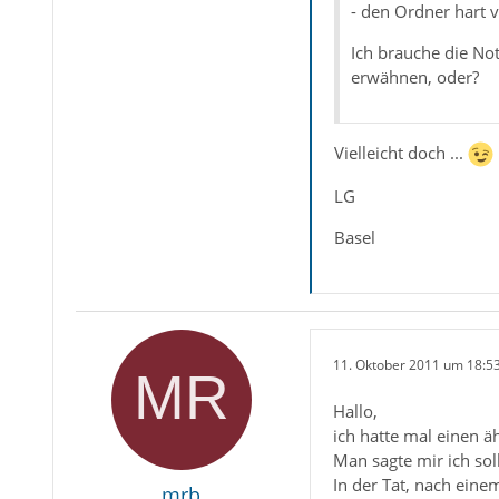
- den Ordner hart 
Ich brauche die Not
erwähnen, oder?
Vielleicht doch ...
LG
Basel
11. Oktober 2011 um 18:5
Hallo,
ich hatte mal einen äh
Man sagte mir ich so
In der Tat, nach ein
mrb