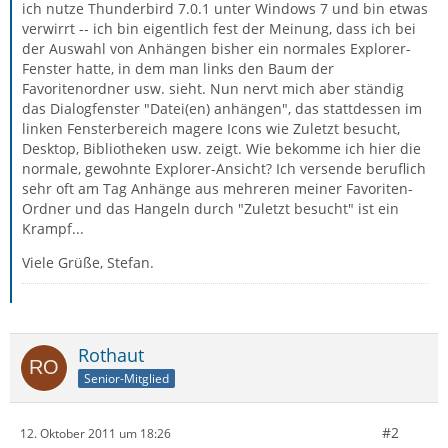
ich nutze Thunderbird 7.0.1 unter Windows 7 und bin etwas
verwirrt -- ich bin eigentlich fest der Meinung, dass ich bei
der Auswahl von Anhängen bisher ein normales Explorer-
Fenster hatte, in dem man links den Baum der
Favoritenordner usw. sieht. Nun nervt mich aber ständig
das Dialogfenster "Datei(en) anhängen", das stattdessen im
linken Fensterbereich magere Icons wie Zuletzt besucht,
Desktop, Bibliotheken usw. zeigt. Wie bekomme ich hier die
normale, gewohnte Explorer-Ansicht? Ich versende beruflich
sehr oft am Tag Anhänge aus mehreren meiner Favoriten-
Ordner und das Hangeln durch "Zuletzt besucht" ist ein
Krampf...
Viele Grüße, Stefan.
Rothaut
Senior-Mitglied
#2
12. Oktober 2011 um 18:26