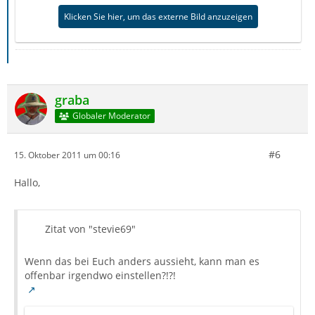
Klicken Sie hier, um das externe Bild anzuzeigen
graba
Globaler Moderator
#6
15. Oktober 2011 um 00:16
Hallo,
Zitat von "stevie69"
Wenn das bei Euch anders aussieht, kann man es
offenbar irgendwo einstellen?!?!