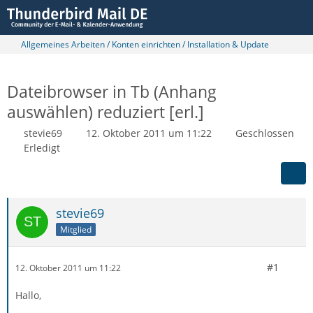
Allgemeines Arbeiten / Konten einrichten / Installation & Update
Dateibrowser in Tb (Anhang
auswählen) reduziert [erl.]
stevie69
12. Oktober 2011 um 11:22
Geschlossen
Erledigt
stevie69
Mitglied
#1
12. Oktober 2011 um 11:22
Hallo,