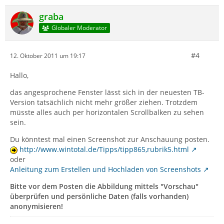
graba
Globaler Moderator
#4
12. Oktober 2011 um 19:17
Hallo,
das angesprochene Fenster lässt sich in der neuesten TB-
Version tatsächlich nicht mehr größer ziehen. Trotzdem
müsste alles auch per horizontalen Scrollbalken zu sehen
sein.
Du könntest mal einen Screenshot zur Anschauung posten.
http://www.wintotal.de/Tipps/tipp865,rubrik5.html
oder
Anleitung zum Erstellen und Hochladen von Screenshots
Bitte vor dem Posten die Abbildung mittels "Vorschau"
überprüfen und persönliche Daten (falls vorhanden)
anonymisieren!