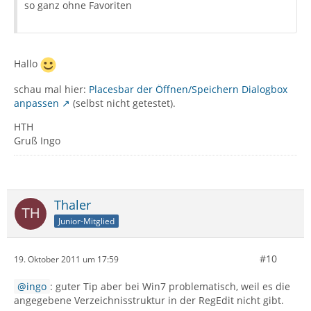
so ganz ohne Favoriten
Hallo
schau mal hier:
Placesbar der Öffnen/Speichern Dialogbox
anpassen
(selbst nicht getestet).
HTH
Gruß Ingo
Thaler
Junior-Mitglied
#10
19. Oktober 2011 um 17:59
ingo
: guter Tip aber bei Win7 problematisch, weil es die
angegebene Verzeichnisstruktur in der RegEdit nicht gibt.