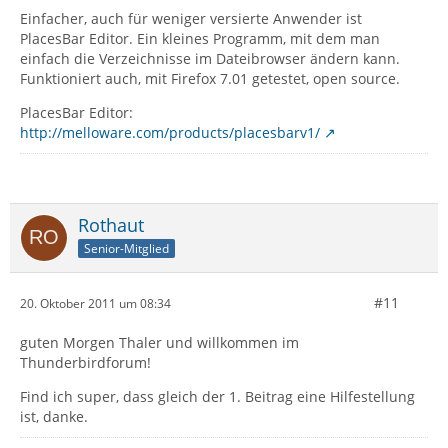
Einfacher, auch für weniger versierte Anwender ist
PlacesBar Editor. Ein kleines Programm, mit dem man
einfach die Verzeichnisse im Dateibrowser ändern kann.
Funktioniert auch, mit Firefox 7.01 getestet, open source.
PlacesBar Editor:
http://melloware.com/products/placesbarv1/
Rothaut
Senior-Mitglied
#11
20. Oktober 2011 um 08:34
guten Morgen Thaler und willkommen im
Thunderbirdforum!
Find ich super, dass gleich der 1. Beitrag eine Hilfestellung
ist, danke.