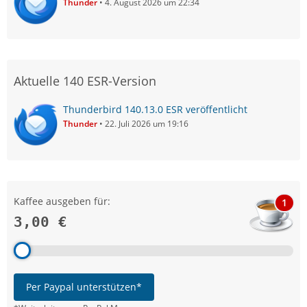
Thunder
4. August 2026 um 22:34
Aktuelle 140 ESR-Version
Thunderbird 140.13.0 ESR veröffentlicht
Thunder
22. Juli 2026 um 19:16
Kaffee ausgeben für:
1
3,00 €
Per Paypal unterstützen*