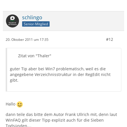
schlingo
Senior-Mitglied
#12
20. Oktober 2011 um 17:35
Zitat von "Thaler"
guter Tip aber bei Win7 problematisch, weil es die
angegebene Verzeichnisstruktur in der RegEdit nicht
gibt.
Hallo
dann teile das bitte dem Autor Frank Ullrich mit, denn laut
WinFAQ gilt dieser Tipp explizit auch für die Sieben
Todsünden,...